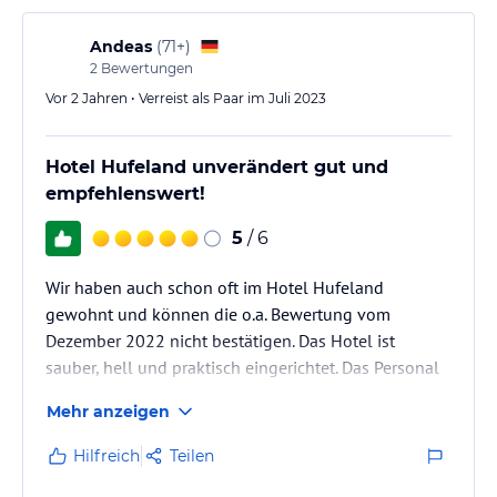
Andeas
(
71+
)
2
Bewertungen
Vor 2 Jahren • Verreist als Paar im Juli 2023
Hotel Hufeland unverändert gut und
empfehlenswert!
5
/ 6
Wir haben auch schon oft im Hotel Hufeland
gewohnt und können die o.a. Bewertung vom
Dezember 2022 nicht bestätigen. Das Hotel ist
sauber, hell und praktisch eingerichtet. Das Personal
ist freundlich und aufmerksam.
Mehr anzeigen
Hilfreich
Teilen