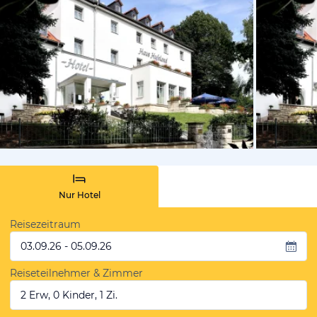
vom Hotelie
Nur Hotel
Reisezeitraum
03.09.26 - 05.09.26
Reiseteilnehmer & Zimmer
2 Erw, 0 Kinder, 1 Zi.