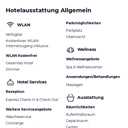
Hotelausstattung Allgemein
Parkmöglichkeiten
WLAN
Parkplatz
Verfügbar
Überwacht
Kostenloser WLAN-
Internetzugang inklusive
Wellness
WLAN Kostenfrei
Wellnessangebote
Gesamtes Hotel
Spa & Wellnesscenter
Zimmer
Anwendungen/Behandlungen
Hotel Services
Massagen
Rezeption
Ausstattung
Express Check-In & Check-Out
Räumlichkeiten
Weitere Serviceangebote
Aufenthaltsraum
Wäscheservice
Gepäckraum
Concierge
Garten