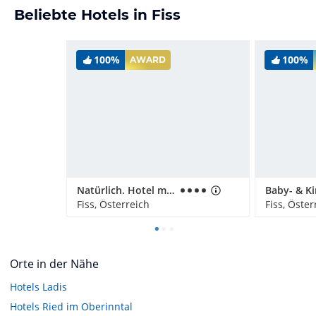
Beliebte Hotels in Fiss
100%
100%
AWARD
Natürlich. Hotel mit Charakter
Fiss, Österreich
Fiss, Öster
Orte in der Nähe
Hotels
Ladis
Hotels
Ried im Oberinntal