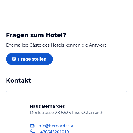
Spülmaschine, Flachbildfernseher in Küche…
Fragen zum Hotel?
Ehemalige Gäste des Hotels kennen die Antwort!
Frage stellen
Kontakt
Haus Bernardes
Dorfstrasse 28 6533 Fiss Österreich
info@bernardes.at
+436643201019