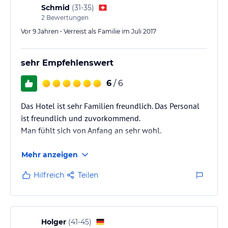
Schmid
(
31-35
)
2
Bewertungen
Vor 9 Jahren • Verreist als Familie im Juli 2017
sehr Empfehlenswert
6
/ 6
Das Hotel ist sehr Familien freundlich. Das Personal
ist freundlich und zuvorkommend.
Man fühlt sich von Anfang an sehr wohl.
Mehr anzeigen
Hilfreich
Teilen
Holger
(
41-45
)