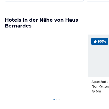
Hotels in der Nähe von Haus
Bernardes
100%
Fiss, Öster
6m