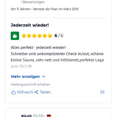
1
Bewertungen
Vor 11 Jahren • Verreist als Paar im März 2015
Jederzeit wieder!
6
/ 6
Alles perfekt - jederzeit wieder!
Schneller und unkomplizierter Check in/out, schöne
kleine Sauna, sehr nett und hilfsbereit,perfekte Lage
zum Ski Lift
Mehr anzeigen
Meilengutschrift erhalten
Hilfreich
Teilen
Birgit
(
51-55
)