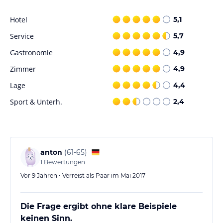
Hotel
5,1
Service
5,7
Gastronomie
4,9
Zimmer
4,9
Lage
4,4
Sport & Unterh.
2,4
anton
(
61-65
)
1
Bewertungen
Vor 9 Jahren • Verreist als Paar im Mai 2017
Die Frage ergibt ohne klare Beispiele
keinen Sinn.