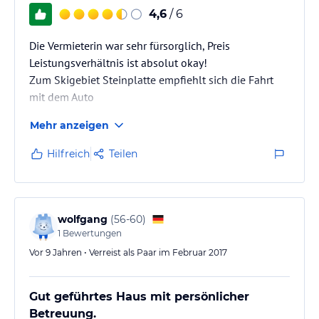
4,6
/ 6
Die Vermieterin war sehr fürsorglich, Preis
Leistungsverhältnis ist absolut okay!
Zum Skigebiet Steinplatte empfiehlt sich die Fahrt
mit dem Auto
Mehr anzeigen
Hilfreich
Teilen
wolfgang
(
56-60
)
1
Bewertungen
Vor 9 Jahren • Verreist als Paar im Februar 2017
Gut geführtes Haus mit persönlicher
Betreuung.