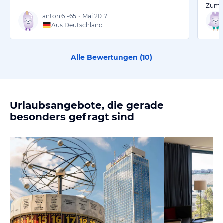
Zum
anton
61-65
•
Mai 2017
Aus Deutschland
Alle Bewertungen (
10
)
Urlaubsangebote, die gerade
besonders gefragt sind