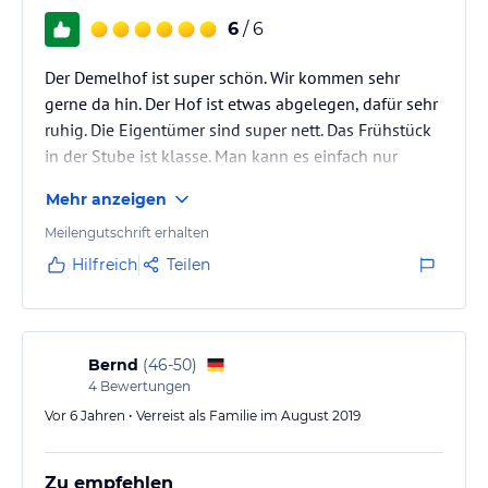
6
/ 6
Der Demelhof ist super schön. Wir kommen sehr
gerne da hin. Der Hof ist etwas abgelegen, dafür sehr
ruhig. Die Eigentümer sind super nett. Das Frühstück
in der Stube ist klasse. Man kann es einfach nur
weiterempfehlen.
Mehr anzeigen
Meilengutschrift erhalten
Hilfreich
Teilen
Bernd
(
46-50
)
4
Bewertungen
Vor 6 Jahren • Verreist als Familie im August 2019
Zu empfehlen