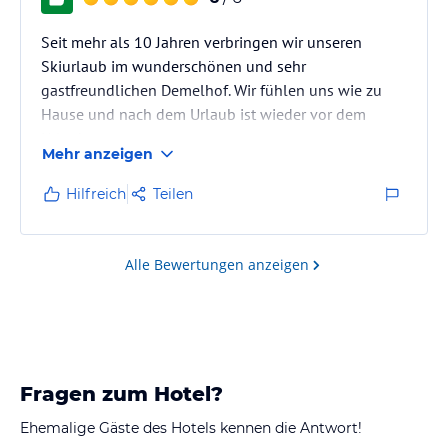
Seit mehr als 10 Jahren verbringen wir unseren
Skiurlaub im wunderschönen und sehr
gastfreundlichen Demelhof. Wir fühlen uns wie zu
Hause und nach dem Urlaub ist wieder vor dem
Urlaub.... .
Mehr anzeigen
Es mangelt an nichts, Familie Heigenhauser ist immer
für die Gäste da. In der Hauptreisezeit ist eine
Hilfreich
Teilen
frühzeitige Reservierung empfehlenswert
Alle Bewertungen anzeigen
Fragen zum Hotel?
Ehemalige Gäste des Hotels kennen die Antwort!