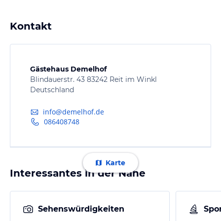
Kontakt
Gästehaus Demelhof
Blindauerstr. 43 83242 Reit im Winkl
Deutschland
info@demelhof.de
086408748
Karte
Interessantes in der Nähe
Sehenswürdigkeiten
Spor