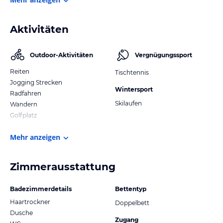
Aktivitäten
Outdoor-Aktivitäten
Vergnügungssport
Reiten
Tischtennis
Jogging Strecken
Wintersport
Radfahren
Skilaufen
Wandern
Golfplatz
Mehr anzeigen
Zimmerausstattung
Badezimmerdetails
Bettentyp
Haartrockner
Doppelbett
Dusche
Zugang