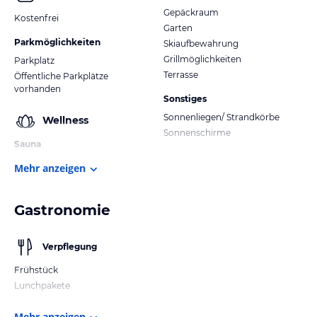
Gepäckraum
Kostenfrei
Garten
Parkmöglichkeiten
Skiaufbewahrung
Grillmöglichkeiten
Parkplatz
Terrasse
Öffentliche Parkplätze
vorhanden
Sonstiges
Sonnenliegen/ Strandkörbe
Wellness
Sonnenschirme
Sauna
Mehr anzeigen
Gastronomie
Verpflegung
Frühstück
Lunchpakete
Mehr anzeigen