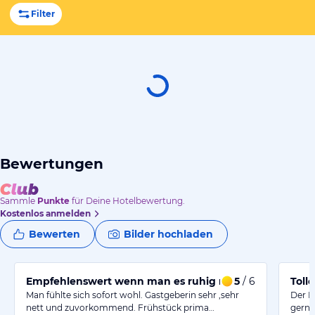
Filter
Bewertungen
Sammle
Punkte
für Deine Hotelbewertung.
Kostenlos anmelden
Bewerten
Bilder hochladen
Empfehlenswert wenn man es ruhig möchte
5
/ 6
Tolle
Man fühlte sich sofort wohl. Gastgeberin sehr ,sehr
Der D
nett und zuvorkommend. Frühstück prima…
gerne