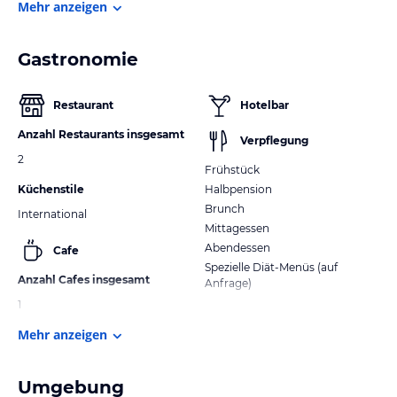
Mehr anzeigen
Gastronomie
Restaurant
Hotelbar
Anzahl Restaurants insgesamt
Verpflegung
2
Frühstück
Küchenstile
Halbpension
Brunch
International
Mittagessen
Abendessen
Cafe
Spezielle Diät-Menüs (auf
Anzahl Cafes insgesamt
Anfrage)
1
Mehr anzeigen
Umgebung