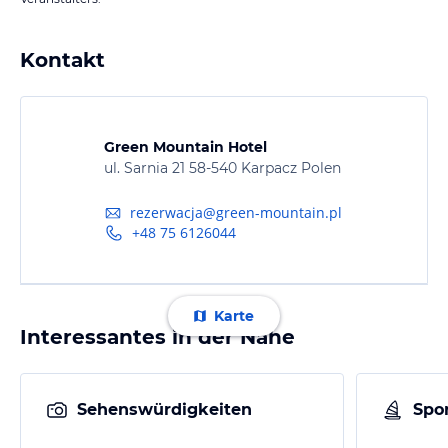
Kontakt
Green Mountain Hotel
ul. Sarnia 21 58-540 Karpacz Polen
rezerwacja@green-mountain.pl
+48 75 6126044
Karte
Interessantes in der Nähe
Sehenswürdigkeiten
Spor