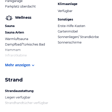
Parkgarage
Klimaanlage
Parkplatz überdacht
Verfügbar
Wellness
Sonstiges
Sauna
Erste-Hilfe-Kasten
Gartenmöbel
Sauna Arten
Sonnenliegen/ Strandkörbe
Warmluftsauna
Sonnenschirme
Dampfbad/Türkisches Bad
Hammam
Infrarotkabine
Mehr anzeigen
Strand
Strandausstattung
Liegen verfügbar
Strandhandtücher verfügbar