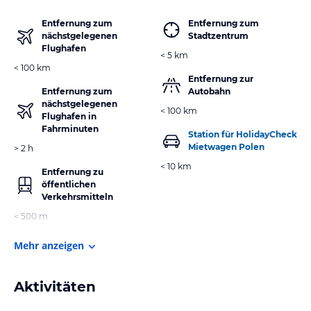
Entfernung zum
Entfernung zum
nächstgelegenen
Stadtzentrum
Flughafen
< 5 km
< 100 km
Entfernung zur
Entfernung zum
Autobahn
nächstgelegenen
< 100 km
Flughafen in
Fahrminuten
Station für HolidayCheck
Mietwagen Polen
> 2 h
< 10 km
Entfernung zu
öffentlichen
Verkehrsmitteln
< 500 m
Mehr anzeigen
Aktivitäten