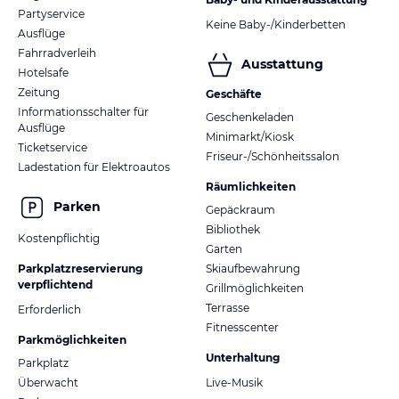
Partyservice
Keine Baby-/Kinderbetten
Ausflüge
Fahrradverleih
Ausstattung
Hotelsafe
Zeitung
Geschäfte
Informationsschalter für
Geschenkeladen
Ausflüge
Minimarkt/Kiosk
Ticketservice
Friseur-/Schönheitssalon
Ladestation für Elektroautos
Räumlichkeiten
Parken
Gepäckraum
Bibliothek
Kostenpflichtig
Garten
Parkplatzreservierung
Skiaufbewahrung
verpflichtend
Grillmöglichkeiten
Terrasse
Erforderlich
Fitnesscenter
Parkmöglichkeiten
Unterhaltung
Parkplatz
Überwacht
Live-Musik