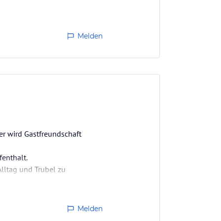
Melden
ier wird Gastfreundschaft
enthalt.
lltag und Trubel zu
Melden