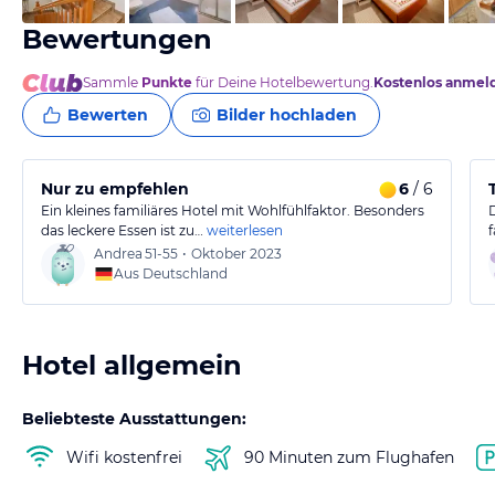
Bewertungen
Sammle
Punkte
für Deine Hotelbewertung.
Kostenlos anmel
Bewerten
Bilder hochladen
Nur zu empfehlen
6
/ 6
Ein kleines familiäres Hotel mit Wohlfühlfaktor. Besonders
das leckere Essen ist zu…
weiterlesen
Andrea
51-55
•
Oktober 2023
Aus Deutschland
Hotel allgemein
Beliebteste Ausstattungen:
Wifi kostenfrei
90 Minuten zum Flughafen