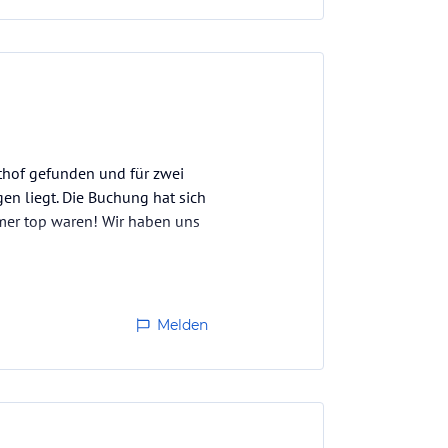
thof gefunden und für zwei
n liegt. Die Buchung hat sich
immer top waren! Wir haben uns
Melden