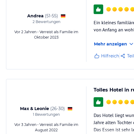
Andrea
(
51-55
)
2
Bewertungen
Ein kleines familiä
von Anfang an wohl
Vor 2 Jahren • Verreist als Familie im
Oktober 2023
Mehr anzeigen
Hilfreich
Tei
Tolles Hotel in
Max & Leonie
(
26-30
)
1
Bewertungen
Das Hotel liegt wun
Jahre alten Tochter
Vor 3 Jahren • Verreist als Familie im
Das Essen ist sehr 
August 2022