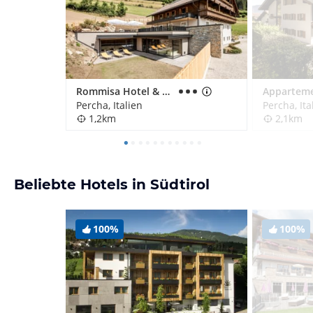
Rommisa Hotel & Restaurant
Percha, Italien
Percha, Ita
1,2km
2,1km
Beliebte Hotels in Südtirol
100%
100%