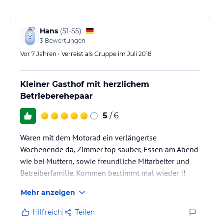
Hans
(
51-55
)
3
Bewertungen
Vor 7 Jahren • Verreist als Gruppe im Juli 2018
Kleiner Gasthof mit herzlichem
Betrieberehepaar
5
/ 6
Waren mit dem Motorad ein verlängertse
Wochenende da, Zimmer top sauber, Essen am Abend
wie bei Muttern, sowie freundliche Mitarbeiter und
Betreiberfamilie. Kommen bestimmt mal wieder !!
Grüße aus D von H.M.R. mit Motorradfreunden
Mehr anzeigen
Hilfreich
Teilen