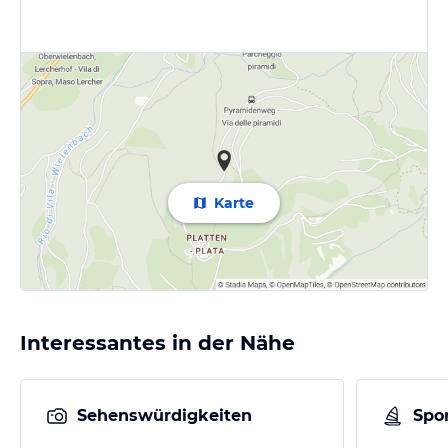
Karte
Interessantes in der Nähe
Sehenswürdigkeiten
Spor