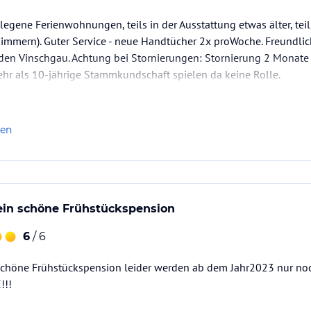
gene Ferienwohnungen, teils in der Ausstattung etwas älter, tei
immern). Guter Service - neue Handtücher 2x proWoche. Freundl
den Vinschgau. Achtung bei Stornierungen: Stornierung 2 Monate 
ehr als 10-jährige Stammkundschaft spielen da keine Rolle.
len
ein schöne Frühstückspension
6
/ 6
 schöne Frühstückspension leider werden ab dem Jahr2023 nur 
!!!