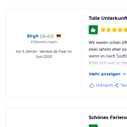
Tolle Unterkunf
Birgit
(
56-60
)
Wir waren schon öf
6
Bewertungen
zwei Jahren eher zu
Vor 5 Jahren • Verreist als Paar im
wenn es nach Südti
Juni 2020
fühlt sich wie zu Ha
super sauber, kurzum
Mehr anzeigen
Hilfreich
Tei
Schönes Ferien