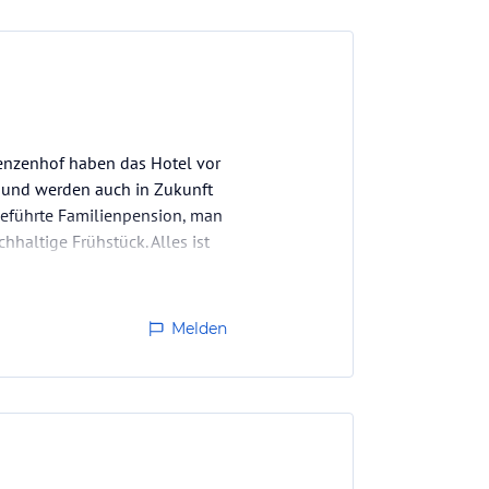
Lenzenhof haben das Hotel vor
n und werden auch in Zukunft
geführte Familienpension, man
hhaltige Frühstück. Alles ist
Melden