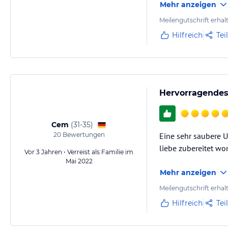
Mehr anzeigen
Meilengutschrift erhal
Hilfreich
Tei
Hervorragendes
Cem
(
31-35
)
20
Bewertungen
Eine sehr saubere U
liebe zubereitet wo
Vor 3 Jahren • Verreist als Familie im
Mai 2022
Mehr anzeigen
Meilengutschrift erhal
Hilfreich
Tei