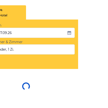
Hotel
m
07.09.26
mer & Zimmer
der, 1 Zi.