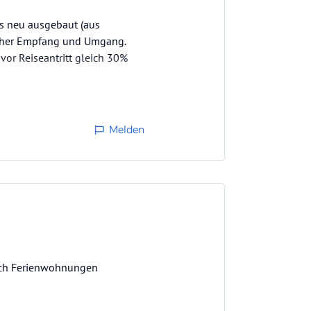
ls neu ausgebaut (aus
icher Empfang und Umgang.
vor Reiseantritt gleich 30%
Melden
noch Ferienwohnungen