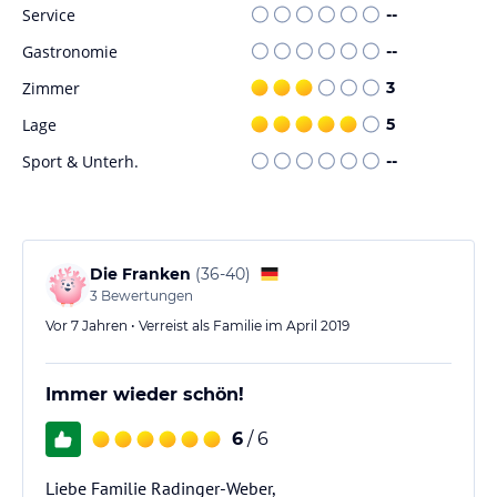
Service
--
Gastronomie
--
Zimmer
3
Lage
5
Sport & Unterh.
--
Die Franken
(
36-40
)
3
Bewertungen
Vor 7 Jahren • Verreist als Familie im April 2019
Immer wieder schön!
6
/ 6
Liebe Familie Radinger-Weber,