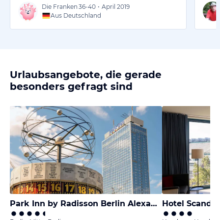
Die Franken
36-40
•
April 2019
Aus Deutschland
Urlaubsangebote, die gerade
besonders gefragt sind
Park Inn by Radisson Berlin Alexanderplatz
Hotel Scandi