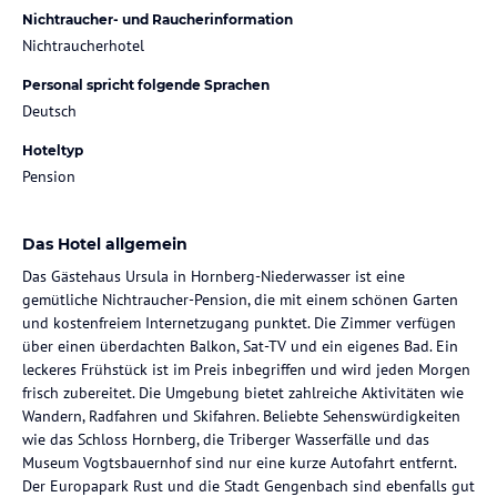
Nichtraucher- und Raucherinformation
Nichtraucherhotel
Personal spricht folgende Sprachen
Deutsch
Hoteltyp
Pension
Das Hotel allgemein
Das Gästehaus Ursula in Hornberg-Niederwasser ist eine
gemütliche Nichtraucher-Pension, die mit einem schönen Garten
und kostenfreiem Internetzugang punktet. Die Zimmer verfügen
über einen überdachten Balkon, Sat-TV und ein eigenes Bad. Ein
leckeres Frühstück ist im Preis inbegriffen und wird jeden Morgen
frisch zubereitet. Die Umgebung bietet zahlreiche Aktivitäten wie
Wandern, Radfahren und Skifahren. Beliebte Sehenswürdigkeiten
wie das Schloss Hornberg, die Triberger Wasserfälle und das
Museum Vogtsbauernhof sind nur eine kurze Autofahrt entfernt.
Der Europapark Rust und die Stadt Gengenbach sind ebenfalls gut