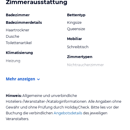
Zimmerausstattung
Badezimmer
Bettentyp
Badezimmerdetails
Kingsize
Queensize
Haartrockner
Dusche
Mobiliar
Toilettenartikel
Schreibtisch
Klimatisierung
Zimmertypen
Heizung
Nichtraucherzimmer
Mehr anzeigen
Hinweis:
Allgemeine und unverbindliche
Hoteliers-/Veranstalter-/Kataloginformationen. Alle Angaben ohne
Gewähr und ohne Prüfung durch HolidayCheck. Bitte lies vor der
Buchung die verbindlichen
Angebotsdetails
des jeweiligen
Veranstalters.