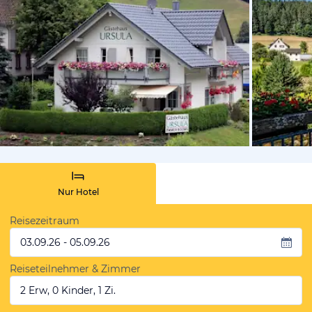
von Booki
Nur Hotel
Reisezeitraum
03.09.26 - 05.09.26
Reiseteilnehmer & Zimmer
2 Erw, 0 Kinder, 1 Zi.