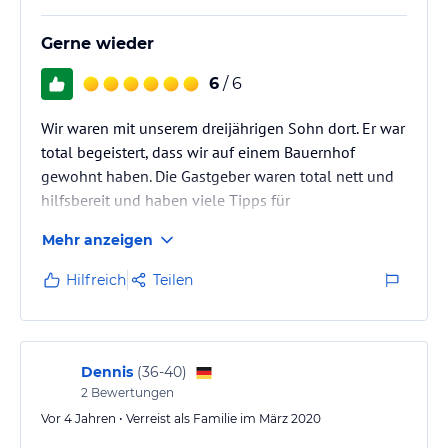
Gerne wieder
6
/ 6
Wir waren mit unserem dreijährigen Sohn dort. Er war
total begeistert, dass wir auf einem Bauernhof
gewohnt haben. Die Gastgeber waren total nett und
hilfsbereit und haben viele Tipps für
Ausflugsmöglichkeiten gegeben.
Mehr anzeigen
Hilfreich
Teilen
Dennis
(
36-40
)
2
Bewertungen
Vor 4 Jahren • Verreist als Familie im März 2020