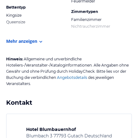
Feuermelder
Bettentyp
Zimmertypen
Kingsize
Familienzimmer
Queensize
Nichtraucherzimmer
Mehr anzeigen
Hinweis:
Allgemeine und unverbindliche
Hoteliers-/Veranstalter-/Kataloginformationen. Alle Angaben ohne
Gewähr und ohne Prüfung durch HolidayCheck. Bitte lies vor der
Buchung die verbindlichen
Angebotsdetails
des jeweiligen
Veranstalters.
Kontakt
Hotel Blumbauernhof
Blumbach 3 77793 Gutach Deutschland