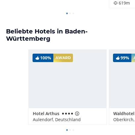
619m
Beliebte Hotels in Baden-
Württemberg
100%
99%
AWARD
Hotel Arthus
Aulendorf, Deutschland
Oberkirch