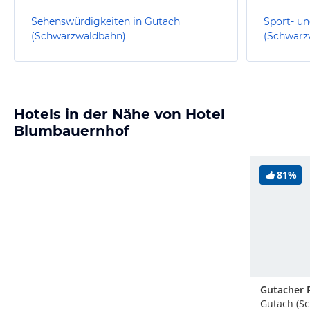
Sehenswürdigkeiten in Gutach
Sport- un
(Schwarzwaldbahn)
(Schwarz
Hotels in der Nähe von Hotel
Blumbauernhof
81%
Gutacher 