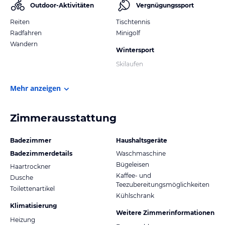
Outdoor-Aktivitäten
Vergnügungssport
Reiten
Tischtennis
Radfahren
Minigolf
Wandern
Wintersport
Skilaufen
Mehr anzeigen
Zimmerausstattung
Badezimmer
Haushaltsgeräte
Badezimmerdetails
Waschmaschine
Bügeleisen
Haartrockner
Kaffee- und
Dusche
Teezubereitungsmöglichkeiten
Toilettenartikel
Kühlschrank
Klimatisierung
Weitere Zimmerinformationen
Heizung