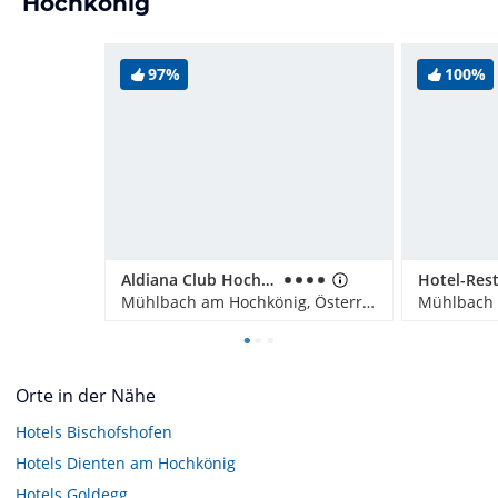
Hochkönig
97%
100%
Aldiana Club Hochkönig
Mühlbach am Hochkönig, Österreich
Orte in der Nähe
Hotels
Bischofshofen
Hotels
Dienten am Hochkönig
Hotels
Goldegg