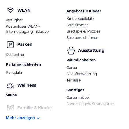
WLAN
Angebot für Kinder
Kinderspielplatz
Verfügbar
Spielzimmer
Kostenloser WLAN-
Brettspiele/ Puzzles
Internetzugang inklusive
Spielbereich Innen
Parken
Ausstattung
Kostenfrei
Räumlichkeiten
Parkmöglichkeiten
Garten
Parkplatz
Skiaufbewahrung
Terrasse
Wellness
Sonstiges
Sauna
Gartenmöbel
Sonnenliegen/ Strandkörbe
Familie & Kinder
Mehr anzeigen