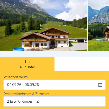
vom Hotelie
Nur Hotel
Reisezeitraum
04.09.26 - 06.09.26
Reiseteilnehmer & Zimmer
2 Erw, 0 Kinder, 1 Zi.