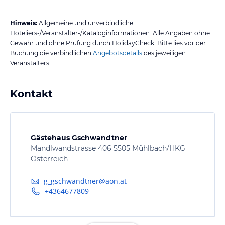
Hinweis:
Allgemeine und unverbindliche
Hoteliers-/Veranstalter-/Kataloginformationen. Alle Angaben ohne
Gewähr und ohne Prüfung durch HolidayCheck. Bitte lies vor der
Buchung die verbindlichen
Angebotsdetails
des jeweiligen
Veranstalters.
Kontakt
Gästehaus Gschwandtner
Mandlwandstrasse 406 5505 Mühlbach/HKG
Österreich
g_gschwandtner@aon.at
+4364677809