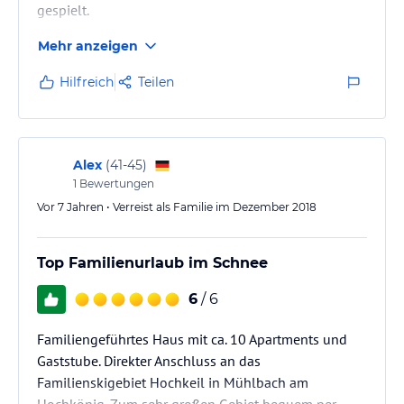
gespielt.
Mehr anzeigen
Hilfreich
Teilen
Alex
(
41-45
)
1
Bewertungen
Vor 7 Jahren • Verreist als Familie im Dezember 2018
Top Familienurlaub im Schnee
6
/ 6
Familiengeführtes Haus mit ca. 10 Apartments und
Gaststube. Direkter Anschluss an das
Familienskigebiet Hochkeil in Mühlbach am
Hochkönig. Zum sehr großen Gebiet bequem per