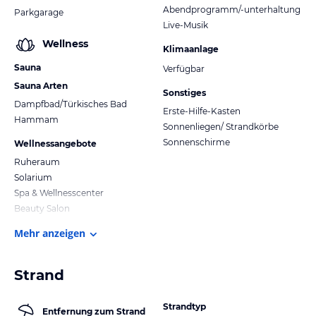
Abendprogramm/-unterhaltung
Parkgarage
Live-Musik
Wellness
Klimaanlage
Sauna
Verfügbar
Sauna Arten
Sonstiges
Dampfbad/Türkisches Bad
Erste-Hilfe-Kasten
Hammam
Sonnenliegen/ Strandkörbe
Sonnenschirme
Wellnessangebote
Ruheraum
Solarium
Spa & Wellnesscenter
Beauty Salon
Mehr anzeigen
Strand
Strandtyp
Entfernung zum Strand