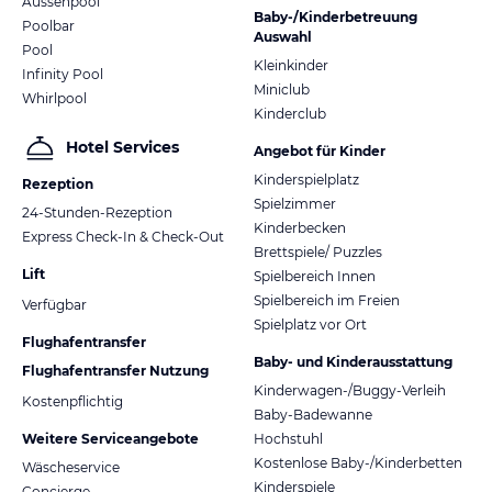
Aussenpool
Baby-/Kinderbetreuung
Poolbar
Auswahl
Pool
Kleinkinder
Infinity Pool
Miniclub
Whirlpool
Kinderclub
Hotel Services
Angebot für Kinder
Kinderspielplatz
Rezeption
Spielzimmer
24-Stunden-Rezeption
Kinderbecken
Express Check-In & Check-Out
Brettspiele/ Puzzles
Lift
Spielbereich Innen
Spielbereich im Freien
Verfügbar
Spielplatz vor Ort
Flughafentransfer
Baby- und Kinderausstattung
Flughafentransfer Nutzung
Kinderwagen-/Buggy-Verleih
Kostenpflichtig
Baby-Badewanne
Weitere Serviceangebote
Hochstuhl
Kostenlose Baby-/Kinderbetten
Wäscheservice
Kinderspiele
Concierge