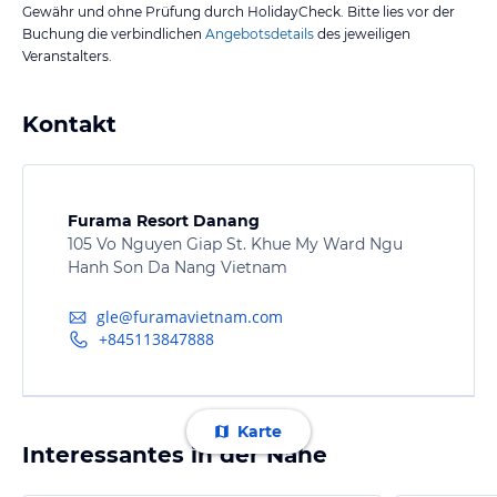
Gewähr und ohne Prüfung durch HolidayCheck. Bitte lies vor der
Buchung die verbindlichen
Angebotsdetails
des jeweiligen
Veranstalters.
Kontakt
Furama Resort Danang
105 Vo Nguyen Giap St. Khue My Ward Ngu
Hanh Son Da Nang Vietnam
gle@furamavietnam.com
+845113847888
Karte
Interessantes in der Nähe