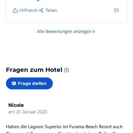
jeden Fall wieder!!!!! 👍🏻😃😃
Hilfreich
Teilen
Alle Bewertungen anzeigen
Fragen zum Hotel
(
1
)
Frage stellen
Nicole
am
21. Januar 2023
Haben die Lagoon Superior im Furama Beach Resort auch