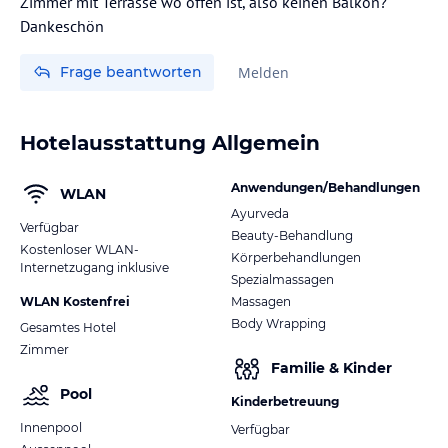
Zimmer mit Terrasse wo offen ist, also keinen Balkon?
Dankeschön
Frage beantworten
Melden
Hotelausstattung Allgemein
Anwendungen/Behandlungen
WLAN
Ayurveda
Verfügbar
Beauty-Behandlung
Kostenloser WLAN-
Körperbehandlungen
Internetzugang inklusive
Spezialmassagen
WLAN Kostenfrei
Massagen
Body Wrapping
Gesamtes Hotel
Zimmer
Familie & Kinder
Pool
Kinderbetreuung
Innenpool
Verfügbar