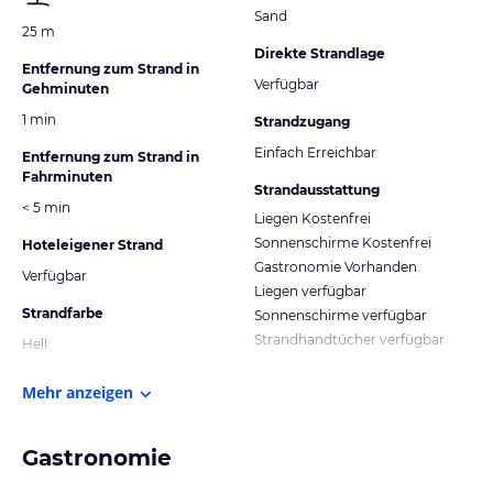
Sand
25 m
Direkte Strandlage
Entfernung zum Strand in
Verfügbar
Gehminuten
1 min
Strandzugang
Einfach Erreichbar
Entfernung zum Strand in
Fahrminuten
Strandausstattung
< 5 min
Liegen Kostenfrei
Sonnenschirme Kostenfrei
Hoteleigener Strand
Gastronomie Vorhanden
Verfügbar
Liegen verfügbar
Strandfarbe
Sonnenschirme verfügbar
Strandhandtücher verfügbar
Hell
Mehr anzeigen
Gastronomie