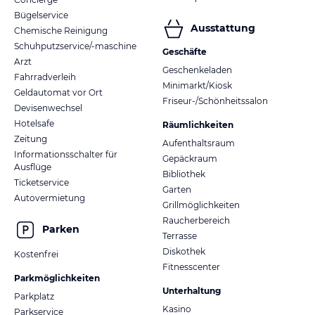
Bügelservice
Ausstattung
Chemische Reinigung
Schuhputzservice/-maschine
Geschäfte
Arzt
Geschenkeladen
Fahrradverleih
Minimarkt/Kiosk
Geldautomat vor Ort
Friseur-/Schönheitssalon
Devisenwechsel
Hotelsafe
Räumlichkeiten
Zeitung
Aufenthaltsraum
Informationsschalter für
Gepäckraum
Ausflüge
Bibliothek
Ticketservice
Garten
Autovermietung
Grillmöglichkeiten
Raucherbereich
Parken
Terrasse
Diskothek
Kostenfrei
Fitnesscenter
Parkmöglichkeiten
Unterhaltung
Parkplatz
Kasino
Parkservice