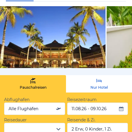
von Expedi
Pauschalreisen
Nur Hotel
Abflughafen
Reisezeitraum
Alle Flughäfen
11.08.26 - 09.10.26
Reisedauer
Reisende & Zi.
2 Erw, 0 Kinder, 1 Zi.