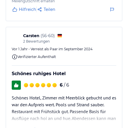
Meilengutschrift erhalten
Hilfreich
Teilen
Carsten
(
56-60
)
2
Bewertungen
Vor 1 Jahr • Verreist als Paar im September 2024
Verifizierter Aufenthalt
Schönes ruhiges Hotel
6
/ 6
Schönes Hotel, Zimmer mit Meerblick gebucht und es
war den Aufpreis wert. Pools und Strand sauber.
Restaurant mit Frühstück gut. Passende Basis für
Ausflüge nach hoi an und hue. Abendessen kann man
gut selber extern suchen, es gibt viele tolle