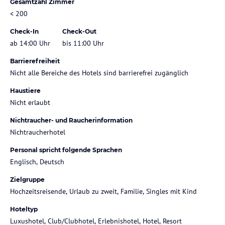
Gesamtzahl Zimmer
< 200
Check-In
Check-Out
ab 14:00 Uhr
bis 11:00 Uhr
Barrierefreiheit
Nicht alle Bereiche des Hotels sind barrierefrei zugänglich
Haustiere
Nicht erlaubt
Nichtraucher- und Raucherinformation
Nichtraucherhotel
Personal spricht folgende Sprachen
Englisch, Deutsch
Zielgruppe
Hochzeitsreisende, Urlaub zu zweit, Familie, Singles mit Kind
Hoteltyp
Luxushotel, Club/Clubhotel, Erlebnishotel, Hotel, Resort