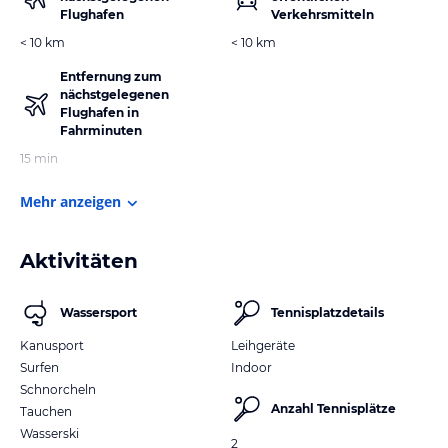
Flughafen
Verkehrsmitteln
< 10 km
< 10 km
Entfernung zum
nächstgelegenen
Flughafen in
Fahrminuten
15 min
Mehr anzeigen
Aktivitäten
Wassersport
Tennisplatzdetails
Kanusport
Leihgeräte
Surfen
Indoor
Schnorcheln
Anzahl Tennisplätze
Tauchen
Wasserski
2