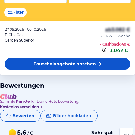
Filter
ab
3.082 €
27.09.2026 - 05.10.2026
Frühstück
2 ERW • 1 Woche
Garden Superior
- Cashback
40 €
3.042 €
Pauschalangebote
ansehen
Bewertungen
Sammle
Punkte
für Deine Hotelbewertung.
Kostenlos anmelden
Bewerten
Bilder hochladen
5,6
Sehr gut
/ 6