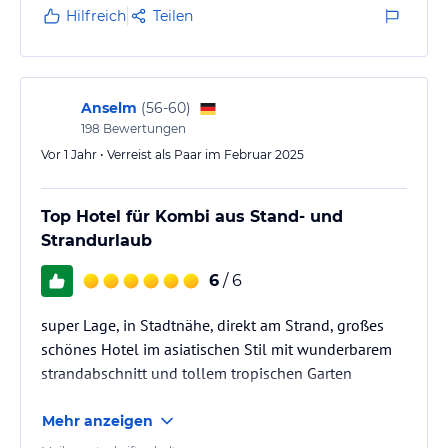
Hilfreich
Teilen
Anselm
(
56-60
)
198
Bewertungen
Vor 1 Jahr • Verreist als Paar im Februar 2025
Top Hotel für Kombi aus Stand- und
Strandurlaub
6
/ 6
super Lage, in Stadtnähe, direkt am Strand, großes
schönes Hotel im asiatischen Stil mit wunderbarem
strandabschnitt und tollem tropischen Garten
Mehr anzeigen