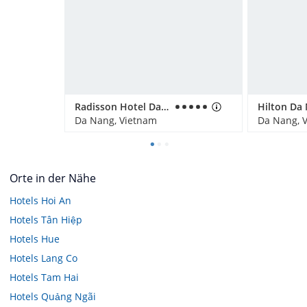
Radisson Hotel Danang
Hilton Da
Da Nang, Vietnam
Da Nang, 
Orte in der Nähe
Hotels
Hoi An
Hotels
Tân Hiệp
Hotels
Hue
Hotels
Lang Co
Hotels
Tam Hai
Hotels
Quảng Ngãi