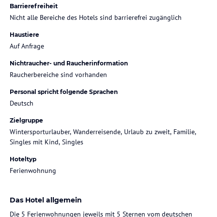
Barrierefreiheit
Nicht alle Bereiche des Hotels sind barrierefrei zugänglich
Haustiere
Auf Anfrage
Nichtraucher- und Raucherinformation
Raucherbereiche sind vorhanden
Personal spricht folgende Sprachen
Deutsch
Zielgruppe
Wintersporturlauber, Wanderreisende, Urlaub zu zweit, Familie,
Singles mit Kind, Singles
Hoteltyp
Ferienwohnung
Das Hotel allgemein
Die 5 Ferienwohnungen jeweils mit 5 Sternen vom deutschen