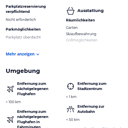
Parkplatzreservierung
Ausstattung
verpflichtend
Nicht erforderlich
Räumlichkeiten
Garten
Parkmöglichkeiten
Skiaufbewahrung
Parkplatz überdacht
Grillmöglichkeiten
Mehr anzeigen
Umgebung
Entfernung zum
Entfernung zum
nächstgelegenen
Stadtzentrum
Flughafen
< 1 km
> 100 km
Entfernung zur
Entfernung zum
Autobahn
nächstgelegenen
< 50 km
Flughafen in
Fahrminuten