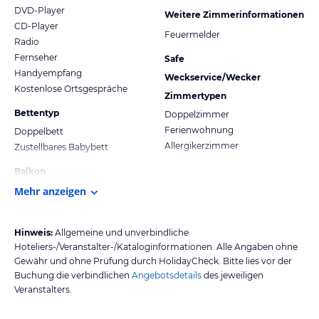
DVD-Player
Weitere Zimmerinformationen
CD-Player
Feuermelder
Radio
Fernseher
Safe
Handyempfang
Weckservice/Wecker
Kostenlose Ortsgespräche
Zimmertypen
Bettentyp
Doppelzimmer
Ferienwohnung
Doppelbett
Allergikerzimmer
Zustellbares Babybett
Balkon
Mehr anzeigen
Hinweis:
Allgemeine und unverbindliche
Hoteliers-/Veranstalter-/Kataloginformationen. Alle Angaben ohne
Gewähr und ohne Prüfung durch HolidayCheck. Bitte lies vor der
Buchung die verbindlichen
Angebotsdetails
des jeweiligen
Veranstalters.