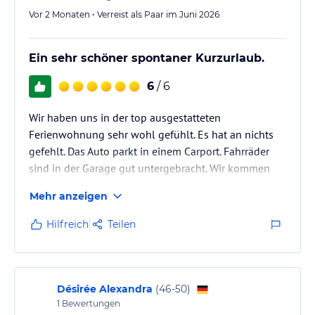
Vor 2 Monaten • Verreist als Paar im Juni 2026
Ein sehr schöner spontaner Kurzurlaub.
6
/ 6
Wir haben uns in der top ausgestatteten
Ferienwohnung sehr wohl gefühlt. Es hat an nichts
gefehlt. Das Auto parkt in einem Carport. Fahrräder
sind in der Garage gut untergebracht. Wir kommen
auf jeden Fall noch einmal wieder vorbei.
Mehr anzeigen
Hilfreich
Teilen
Désirée Alexandra
(
46-50
)
1
Bewertungen