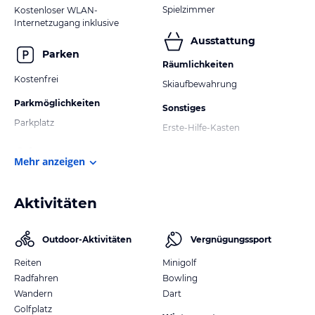
Spielzimmer
Kostenloser WLAN-
Internetzugang inklusive
Ausstattung
Parken
Räumlichkeiten
Kostenfrei
Skiaufbewahrung
Parkmöglichkeiten
Sonstiges
Parkplatz
Erste-Hilfe-Kasten
Mehr anzeigen
Aktivitäten
Outdoor-Aktivitäten
Vergnügungssport
Reiten
Minigolf
Radfahren
Bowling
Wandern
Dart
Golfplatz