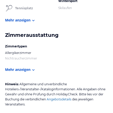
Wintersport
Skilaufen
Tennisplatz
Mehr anzeigen
Zimmerausstattung
Zimmertypen
Allergikerzimmer
Nichtraucherzimmer
Mehr anzeigen
Hinweis:
Allgemeine und unverbindliche
Hoteliers-/Veranstalter-/Kataloginformationen. Alle Angaben ohne
Gewähr und ohne Prüfung durch HolidayCheck. Bitte lies vor der
Buchung die verbindlichen
Angebotsdetails
des jeweiligen
Veranstalters.