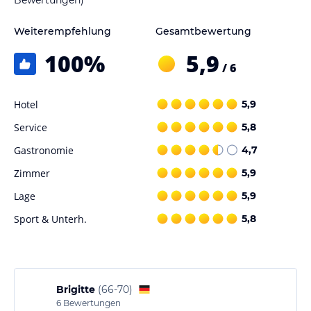
Weiterempfehlung
Gesamtbewertung
100
%
5,9
/ 6
Hotel
5,9
Service
5,8
Gastronomie
4,7
Zimmer
5,9
Lage
5,9
Sport & Unterh.
5,8
Brigitte
(
66-70
)
6
Bewertungen