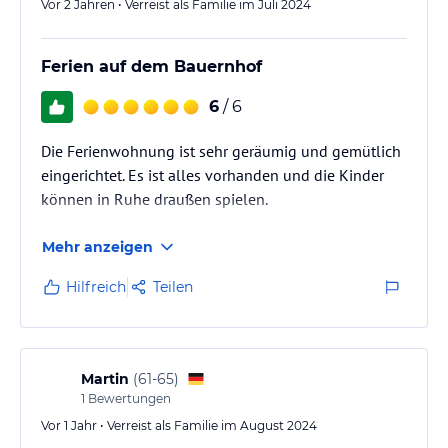
Vor 2 Jahren • Verreist als Familie im Juli 2024
Ferien auf dem Bauernhof
6
/ 6
Die Ferienwohnung ist sehr geräumig und gemütlich
eingerichtet. Es ist alles vorhanden und die Kinder
können in Ruhe draußen spielen.
Mehr anzeigen
Hilfreich
Teilen
Martin
(
61-65
)
1
Bewertungen
Vor 1 Jahr • Verreist als Familie im August 2024