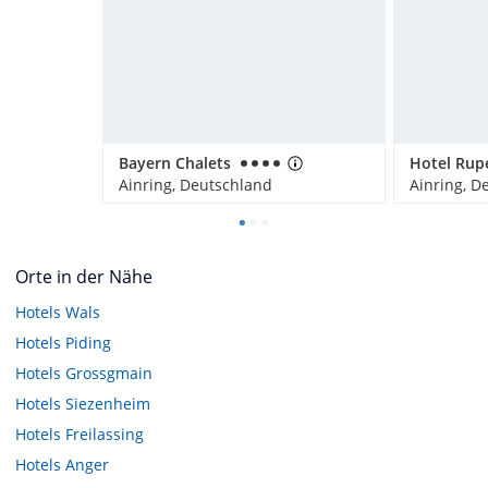
Bayern Chalets
Hotel Rup
Ainring, Deutschland
Ainring, D
Orte in der Nähe
Hotels
Wals
Hotels
Piding
Hotels
Grossgmain
Hotels
Siezenheim
Hotels
Freilassing
Hotels
Anger