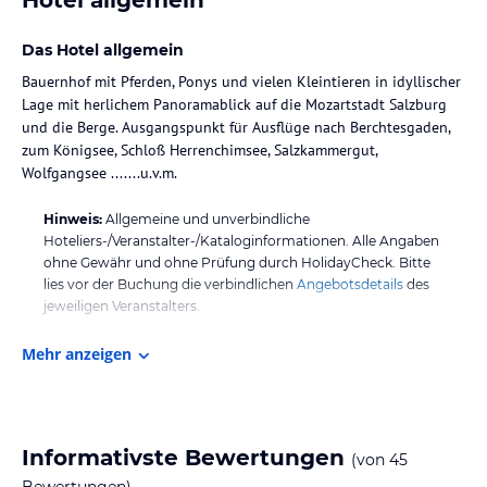
Das Hotel allgemein
Bauernhof mit Pferden, Ponys und vielen Kleintieren in idyllischer
Lage mit herlichem Panoramablick auf die Mozartstadt Salzburg
und die Berge. Ausgangspunkt für Ausflüge nach Berchtesgaden,
zum Königsee, Schloß Herrenchimsee, Salzkammergut,
Wolfgangsee .......u.v.m.
Hinweis:
Allgemeine und unverbindliche
Hoteliers-/Veranstalter-/Kataloginformationen. Alle Angaben
ohne Gewähr und ohne Prüfung durch HolidayCheck. Bitte
lies vor der Buchung die verbindlichen
Angebotsdetails
des
jeweiligen Veranstalters.
Mehr anzeigen
Informativste Bewertungen
(von
45
Bewertungen)