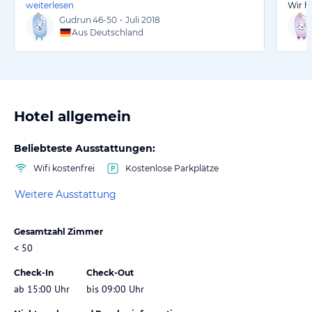
weiterlesen
Wir h
Gudrun
46-50
•
Juli 2018
Aus Deutschland
Hotel allgemein
Beliebteste Ausstattungen:
Wifi kostenfrei
Kostenlose Parkplätze
Weitere Ausstattung
Gesamtzahl Zimmer
< 50
Check-In
Check-Out
ab 15:00 Uhr
bis 09:00 Uhr