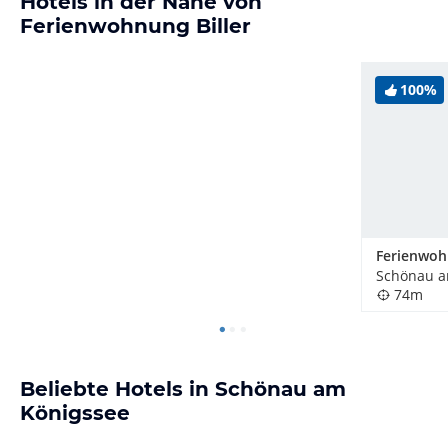
Hotels in der Nähe von
Ferienwohnung Biller
100%
74m
Beliebte Hotels in Schönau am
Königssee