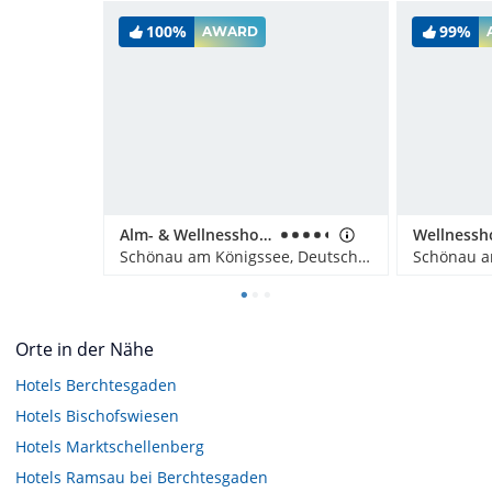
100%
99%
AWARD
Alm- & Wellnesshotel Alpenhof
Schönau am Königssee, Deutschland
Orte in der Nähe
Hotels
Berchtesgaden
Hotels
Bischofswiesen
Hotels
Marktschellenberg
Hotels
Ramsau bei Berchtesgaden