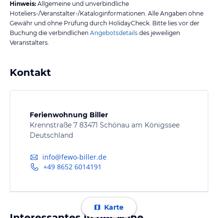
Hinweis:
Allgemeine und unverbindliche
Hoteliers-/Veranstalter-/Kataloginformationen. Alle Angaben ohne
Gewähr und ohne Prüfung durch HolidayCheck. Bitte lies vor der
Buchung die verbindlichen
Angebotsdetails
des jeweiligen
Veranstalters.
Kontakt
Ferienwohnung Biller
Krennstraße 7 83471 Schönau am Königssee
Deutschland
info@fewo-biller.de
+49 8652 6014191
Karte
Interessantes in der Nähe