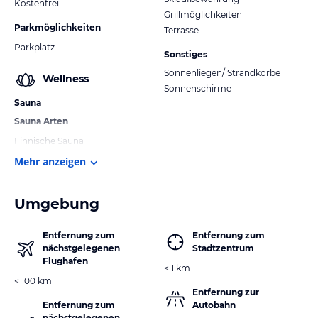
Kostenfrei
Grillmöglichkeiten
Parkmöglichkeiten
Terrasse
Parkplatz
Sonstiges
Sonnenliegen/ Strandkörbe
Wellness
Sonnenschirme
Sauna
Sauna Arten
Finnische Sauna
Mehr anzeigen
Umgebung
Entfernung zum
Entfernung zum
nächstgelegenen
Stadtzentrum
Flughafen
< 1 km
< 100 km
Entfernung zur
Entfernung zum
Autobahn
nächstgelegenen