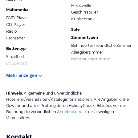
Mikrowelle
Multimedia
Geschirrspüler
DVD-Player
Kühlschrank
CD-Player
Safe
Radio
Zimmertypen
Fernseher
Behindertenfreundliche Zimmer
Bettentyp
Allergikerzimmer
Einzelbett
Nichtraucherzimmer
Doppelbett
Mehr anzeigen
Hinweis:
Allgemeine und unverbindliche
Hoteliers-/Veranstalter-/Kataloginformationen. Alle Angaben ohne
Gewähr und ohne Prüfung durch HolidayCheck. Bitte lies vor der
Buchung die verbindlichen
Angebotsdetails
des jeweiligen
Veranstalters.
Kontakt