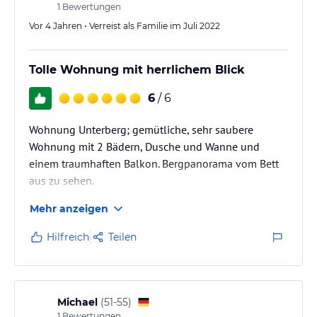
1
Bewertungen
Vor 4 Jahren • Verreist als Familie im Juli 2022
Tolle Wohnung mit herrlichem Blick
6
/ 6
Wohnung Unterberg; gemütliche, sehr saubere
Wohnung mit 2 Bädern, Dusche und Wanne und
einem traumhaften Balkon. Bergpanorama vom Bett
aus zu sehen.
Mehr anzeigen
Hilfreich
Teilen
Michael
(
51-55
)
1
Bewertungen