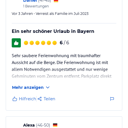
Daniel
(
41-45
)
1
Bewertungen
Vor 3 Jahren • Verreist als Familie im Juli 2023
Ein sehr schöner Urlaub in Bayern
6
/ 6
Sehr saubere Ferienwohnung mit traumhafter
Aussicht auf die Berge. Die Ferienwohnung ist mit
allem Notwendigen ausgestattet und nur wenige
Gehminuten vom Zentrum entfernt. Parkplatz direkt
am Objekt.
Mehr anzeigen
Hilfreich
Teilen
Alexa
(
46-50
)