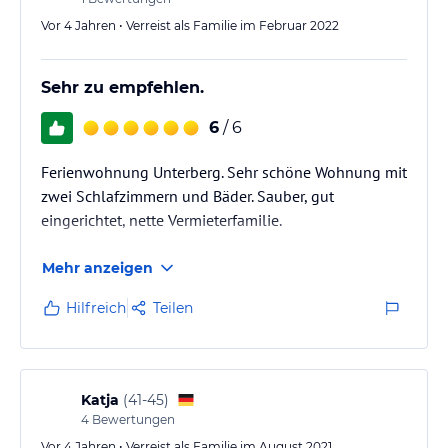
Vor 4 Jahren • Verreist als Familie im Februar 2022
Sehr zu empfehlen.
6
/ 6
Ferienwohnung Unterberg. Sehr schöne Wohnung mit
zwei Schlafzimmern und Bäder. Sauber, gut
eingerichtet, nette Vermieterfamilie.
Mehr anzeigen
Hilfreich
Teilen
Katja
(
41-45
)
4
Bewertungen
Vor 4 Jahren • Verreist als Familie im August 2021