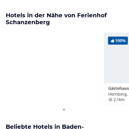
Hotels in der Nähe von Ferienhof
Schanzenberg
100%
Gästehaus
Hornberg,
2,1km
Beliebte Hotels in Baden-