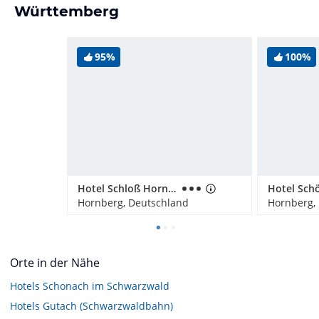
Württemberg
95%
100%
Hotel Schloß Hornberg
Hornberg, Deutschland
Hornberg,
Orte in der Nähe
Hotels
Schonach im Schwarzwald
Hotels
Gutach (Schwarzwaldbahn)