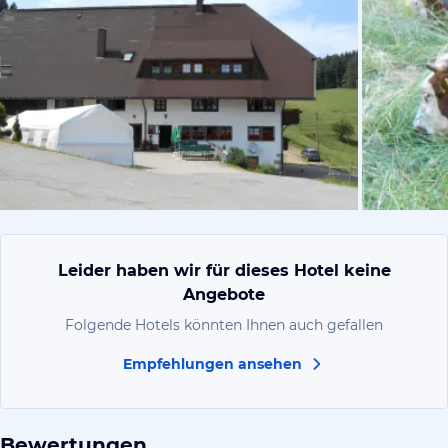
von Günther
Leider haben wir für dieses Hotel keine
Angebote
Folgende Hotels könnten Ihnen auch gefallen
Empfehlungen ansehen
Bewertungen