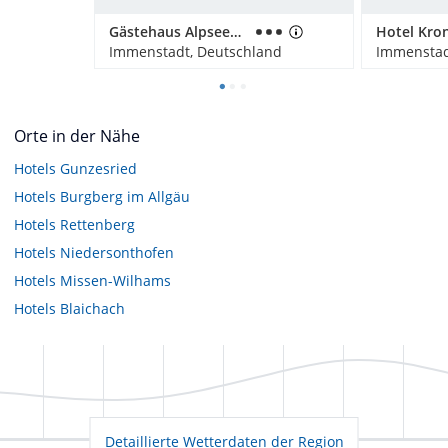
Gästehaus Alpseeblick
Hotel Kron
Immenstadt, Deutschland
Immenstad
Orte in der Nähe
Hotels
Gunzesried
Hotels
Burgberg im Allgäu
Hotels
Rettenberg
Hotels
Niedersonthofen
Hotels
Missen-Wilhams
Hotels
Blaichach
Detaillierte Wetterdaten der Region