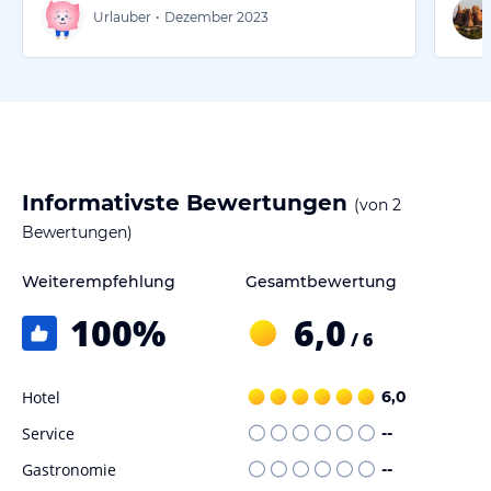
Urlauber
•
Dezember 2023
Informativste Bewertungen
(von
2
Bewertungen)
Weiterempfehlung
Gesamtbewertung
100
%
6,0
/ 6
Hotel
6,0
Service
--
Gastronomie
--