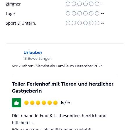
Zimmer
--
Lage
--
Sport & Unterh.
--
Urlauber
13
Bewertungen
Vor 2 Jahren • Verreist als Familie im Dezember 2023
Toller Ferienhof mit Tieren und herzlicher
Gastgeberin
6
/ 6
Die Inhaberin Frau K. ist besonders herzlich und
hilfsbereit.
Wir haben uns sehr willkommen gefühlt.