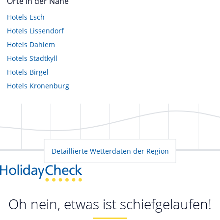
Orte in der Nähe
Hotels
Esch
Hotels
Lissendorf
Hotels
Dahlem
Hotels
Stadtkyll
Hotels
Birgel
Hotels
Kronenburg
Detaillierte Wetterdaten der Region
Oh nein, etwas ist schiefgelaufen!