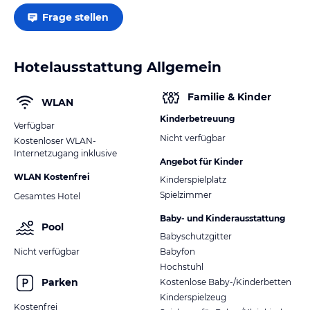
Frage stellen
Hotelausstattung Allgemein
Familie & Kinder
WLAN
Kinderbetreuung
Verfügbar
Nicht verfügbar
Kostenloser WLAN-
Internetzugang inklusive
Angebot für Kinder
WLAN Kostenfrei
Kinderspielplatz
Spielzimmer
Gesamtes Hotel
Baby- und Kinderausstattung
Pool
Babyschutzgitter
Nicht verfügbar
Babyfon
Hochstuhl
Parken
Kostenlose Baby-/Kinderbetten
Kinderspielzeug
Kostenfrei