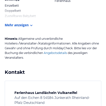
Ferienhaus
Einzelbett
Doppelbett
Zustellbares Babybett
Mehr anzeigen
Hinweis:
Allgemeine und unverbindliche
Hoteliers-/Veranstalter-/Kataloginformationen. Alle Angaben ohne
Gewähr und ohne Prüfung durch HolidayCheck. Bitte lies vor der
Buchung die verbindlichen
Angebotsdetails
des jeweiligen
Veranstalters.
Kontakt
Ferienhaus Landlächeln Vulkaneifel
Auf den Eichen 8 54584 Jünkerath Rheinland-
Pfalz Deutschland