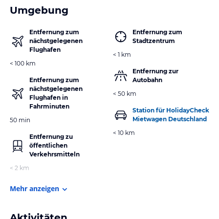
Umgebung
Entfernung zum
Entfernung zum
nächstgelegenen
Stadtzentrum
Flughafen
< 1 km
< 100 km
Entfernung zur
Entfernung zum
Autobahn
nächstgelegenen
< 50 km
Flughafen in
Fahrminuten
Station für HolidayCheck
Mietwagen Deutschland
50 min
< 10 km
Entfernung zu
öffentlichen
Verkehrsmitteln
< 2 km
Mehr anzeigen
Aktivitäten