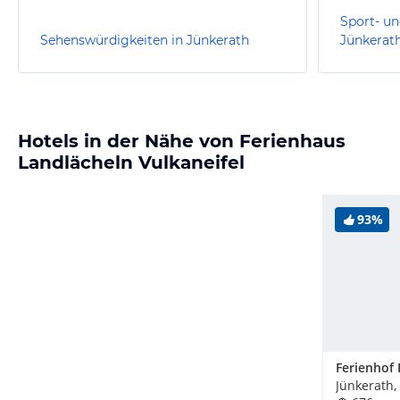
Sport- un
Sehenswürdigkeiten in Jünkerath
Jünkerat
Hotels in der Nähe von Ferienhaus
Landlächeln Vulkaneifel
93%
Ferienhof 
Jünkerath,