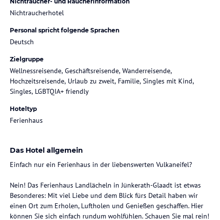
Nichtraucher- und Raucherinformation
Nichtraucherhotel
Personal spricht folgende Sprachen
Deutsch
Zielgruppe
Wellnessreisende, Geschäftsreisende, Wanderreisende,
Hochzeitsreisende, Urlaub zu zweit, Familie, Singles mit Kind,
Singles, LGBTQIA+ friendly
Hoteltyp
Ferienhaus
Das Hotel allgemein
Einfach nur ein Ferienhaus in der liebenswerten Vulkaneifel?
Nein! Das Ferienhaus Landlächeln in Jünkerath-Glaadt ist etwas
Besonderes: Mit viel Liebe und dem Blick fürs Detail haben wir
einen Ort zum Erholen, Luftholen und Genießen geschaffen. Hier
können Sie sich einfach rundum wohlfühlen. Schauen Sie mal rein!