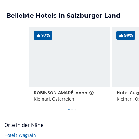
Beliebte Hotels in Salzburger Land
97%
99%
ROBINSON AMADÉ
Kleinarl, Österreich
Kleinarl, Ö
Orte in der Nähe
Hotels
Wagrain