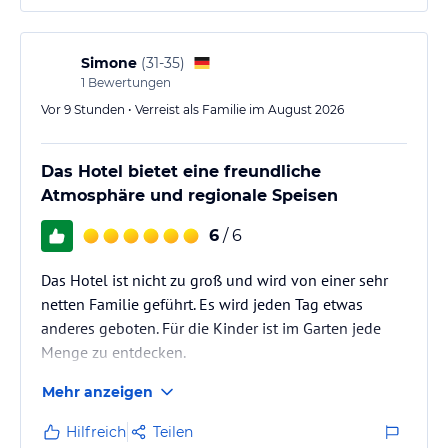
Wir haben uns sehr wohlgefühlt und bereits für das
nächste Jahr reserviert.
Simone
(
31-35
)
1
Bewertungen
Vor 9 Stunden • Verreist als Familie im August 2026
Das Hotel bietet eine freundliche
Atmosphäre und regionale Speisen
6
/ 6
Das Hotel ist nicht zu groß und wird von einer sehr
netten Familie geführt. Es wird jeden Tag etwas
anderes geboten. Für die Kinder ist im Garten jede
Menge zu entdecken.
Mehr anzeigen
Hilfreich
Teilen