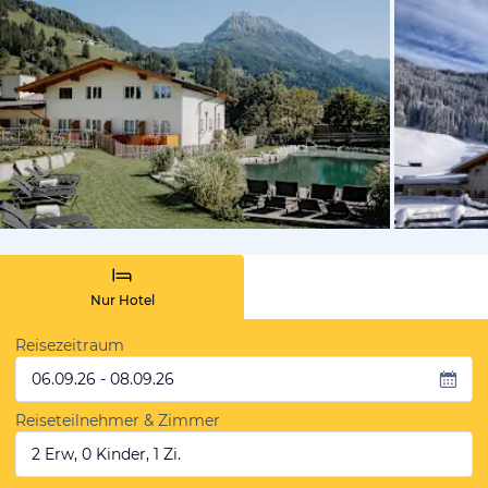
vom Hoteli
Nur Hotel
Reisezeitraum
06.09.26 - 08.09.26
Reiseteilnehmer & Zimmer
2 Erw, 0 Kinder, 1 Zi.