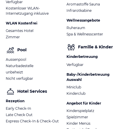
Verfügbar
Aromastoffe Sauna
Kostenloser WLAN-
Infrarotkabine
Internetzugang inklusive
Wellnessangebote
WLAN Kostenfrei
Ruheraum
Gesamtes Hotel
Spa & Wellnesscenter
Zimmer
Familie & Kinder
Pool
Kinderbetreuung
Aussenpool
Verfügbar
Naturbadestelle
unbeheizt
Baby-/Kinderbetreuung
Nicht verfügbar
Auswahl
Miniclub
Hotel Services
Kinderclub
Rezeption
Angebot für Kinder
Early Check-In
Kinderspielplatz
Late Check Out
Spielzimmer
Express Check-In & Check-Out
Kinder Menüs