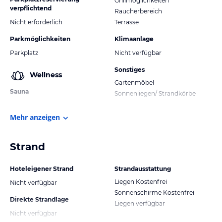
Grillmöglichkeiten
verpflichtend
Raucherbereich
Nicht erforderlich
Terrasse
Parkmöglichkeiten
Klimaanlage
Parkplatz
Nicht verfügbar
Sonstiges
Wellness
Gartenmöbel
Sauna
Sonnenliegen/ Strandkörbe
Mehr anzeigen
Strand
Hoteleigener Strand
Strandausstattung
Liegen Kostenfrei
Nicht verfügbar
Sonnenschirme Kostenfrei
Direkte Strandlage
Liegen verfügbar
Nicht verfügbar