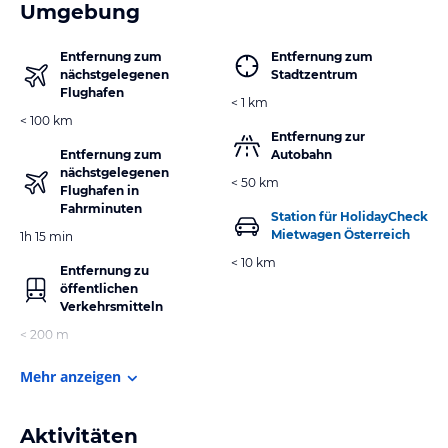
Umgebung
Entfernung zum
Entfernung zum
nächstgelegenen
Stadtzentrum
Flughafen
< 1 km
< 100 km
Entfernung zur
Entfernung zum
Autobahn
nächstgelegenen
< 50 km
Flughafen in
Fahrminuten
Station für HolidayCheck
Mietwagen Österreich
1h 15 min
< 10 km
Entfernung zu
öffentlichen
Verkehrsmitteln
< 200 m
Mehr anzeigen
Aktivitäten