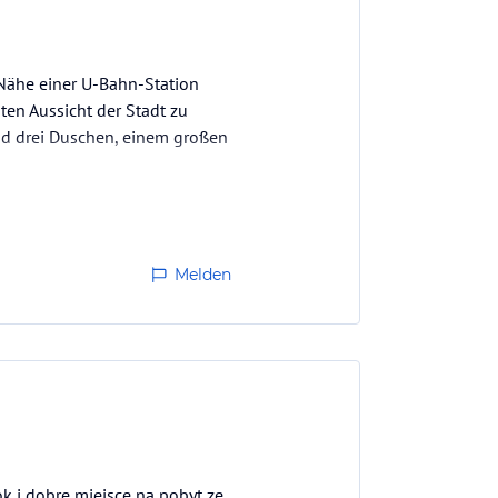
 Nähe einer U-Bahn-Station
ten Aussicht der Stadt zu
und drei Duschen, einem großen
Melden
ok i dobre miejsce na pobyt ze