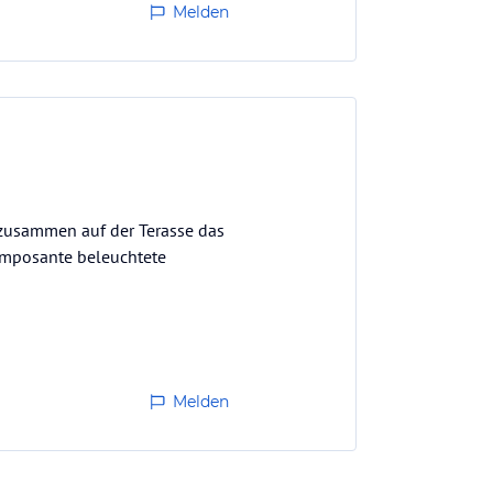
Melden
s zusammen auf der Terasse das
 imposante beleuchtete
Melden