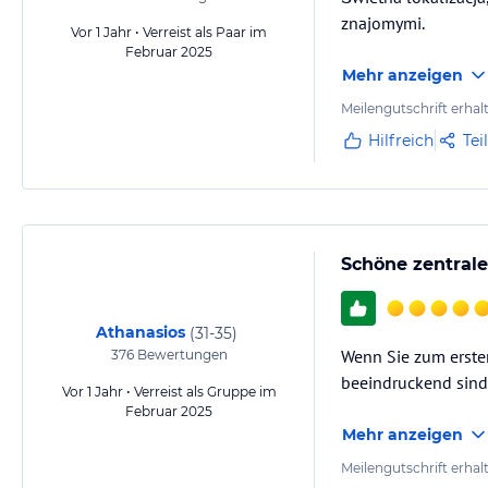
znajomymi.
Vor 1 Jahr • Verreist als Paar im
Februar 2025
Mehr anzeigen
Meilengutschrift erhal
Hilfreich
Tei
Schöne zentrale
Athanasios
(
31-35
)
Wenn Sie zum ersten 
376
Bewertungen
beeindruckend sind
Vor 1 Jahr • Verreist als Gruppe im
Februar 2025
Mehr anzeigen
Meilengutschrift erhal