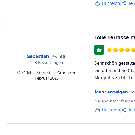
Hilfreich
Tei
Tolle Terrasse 
Sebastian
(
36-40
)
Sehr schön gestalte
228
Bewertungen
ein oder andere Glä
Vor 1 Jahr • Verreist als Gruppe im
Akropolis zu blicke
Februar 2025
Mehr anzeigen
Meilengutschrift erhal
Hilfreich
Tei