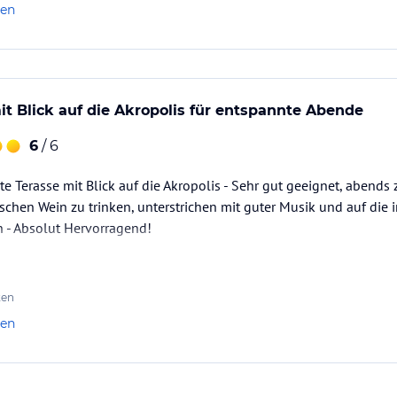
len
mit Blick auf die Akropolis für entspannte Abende
6
/ 6
te Terasse mit Blick auf die Akropolis - Sehr gut geeignet, abend
schen Wein zu trinken, unterstrichen mit guter Musik und auf die
n - Absolut Hervorragend!
ten
len