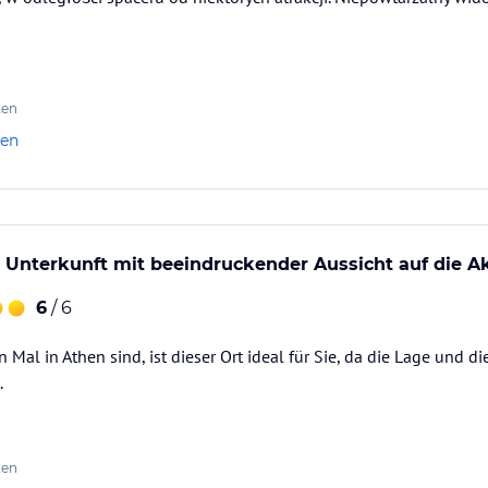
ten
len
 Unterkunft mit beeindruckender Aussicht auf die Ak
6
/ 6
Mal in Athen sind, ist dieser Ort ideal für Sie, da die Lage und di
.
ten