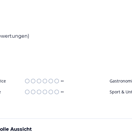
wertungen)
ice
--
Gastronom
e
--
Sport & Un
olle Aussicht