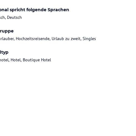
onal spricht folgende Sprachen
sch, Deutsch
gruppe
rlauber, Hochzeitsreisende, Urlaub zu zweit, Singles
ltyp
hotel, Hotel, Boutique Hotel