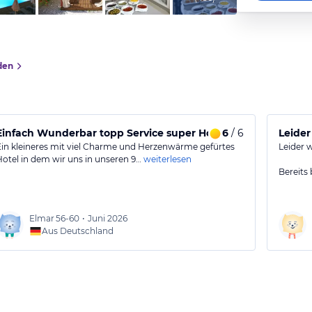
den
Einfach Wunderbar topp Service super Hotel !
6
/ 6
Leider
Ein kleineres mit viel Charme und Herzenwärme gefürtes
Leider 
Hotel in dem wir uns in unseren 9…
weiterlesen
Bereits
Elmar
56-60
•
Juni 2026
Aus Deutschland