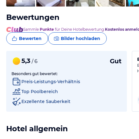
Bewertungen
Sammle
Punkte
für Deine Hotelbewertung.
Kostenlos anmel
Bewerten
Bilder hochladen
5,3
Gut
/ 6
Besonders gut bewertet:
Preis-Leistungs-Verhältnis
Top Poolbereich
Exzellente Sauberkeit
Hotel allgemein