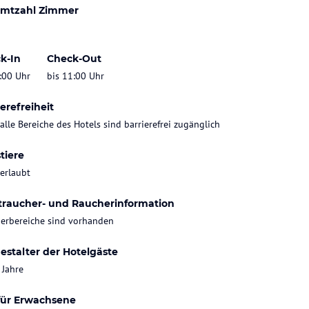
mtzahl Zimmer
k-In
Check-Out
:00 Uhr
bis 11:00 Uhr
erefreiheit
 alle Bereiche des Hotels sind barrierefrei zugänglich
tiere
 erlaubt
traucher- und Raucherinformation
erbereiche sind vorhanden
estalter der Hotelgäste
 Jahre
für Erwachsene