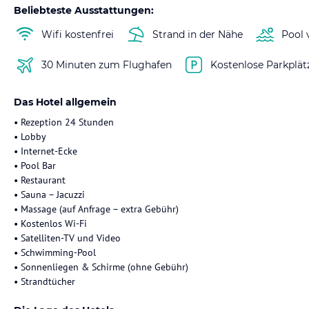
Beliebteste Ausstattungen:
Wifi kostenfrei
Strand in der Nähe
Pool 
30 Minuten zum Flughafen
Kostenlose Parkplät
Das Hotel allgemein
• Rezeption 24 Stunden
• Lobby
• Internet-Ecke
• Pool Bar
• Restaurant
• Sauna – Jacuzzi
• Massage (auf Anfrage – extra Gebühr)
• Kostenlos Wi-Fi
• Satelliten-TV und Video
• Schwimming-Pool
• Sonnenliegen & Schirme (ohne Gebühr)
• Strandtücher