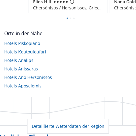
Elios Hill
Nana Gold
Chersónisos / Hersonissos, Griechenland
Orte in der Nähe
Hotels
Piskopiano
Hotels
Koutouloufari
Hotels
Analipsi
Hotels
Anissaras
Hotels
Ano Hersonissos
Hotels
Aposelemis
Detaillierte Wetterdaten der Region