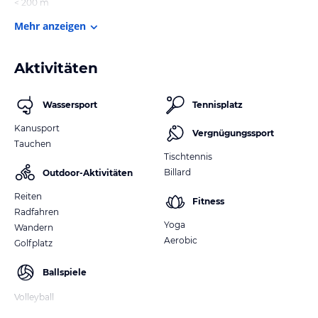
< 200 m
Mehr anzeigen
Aktivitäten
Wassersport
Tennisplatz
Kanusport
Vergnügungssport
Tauchen
Tischtennis
Billard
Outdoor-Aktivitäten
Reiten
Fitness
Radfahren
Yoga
Wandern
Aerobic
Golfplatz
Ballspiele
Volleyball