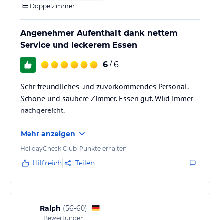
Doppelzimmer
Angenehmer Aufenthalt dank nettem
Service und leckerem Essen
6
/ 6
Sehr freundliches und zuvorkommendes Personal.
Schöne und saubere Zimmer. Essen gut. Wird immer
nachgereicht.
Mehr anzeigen
HolidayCheck Club-Punkte erhalten
Hilfreich
Teilen
Ralph
(
56-60
)
1
Bewertungen