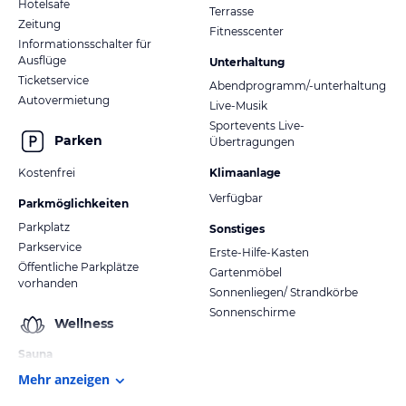
Hotelsafe
Terrasse
Zeitung
Fitnesscenter
Informationsschalter für
Ausflüge
Unterhaltung
Ticketservice
Abendprogramm/-unterhaltung
Autovermietung
Live-Musik
Sportevents Live-
Parken
Übertragungen
Kostenfrei
Klimaanlage
Verfügbar
Parkmöglichkeiten
Parkplatz
Sonstiges
Parkservice
Erste-Hilfe-Kasten
Öffentliche Parkplätze
Gartenmöbel
vorhanden
Sonnenliegen/ Strandkörbe
Sonnenschirme
Wellness
Sauna
Mehr anzeigen