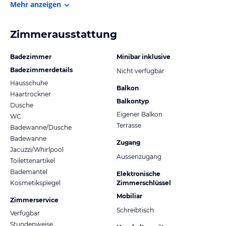
Mehr anzeigen
Zimmerausstattung
Badezimmer
Minibar inklusive
Badezimmerdetails
Nicht verfügbar
Hausschuhe
Balkon
Haartrockner
Balkontyp
Dusche
Eigener Balkon
WC
Terrasse
Badewanne/Dusche
Badewanne
Zugang
Jacuzzi/Whirlpool
Aussenzugang
Toilettenartikel
Bademantel
Elektronische
Kosmetikspiegel
Zimmerschlüssel
Mobiliar
Zimmerservice
Schreibtisch
Verfügbar
Stundenweise