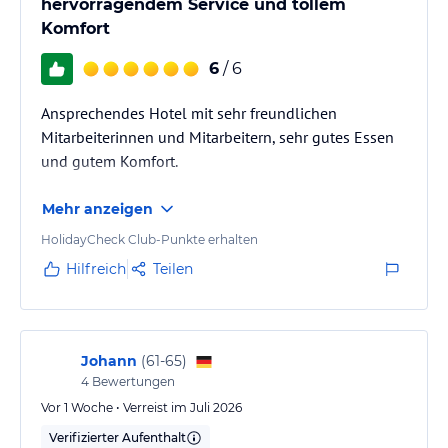
hervorragendem Service und tollem
Komfort
6
/ 6
Ansprechendes Hotel mit sehr freundlichen
Mitarbeiterinnen und Mitarbeitern, sehr gutes Essen
und gutem Komfort.
Mehr anzeigen
HolidayCheck Club-Punkte erhalten
Hilfreich
Teilen
Johann
(
61-65
)
4
Bewertungen
Vor 1 Woche • Verreist im Juli 2026
Verifizierter Aufenthalt