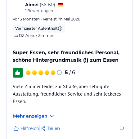
Aimei
(
56-60
)
1
Bewertungen
Vor 3 Monaten • Verreist im Mai 2026
Verifizierter Aufenthalt
DZ Annex Zimmer
Super Essen, sehr freundliches Personal,
schöne Hintergrundmusik (!) zum Essen
5
/ 6
Viele Zimmer leider zur Straße, aber sehr gute
Ausstattung, freundlicher Service und sehr leckeres
Essen.
Mehr anzeigen
Hilfreich
Teilen