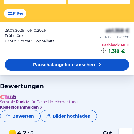
Filter
ab
1.358 €
29.09.2026 - 06.10.2026
Frühstück
2 ERW • 1 Woche
Urban Zimmer, Doppelbett
- Cashback
40 €
1.318 €
Pauschalangebote
ansehen
Bewertungen
Sammle
Punkte
für Deine Hotelbewertung.
Kostenlos anmelden
Bewerten
Bilder hochladen
4,7
Gut
/ 6