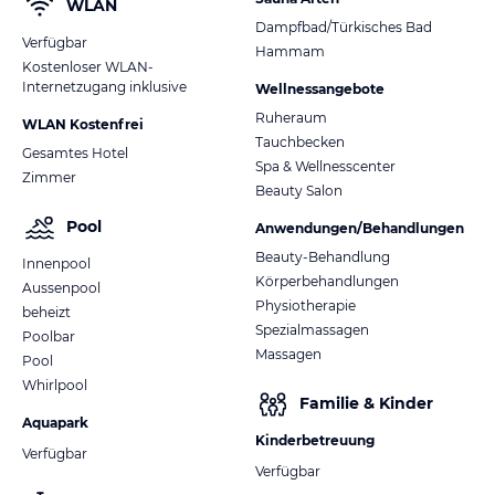
WLAN
Dampfbad/Türkisches Bad
Verfügbar
Hammam
Kostenloser WLAN-
Internetzugang inklusive
Wellnessangebote
Ruheraum
WLAN Kostenfrei
Tauchbecken
Gesamtes Hotel
Spa & Wellnesscenter
Zimmer
Beauty Salon
Pool
Anwendungen/Behandlungen
Beauty-Behandlung
Innenpool
Körperbehandlungen
Aussenpool
Physiotherapie
beheizt
Spezialmassagen
Poolbar
Massagen
Pool
Whirlpool
Familie & Kinder
Aquapark
Kinderbetreuung
Verfügbar
Verfügbar