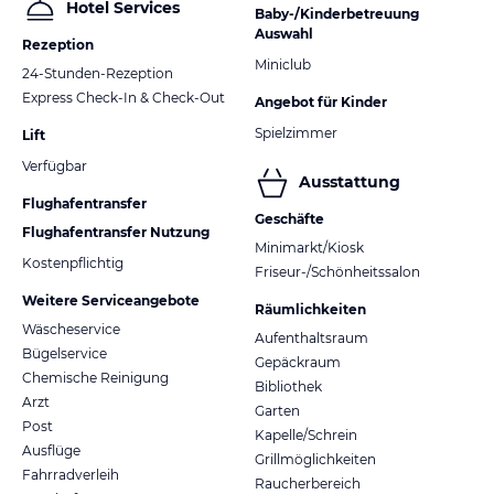
Hotel Services
Baby-/Kinderbetreuung
Auswahl
Rezeption
Miniclub
24-Stunden-Rezeption
Express Check-In & Check-Out
Angebot für Kinder
Spielzimmer
Lift
Verfügbar
Ausstattung
Flughafentransfer
Geschäfte
Flughafentransfer Nutzung
Minimarkt/Kiosk
Kostenpflichtig
Friseur-/Schönheitssalon
Weitere Serviceangebote
Räumlichkeiten
Wäscheservice
Aufenthaltsraum
Bügelservice
Gepäckraum
Chemische Reinigung
Bibliothek
Arzt
Garten
Post
Kapelle/Schrein
Ausflüge
Grillmöglichkeiten
Fahrradverleih
Raucherbereich