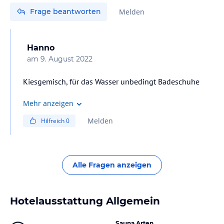
Frage beantworten
Melden
Hanno
am
9. August 2022
Kiesgemisch, für das Wasser unbedingt Badeschuhe
Mehr anzeigen
Melden
Hilfreich
0
Alle Fragen anzeigen
Hotelausstattung Allgemein
Sauna Arten