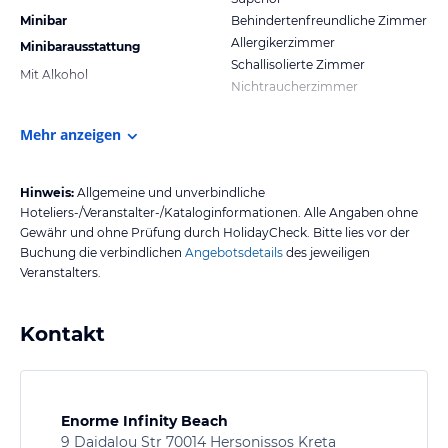
Minibar
Behindertenfreundliche Zimmer
Allergikerzimmer
Minibarausstattung
Schallisolierte Zimmer
Mit Alkohol
Nichtraucherzimmer
Mehr anzeigen
Hinweis:
Allgemeine und unverbindliche
Hoteliers-/Veranstalter-/Kataloginformationen. Alle Angaben ohne
Gewähr und ohne Prüfung durch HolidayCheck. Bitte lies vor der
Buchung die verbindlichen
Angebotsdetails
des jeweiligen
Veranstalters.
Kontakt
Enorme Infinity Beach
9 Daidalou Str 70014 Hersonissos Kreta