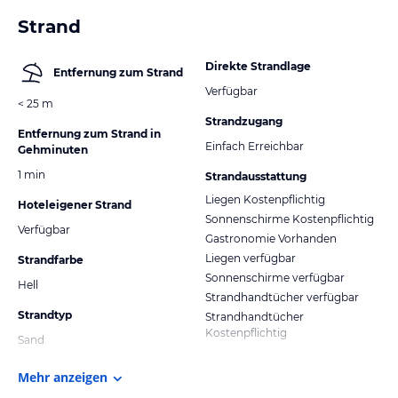
Strand
Direkte Strandlage
Entfernung zum Strand
Verfügbar
< 25 m
Strandzugang
Entfernung zum Strand in
Einfach Erreichbar
Gehminuten
1 min
Strandausstattung
Liegen Kostenpflichtig
Hoteleigener Strand
Sonnenschirme Kostenpflichtig
Verfügbar
Gastronomie Vorhanden
Liegen verfügbar
Strandfarbe
Sonnenschirme verfügbar
Hell
Strandhandtücher verfügbar
Strandtyp
Strandhandtücher
Kostenpflichtig
Sand
Mehr anzeigen