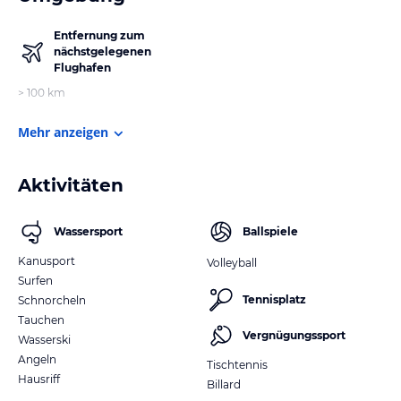
Entfernung zum
nächstgelegenen
Flughafen
> 100 km
Mehr anzeigen
Aktivitäten
Wassersport
Ballspiele
Kanusport
Volleyball
Surfen
Tennisplatz
Schnorcheln
Tauchen
Vergnügungssport
Wasserski
Angeln
Tischtennis
Hausriff
Billard