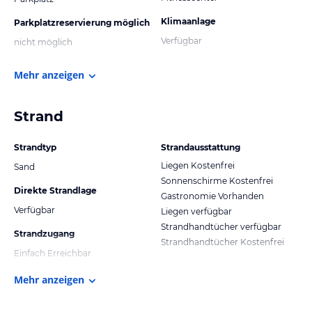
Klimaanlage
Parkplatzreservierung möglich
Verfügbar
nicht möglich
Mehr anzeigen
Strand
Strandtyp
Strandausstattung
Liegen Kostenfrei
Sand
Sonnenschirme Kostenfrei
Direkte Strandlage
Gastronomie Vorhanden
Verfügbar
Liegen verfügbar
Strandhandtücher verfügbar
Strandzugang
Strandhandtücher Kostenfrei
Einfach Erreichbar
Mehr anzeigen