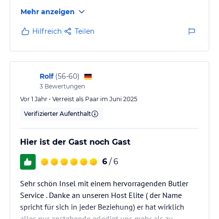
ganz Neues war.
Mehr anzeigen
Hilfreich
Teilen
Rolf
(
56-60
)
3
Bewertungen
Vor 1 Jahr • Verreist als Paar im Juni 2025
Verifizierter Aufenthalt
Hier ist der Gast noch Gast
6
/ 6
Sehr schön Insel mit einem hervorragenden Butler
Service . Danke an unseren Host Elite ( der Name
spricht für sich in jeder Beziehung) er hat wirklich
alles nur anstehende erledigt uns mehr als zu