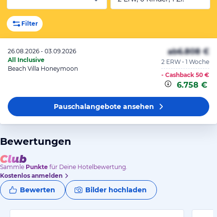
Filter
ab
6.808 €
26.08.2026 - 03.09.2026
All Inclusive
2 ERW • 1 Woche
Beach Villa Honeymoon
- Cashback
50 €
6.758 €
Pauschalangebote
ansehen
Bewertungen
Sammle
Punkte
für Deine Hotelbewertung.
Kostenlos anmelden
Bewerten
Bilder hochladen