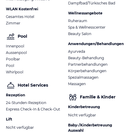
Dampfbad/Türkisches Bad
WLAN Kostenfrei
Wellnessangebote
Gesamtes Hotel
Ruheraum
Zimmer
Spa & Wellnesscenter
Beauty Salon
Pool
Anwendungen/Behandlungen
Innenpool
Ayurveda
Aussenpool
Beauty-Behandlung
Poolbar
Partnerbehandlungen
Pool
Körperbehandlungen
Whirlpool
Spezialmassagen
Massagen
Hotel Services
Rezeption
Familie & Kinder
24-Stunden-Rezeption
Kinderbetreuung
Express Check-In & Check-Out
Nicht verfügbar
Lift
Baby-/Kinderbetreuung
Nicht verfügbar
Auswahl