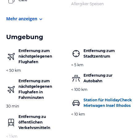
Allergiker Speisen
Mehr anzeigen
Umgebung
Entfernung zum
Entfernung zum
nächstgelegenen
Stadtzentrum
Flughafen
< 5 km
< 50 km
Entfernung zur
Entfernung zum
Autobahn
nächstgelegenen
< 100 km
Flughafen in
Fahrminuten
Station für HolidayCheck
Mietwagen Insel Rhodos
30 min
< 10 km
Entfernung zu
öffentlichen
Verkehrsmitteln
< 1 km