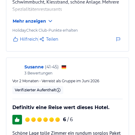
Schwimmbucht, Kiesstrand, schöne Anlage. Mehrere
Spezialitätenrestaurants
Mehr anzeigen
HolidayCheck Club-Punkte erhalten
Hilfreich
Teilen
Susanne
(
41-45
)
3
Bewertungen
Vor 2 Monaten • Verreist als Gruppe im Juni 2026
Verifizierter Aufenthalt
Definitiv eine Reise wert dieses Hotel.
6
/ 6
Schöne Lage tolle Zimmer ein rundum sorglos Paket