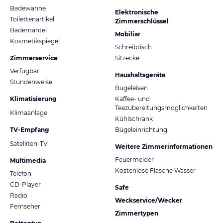
Badewanne
Elektronische
Toilettenartikel
Zimmerschlüssel
Bademantel
Mobiliar
Kosmetikspiegel
Schreibtisch
Zimmerservice
Sitzecke
Verfügbar
Haushaltsgeräte
Stundenweise
Bügeleisen
Klimatisierung
Kaffee- und
Teezubereitungsmöglichkeiten
Klimaanlage
Kühlschrank
TV-Empfang
Bügeleinrichtung
Satelliten-TV
Weitere Zimmerinformationen
Feuermelder
Multimedia
Kostenlose Flasche Wasser
Telefon
CD-Player
Safe
Radio
Weckservice/Wecker
Fernseher
Zimmertypen