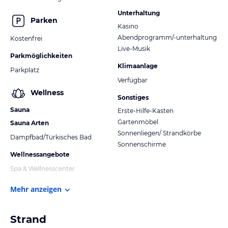
Unterhaltung
Parken
Kasino
Abendprogramm/-unterhaltung
Kostenfrei
Live-Musik
Parkmöglichkeiten
Klimaanlage
Parkplatz
Verfügbar
Wellness
Sonstiges
Sauna
Erste-Hilfe-Kasten
Gartenmöbel
Sauna Arten
Sonnenliegen/ Strandkörbe
Dampfbad/Türkisches Bad
Sonnenschirme
Wellnessangebote
Spa & Wellnesscenter
Mehr anzeigen
Strand