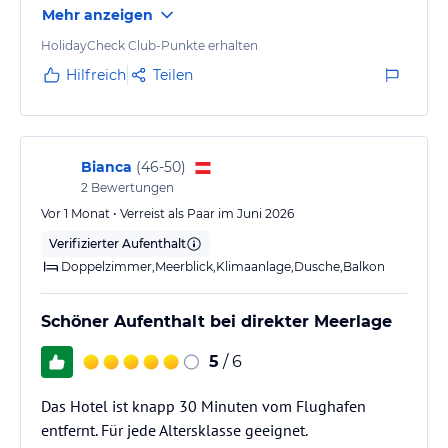
Mehr anzeigen
HolidayCheck Club-Punkte erhalten
Hilfreich
Teilen
Bianca
(
46-50
)
2
Bewertungen
Vor 1 Monat • Verreist als Paar im Juni 2026
Verifizierter Aufenthalt
Doppelzimmer,Meerblick,Klimaanlage,Dusche,Balkon
Schöner Aufenthalt bei direkter Meerlage
5
/ 6
Das Hotel ist knapp 30 Minuten vom Flughafen
entfernt. Für jede Altersklasse geeignet.