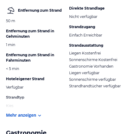
Direkte Strandlage
Entfernung zum Strand
Nicht verfügbar
50 m
Strandzugang
Entfernung zum Strand in
Einfach Erreichbar
Gehminuten
1 min
Strandausstattung
Liegen Kostenfrei
Entfernung zum Strand in
Sonnenschirme Kostenfrei
Fahrminuten
Gastronomie Vorhanden
< 5 min
Liegen verfügbar
Hoteleigener Strand
Sonnenschirme verfügbar
Strandhandtücher verfügbar
Verfügbar
Strandtyp
Kies
Mehr anzeigen
Gastronomie