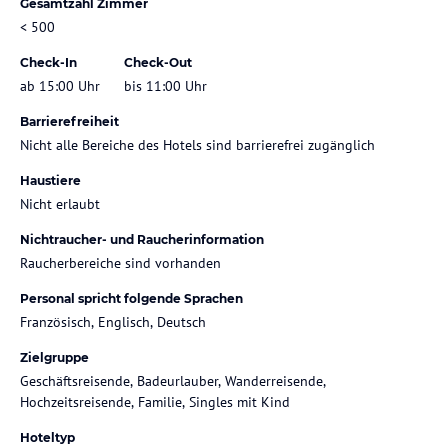
Gesamtzahl Zimmer
< 500
Check-In
Check-Out
ab 15:00 Uhr
bis 11:00 Uhr
Barrierefreiheit
Nicht alle Bereiche des Hotels sind barrierefrei zugänglich
Haustiere
Nicht erlaubt
Nichtraucher- und Raucherinformation
Raucherbereiche sind vorhanden
Personal spricht folgende Sprachen
Französisch, Englisch, Deutsch
Zielgruppe
Geschäftsreisende, Badeurlauber, Wanderreisende,
Hochzeitsreisende, Familie, Singles mit Kind
Hoteltyp