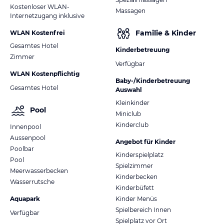
Kostenloser WLAN-
Massagen
Internetzugang inklusive
Familie & Kinder
WLAN Kostenfrei
Gesamtes Hotel
Kinderbetreuung
Zimmer
Verfügbar
WLAN Kostenpflichtig
Baby-/Kinderbetreuung
Gesamtes Hotel
Auswahl
Kleinkinder
Pool
Miniclub
Kinderclub
Innenpool
Aussenpool
Angebot für Kinder
Poolbar
Kinderspielplatz
Pool
Spielzimmer
Meerwasserbecken
Kinderbecken
Wasserrutsche
Kinderbüfett
Aquapark
Kinder Menüs
Spielbereich Innen
Verfügbar
Spielplatz vor Ort