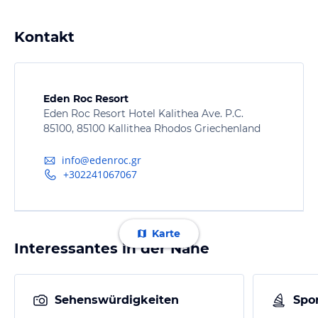
Kontakt
Eden Roc Resort
Eden Roc Resort Hotel Kalithea Ave. P.C.
85100, 85100 Kallithea Rhodos Griechenland
info@edenroc.gr
+302241067067
Karte
Interessantes in der Nähe
Sehenswürdigkeiten
Spor