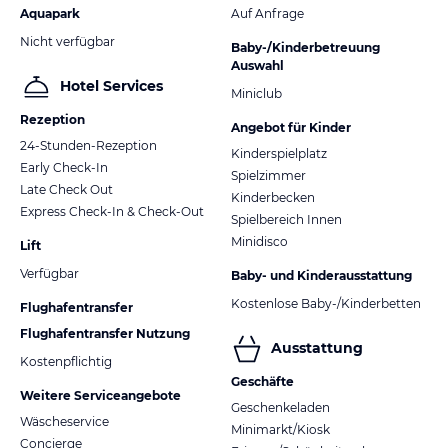
Aquapark
Auf Anfrage
Nicht verfügbar
Baby-/Kinderbetreuung
Auswahl
Hotel Services
Miniclub
Rezeption
Angebot für Kinder
24-Stunden-Rezeption
Kinderspielplatz
Early Check-In
Spielzimmer
Late Check Out
Kinderbecken
Express Check-In & Check-Out
Spielbereich Innen
Minidisco
Lift
Verfügbar
Baby- und Kinderausstattung
Kostenlose Baby-/Kinderbetten
Flughafentransfer
Flughafentransfer Nutzung
Ausstattung
Kostenpflichtig
Geschäfte
Weitere Serviceangebote
Geschenkeladen
Wäscheservice
Minimarkt/Kiosk
Concierge