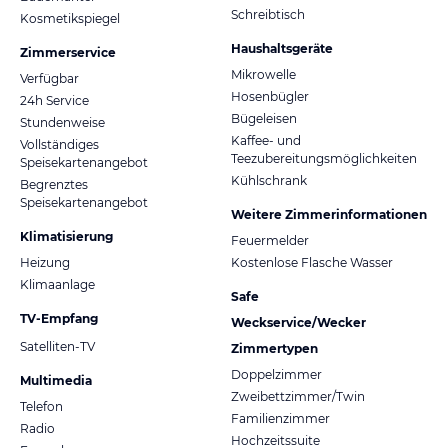
Schreibtisch
Kosmetikspiegel
Haushaltsgeräte
Zimmerservice
Mikrowelle
Verfügbar
Hosenbügler
24h Service
Bügeleisen
Stundenweise
Kaffee- und
Vollständiges
Teezubereitungsmöglichkeiten
Speisekartenangebot
Kühlschrank
Begrenztes
Speisekartenangebot
Weitere Zimmerinformationen
Klimatisierung
Feuermelder
Heizung
Kostenlose Flasche Wasser
Klimaanlage
Safe
TV-Empfang
Weckservice/Wecker
Satelliten-TV
Zimmertypen
Doppelzimmer
Multimedia
Zweibettzimmer/Twin
Telefon
Familienzimmer
Radio
Hochzeitssuite