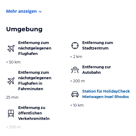
Mehr anzeigen
Umgebung
Entfernung zum
Entfernung zum
nächstgelegenen
Stadtzentrum
Flughafen
< 2 km
< 50 km
Entfernung zur
Entfernung zum
Autobahn
nächstgelegenen
< 200 m
Flughafen in
Fahrminuten
Station für HolidayCheck
Mietwagen Insel Rhodos
25 min
< 10 km
Entfernung zu
öffentlichen
Verkehrsmitteln
< 200 m