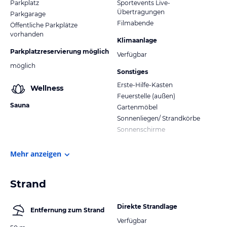
Parkplatz
Sportevents Live-
Übertragungen
Parkgarage
Filmabende
Öffentliche Parkplätze
vorhanden
Klimaanlage
Parkplatzreservierung möglich
Verfügbar
möglich
Sonstiges
Erste-Hilfe-Kasten
Wellness
Feuerstelle (außen)
Sauna
Gartenmöbel
Sonnenliegen/ Strandkörbe
Sonnenschirme
Mehr anzeigen
Strand
Direkte Strandlage
Entfernung zum Strand
Verfügbar