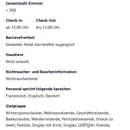
Gesamtzahl Zimmer
< 300
Check-In
Check-Out
ab 15:00 Uhr
bis 11:00 Uhr
Barrierefreiheit
Gesamtes Hotel barrierefrei zugänglich
Haustiere
Nicht erlaubt
Nichtraucher- und Raucherinformation
Nichtraucherhotel
Personal spricht folgende Sprachen
Französisch, Englisch, Deutsch
Zielgruppe
Wintersporturlauber, Wellnessreisende, Geschäftsreisende,
Badeurlauber, Wanderreisende, Hochzeitsreisende, Urlaub zu
zweit, Familie, Singles mit Kind, Singles, LGBTQIA+ friendly