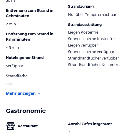
50 m
Strandzugang
Entfernung zum Strand in
Nur über Treppe erreichbar
Gehminuten
2 min
Strandausstattung
Liegen Kostenfrei
Entfernung zum Strand in
Sonnenschirme Kostenfrei
Fahrminuten
Liegen verfügbar
< 5 min
Sonnenschirme verfügbar
Hoteleigener Strand
Strandhandtücher verfügbar
Strandhandtücher Kostenfrei
Verfügbar
Strandfarbe
Hell
Mehr anzeigen
Gastronomie
Anzahl Cafes insgesamt
Restaurant