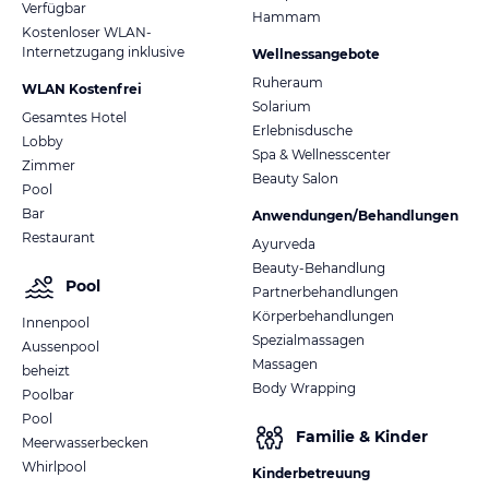
Verfügbar
Hammam
Kostenloser WLAN-
Internetzugang inklusive
Wellnessangebote
Ruheraum
WLAN Kostenfrei
Solarium
Gesamtes Hotel
Erlebnisdusche
Lobby
Spa & Wellnesscenter
Zimmer
Beauty Salon
Pool
Bar
Anwendungen/Behandlungen
Restaurant
Ayurveda
Beauty-Behandlung
Pool
Partnerbehandlungen
Körperbehandlungen
Innenpool
Spezialmassagen
Aussenpool
Massagen
beheizt
Body Wrapping
Poolbar
Pool
Familie & Kinder
Meerwasserbecken
Whirlpool
Kinderbetreuung