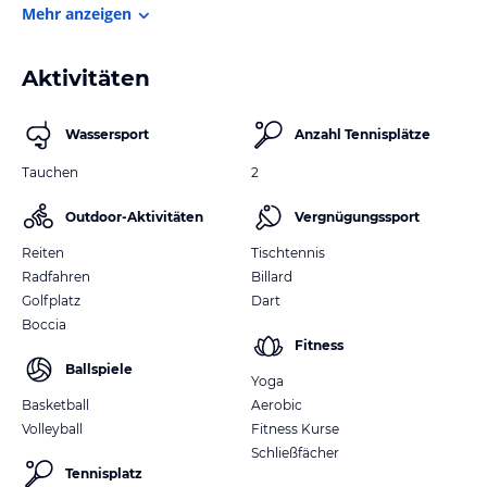
Mehr anzeigen
Aktivitäten
Wassersport
Anzahl Tennisplätze
Tauchen
2
Outdoor-Aktivitäten
Vergnügungssport
Reiten
Tischtennis
Radfahren
Billard
Golfplatz
Dart
Boccia
Fitness
Ballspiele
Yoga
Basketball
Aerobic
Volleyball
Fitness Kurse
Schließfächer
Tennisplatz