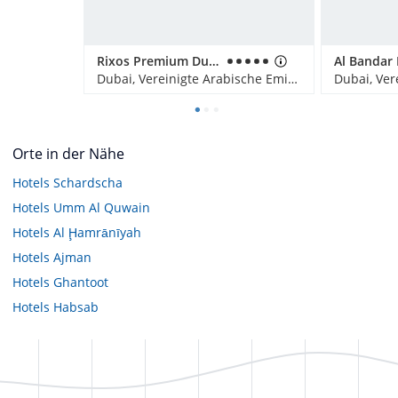
Rixos Premium Dubai JBR
Dubai, Vereinigte Arabische Emirate
Orte in der Nähe
Hotels
Schardscha
Hotels
Umm Al Quwain
Hotels
Al Ḩamrānīyah
Hotels
Ajman
Hotels
Ghantoot
Hotels
Habsab