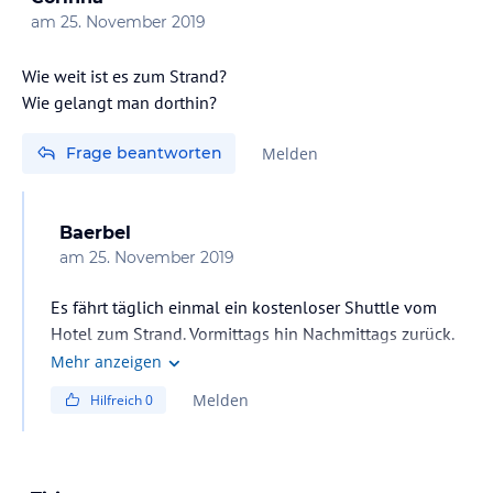
am
25. November 2019
Wie weit ist es zum Strand?
Wie gelangt man dorthin?
Frage beantworten
Melden
Baerbel
am
25. November 2019
Es fährt täglich einmal ein kostenloser Shuttle vom
Hotel zum Strand. Vormittags hin Nachmittags zurück.
Fahrzeit ungefähr 45 Minuten.
Mehr anzeigen
Melden
Hilfreich
0