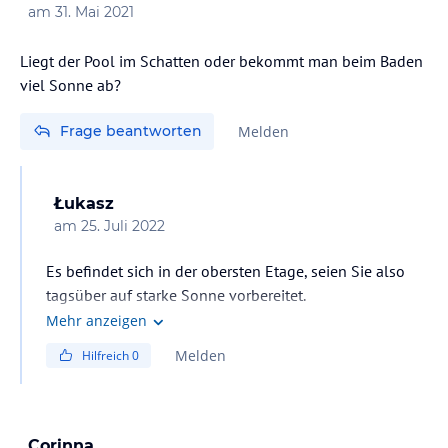
am
31. Mai 2021
Liegt der Pool im Schatten oder bekommt man beim Baden
viel Sonne ab?
Frage beantworten
Melden
Łukasz
am
25. Juli 2022
Es befindet sich in der obersten Etage, seien Sie also
tagsüber auf starke Sonne vorbereitet.
Mehr anzeigen
Grüße,
Melden
Hilfreich
0
Corinna