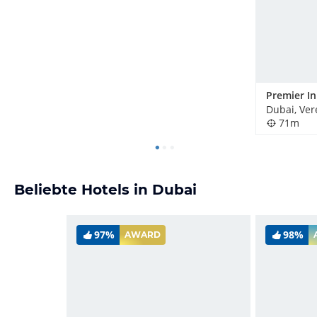
71m
Beliebte Hotels in Dubai
97%
98%
AWARD