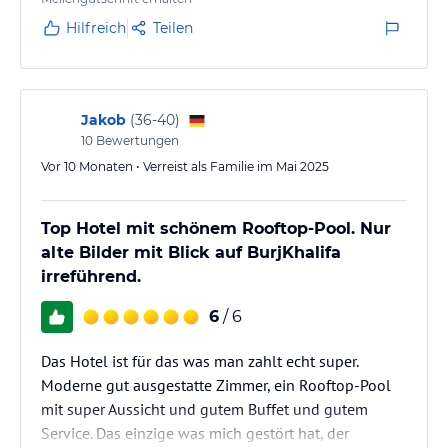
Hilfreich
Teilen
Jakob
(
36-40
)
10
Bewertungen
Vor 10 Monaten • Verreist als Familie im Mai 2025
Top Hotel mit schönem Rooftop-Pool. Nur
alte Bilder mit Blick auf BurjKhalifa
irreführend.
6
/ 6
Das Hotel ist für das was man zahlt echt super.
Moderne gut ausgestatte Zimmer, ein Rooftop-Pool
mit super Aussicht und gutem Buffet und gutem
Service. Das einzige was mich gestört hat, der