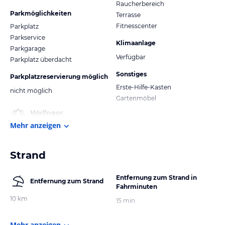
Raucherbereich
Parkmöglichkeiten
Terrasse
Fitnesscenter
Parkplatz
Parkservice
Klimaanlage
Parkgarage
Verfügbar
Parkplatz überdacht
Sonstiges
Parkplatzreservierung möglich
Erste-Hilfe-Kasten
nicht möglich
Gartenmöbel
Wellness
Mehr anzeigen
Strand
Entfernung zum Strand in
Entfernung zum Strand
Fahrminuten
10 km
15 min
Mehr anzeigen