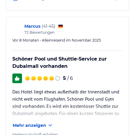
Marcus
(
41-45
)
72
Bewertungen
Vor 8 Monaten • Alleinreisend im November 2025
Schöner Pool und Shuttle-Service zur
Dubaimall vorhanden
5
/ 6
Das Hotel liegt etwas außerhalb der Innenstadt und
nicht weit vom Flughafen. Schöner Pool und Gym
sind vorhanden. Es wird ein kostenloser Shuttle zur
Dubaimall angeboten. Für einen kurzen Stopover zu
empfehlen.
Mehr anzeigen
Meilengutschrift erhalten