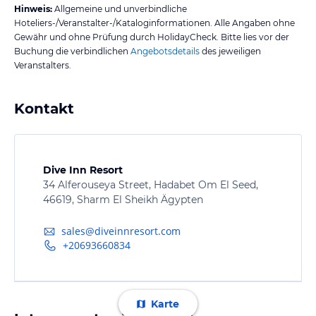
Hinweis:
Allgemeine und unverbindliche
Hoteliers-/Veranstalter-/Kataloginformationen. Alle Angaben ohne
Gewähr und ohne Prüfung durch HolidayCheck. Bitte lies vor der
Buchung die verbindlichen
Angebotsdetails
des jeweiligen
Veranstalters.
Kontakt
Dive Inn Resort
34 Alferouseya Street, Hadabet Om El Seed,
46619, Sharm El Sheikh Ägypten
sales@diveinnresort.com
+20693660834
Karte