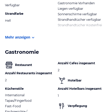
Gastronomie Vorhanden
Verfügbar
Liegen verfügbar
Strandfarbe
Sonnenschirme verfügbar
Strandhandtücher verfügbar
Hell
Strandhandtücher Kostenfrei
Mehr anzeigen
Gastronomie
Anzahl Cafes insgesamt
Restaurant
2
Anzahl Restaurants insgesamt
2
Hotelbar
Küchenstile
Anzahl Hotelbars insgesamt
International
1
Tapas/Fingerfood
Verpflegung
Fast-Food
Fischgerichte /