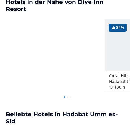
Hotels in der Nähe von Dive Inn
Resort
84%
Hadabat U
136m
Beliebte Hotels in Hadabat Umm es-
Sid