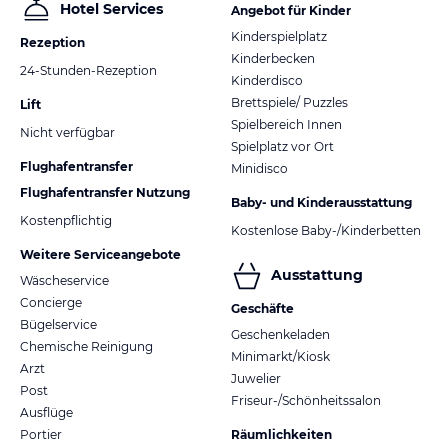
Hotel Services
Angebot für Kinder
Kinderspielplatz
Rezeption
Kinderbecken
24-Stunden-Rezeption
Kinderdisco
Brettspiele/ Puzzles
Lift
Spielbereich Innen
Nicht verfügbar
Spielplatz vor Ort
Flughafentransfer
Minidisco
Flughafentransfer Nutzung
Baby- und Kinderausstattung
Kostenpflichtig
Kostenlose Baby-/Kinderbetten
Weitere Serviceangebote
Ausstattung
Wäscheservice
Concierge
Geschäfte
Bügelservice
Geschenkeladen
Chemische Reinigung
Minimarkt/Kiosk
Arzt
Juwelier
Post
Friseur-/Schönheitssalon
Ausflüge
Portier
Räumlichkeiten