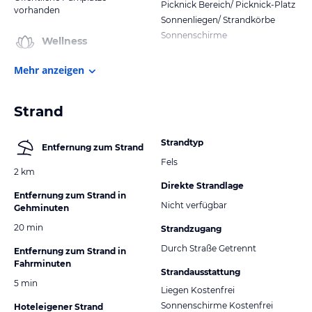
Picknick Bereich/ Picknick-Platz
vorhanden
Sonnenliegen/ Strandkörbe
Sonnenschirme
Wellness
Mehr anzeigen
Strand
Strandtyp
Entfernung zum Strand
Fels
2 km
Direkte Strandlage
Entfernung zum Strand in
Nicht verfügbar
Gehminuten
20 min
Strandzugang
Durch Straße Getrennt
Entfernung zum Strand in
Fahrminuten
Strandausstattung
5 min
Liegen Kostenfrei
Sonnenschirme Kostenfrei
Hoteleigener Strand