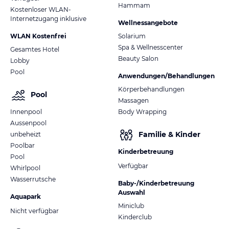
Hammam
Kostenloser WLAN-
Internetzugang inklusive
Wellnessangebote
WLAN Kostenfrei
Solarium
Spa & Wellnesscenter
Gesamtes Hotel
Beauty Salon
Lobby
Pool
Anwendungen/Behandlungen
Körperbehandlungen
Pool
Massagen
Innenpool
Body Wrapping
Aussenpool
Familie & Kinder
unbeheizt
Poolbar
Kinderbetreuung
Pool
Verfügbar
Whirlpool
Wasserrutsche
Baby-/Kinderbetreuung
Auswahl
Aquapark
Miniclub
Nicht verfügbar
Kinderclub