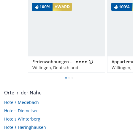
100%
100%
AWARD
Ferienwohnungen Landhaus Meran
Willingen, Deutschland
Willingen,
Orte in der Nähe
Hotels
Medebach
Hotels
Diemelsee
Hotels
Winterberg
Hotels
Heringhausen