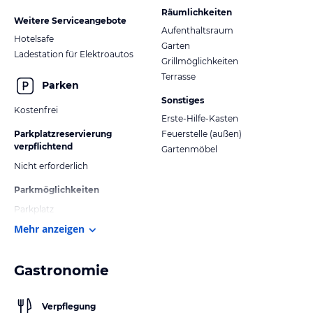
Räumlichkeiten
Weitere Serviceangebote
Aufenthaltsraum
Hotelsafe
Garten
Ladestation für Elektroautos
Grillmöglichkeiten
Terrasse
Parken
Sonstiges
Kostenfrei
Erste-Hilfe-Kasten
Parkplatzreservierung
Feuerstelle (außen)
verpflichtend
Gartenmöbel
Nicht erforderlich
Parkmöglichkeiten
Parkplatz
Mehr anzeigen
Gastronomie
Verpflegung