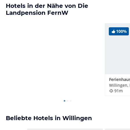
Hotels in der Nähe von Die
Landpension FernW
100%
Ferienhaus
Willingen,
91m
Beliebte Hotels in Willingen