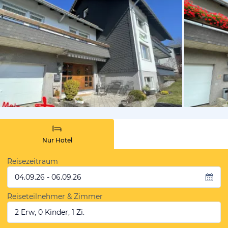
vom Hotelie
Nur Hotel
Reisezeitraum
04.09.26 - 06.09.26
Reiseteilnehmer & Zimmer
2 Erw, 0 Kinder, 1 Zi.