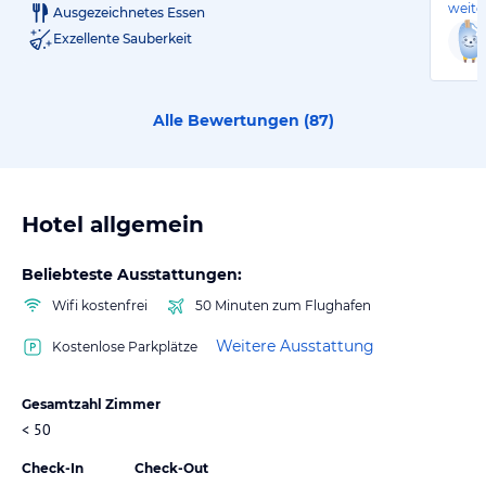
weite
Ausgezeichnetes Essen
Exzellente Sauberkeit
Alle Bewertungen (
87
)
Hotel allgemein
Beliebteste Ausstattungen:
Wifi kostenfrei
50 Minuten zum Flughafen
Weitere Ausstattung
Kostenlose Parkplätze
Gesamtzahl Zimmer
< 50
Check-In
Check-Out