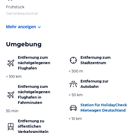
Frühstück
Getränkeautomat
Mehr anzeigen
Umgebung
Entfernung zum
Entfernung zum
nächstgelegenen
Stadtzentrum
Flughafen
< 500 m
< 100 km
Entfernung zur
Entfernung zum
Autobahn
nächstgelegenen
< 50 km
Flughafen in
Fahrminuten
Station für HolidayCheck
Mietwagen Deutschland
50 min
< 10 km
Entfernung zu
öffentlichen
Verkehrsmitteln