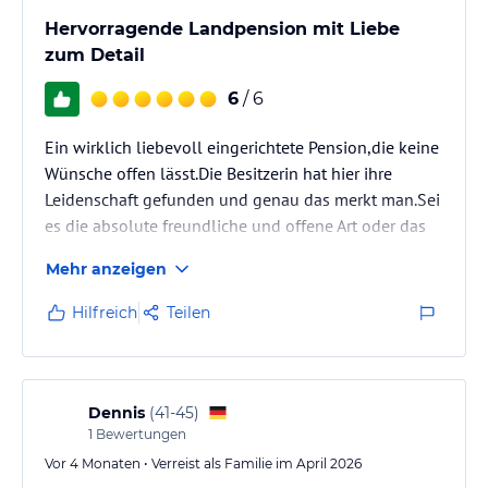
Hervorragende Landpension mit Liebe
zum Detail
6
/ 6
Ein wirklich liebevoll eingerichtete Pension,die keine
Wünsche offen lässt.Die Besitzerin hat hier ihre
Leidenschaft gefunden und genau das merkt man.Sei
es die absolute freundliche und offene Art oder das
liebevoll gemachte Frühstück, hier steht der Gast im
Mehr anzeigen
Vordergrund.
Kann diese Pension absolut empfehlen
Hilfreich
Teilen
Dennis
(
41-45
)
1
Bewertungen
Vor 4 Monaten • Verreist als Familie im April 2026