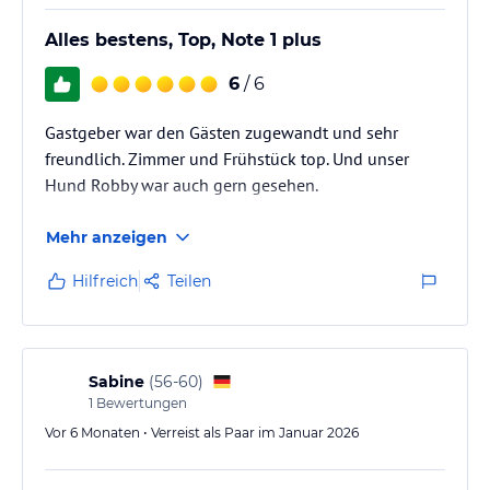
Alles bestens, Top, Note 1 plus
6
/ 6
Gastgeber war den Gästen zugewandt und sehr
freundlich. Zimmer und Frühstück top. Und unser
Hund Robby war auch gern gesehen.
Mehr anzeigen
Hilfreich
Teilen
Sabine
(
56-60
)
1
Bewertungen
Vor 6 Monaten • Verreist als Paar im Januar 2026