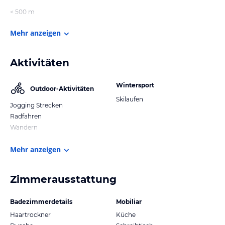
< 500 m
Mehr anzeigen
Aktivitäten
Wintersport
Outdoor-Aktivitäten
Skilaufen
Jogging Strecken
Radfahren
Wandern
Mehr anzeigen
Zimmerausstattung
Badezimmerdetails
Mobiliar
Haartrockner
Küche