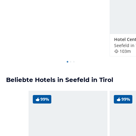
Hotel Cent
Seefeld in 
103m
Beliebte Hotels in Seefeld in Tirol
99%
99%