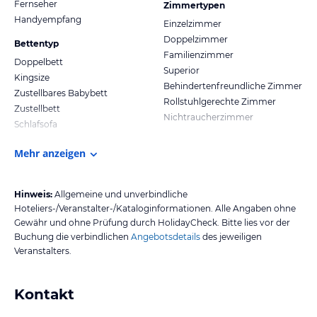
Fernseher
Zimmertypen
Handyempfang
Einzelzimmer
Doppelzimmer
Bettentyp
Familienzimmer
Doppelbett
Superior
Kingsize
Behindertenfreundliche Zimmer
Zustellbares Babybett
Rollstuhlgerechte Zimmer
Zustellbett
Nichtraucherzimmer
Schlafsofa
Mehr anzeigen
Hinweis:
Allgemeine und unverbindliche
Hoteliers-/Veranstalter-/Kataloginformationen. Alle Angaben ohne
Gewähr und ohne Prüfung durch HolidayCheck. Bitte lies vor der
Buchung die verbindlichen
Angebotsdetails
des jeweiligen
Veranstalters.
Kontakt