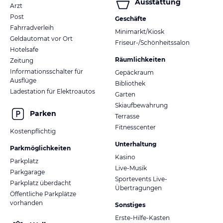
Ausstattung
Arzt
Post
Geschäfte
Fahrradverleih
Minimarkt/Kiosk
Geldautomat vor Ort
Friseur-/Schönheitssalon
Hotelsafe
Räumlichkeiten
Zeitung
Informationsschalter für
Gepäckraum
Ausflüge
Bibliothek
Ladestation für Elektroautos
Garten
Skiaufbewahrung
Parken
Terrasse
Fitnesscenter
Kostenpflichtig
Unterhaltung
Parkmöglichkeiten
Kasino
Parkplatz
Live-Musik
Parkgarage
Sportevents Live-
Parkplatz überdacht
Übertragungen
Öffentliche Parkplätze
vorhanden
Sonstiges
Erste-Hilfe-Kasten