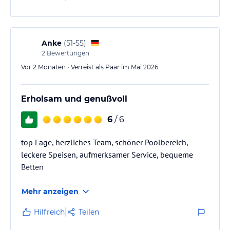
Anke
(
51-55
)
2
Bewertungen
Vor 2 Monaten • Verreist als Paar im Mai 2026
Erholsam und genußvoll
6
/ 6
top Lage, herzliches Team, schöner Poolbereich,
leckere Speisen, aufmerksamer Service, bequeme
Betten
Mehr anzeigen
Hilfreich
Teilen