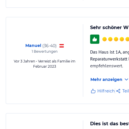
Sehr schöner W
Manuel
(
36-40
)
Das Haus ist 1A, an
1
Bewertungen
Reparaturwerkstatt 
Vor 3 Jahren • Verreist als Familie im
empfehlenswert.
Februar 2023
Mehr anzeigen
Hilfreich
Tei
Dies ist das bes