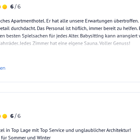
6
/ 6
isches Apartmenthotel. Er hat alle unsere Erwartungen übertroffen. S
Detail durchdacht. Das Personal ist höflich, immer bereit zu helfen. 
n besten Spielsachen für jedes Alter. Babysitting kann arrangiert
Fahrräder. Jedes Zimmer hat eine eigene Sauna. Voller Genuss!
len
6
/ 6
 in Top Lage mit Top Service und unglaublicher Architektur!
 für Sommer und Winter