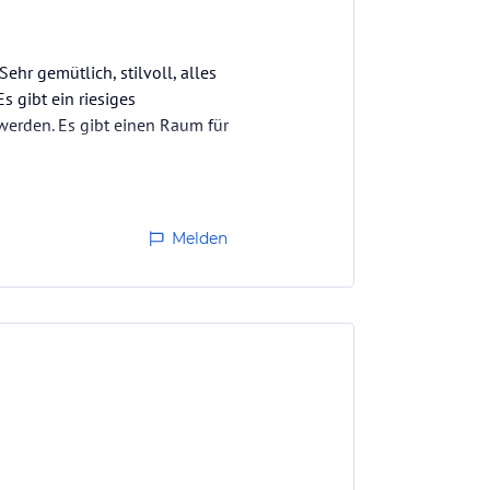
ehr gemütlich, stilvoll, alles
Es gibt ein riesiges
 werden. Es gibt einen Raum für
Melden