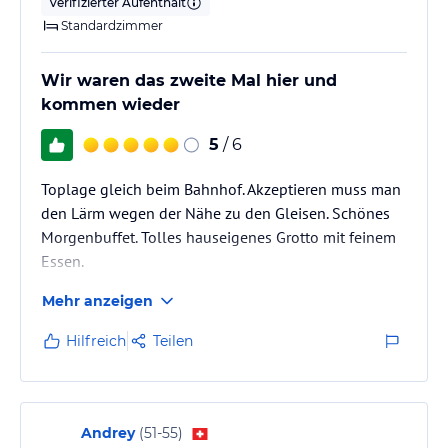
Verifizierter Aufenthalt
Standardzimmer
Wir waren das zweite Mal hier und
kommen wieder
5
/ 6
Toplage gleich beim Bahnhof. Akzeptieren muss man
den Lärm wegen der Nähe zu den Gleisen. Schönes
Morgenbuffet. Tolles hauseigenes Grotto mit feinem
Essen.
Mehr anzeigen
Hilfreich
Teilen
Andrey
(
51-55
)