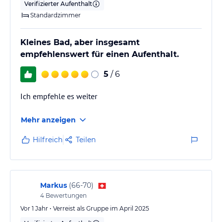
Verifizierter Aufenthalt
Standardzimmer
Kleines Bad, aber insgesamt
empfehlenswert für einen Aufenthalt.
5
/ 6
Ich empfehle es weiter
Mehr anzeigen
Hilfreich
Teilen
Markus
(
66-70
)
4
Bewertungen
Vor 1 Jahr • Verreist als Gruppe im April 2025