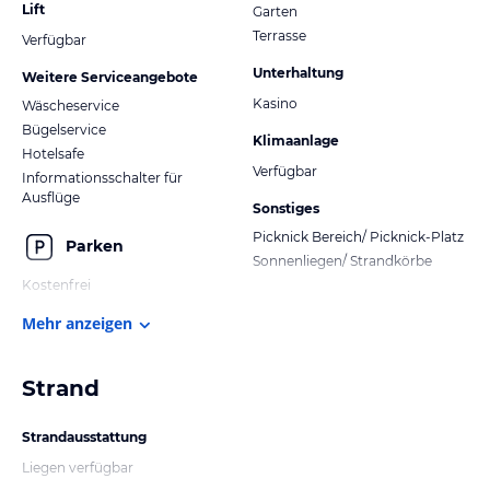
Lift
Garten
Terrasse
Verfügbar
Unterhaltung
Weitere Serviceangebote
Kasino
Wäscheservice
Bügelservice
Klimaanlage
Hotelsafe
Verfügbar
Informationsschalter für
Ausflüge
Sonstiges
Picknick Bereich/ Picknick-Platz
Parken
Sonnenliegen/ Strandkörbe
Kostenfrei
Mehr anzeigen
Strand
Strandausstattung
Liegen verfügbar