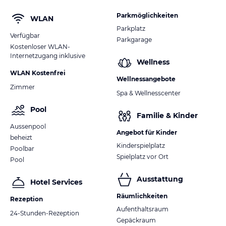
Parkmöglichkeiten
WLAN
Parkplatz
Verfügbar
Parkgarage
Kostenloser WLAN-
Internetzugang inklusive
Wellness
WLAN Kostenfrei
Wellnessangebote
Zimmer
Spa & Wellnesscenter
Pool
Familie & Kinder
Aussenpool
Angebot für Kinder
beheizt
Kinderspielplatz
Poolbar
Spielplatz vor Ort
Pool
Ausstattung
Hotel Services
Räumlichkeiten
Rezeption
Aufenthaltsraum
24-Stunden-Rezeption
Gepäckraum