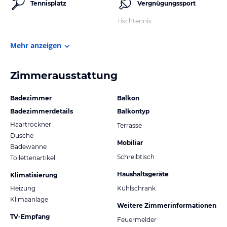
Tennisplatz
Vergnügungssport
Tischtennis
Mehr anzeigen
Zimmerausstattung
Badezimmer
Balkon
Badezimmerdetails
Balkontyp
Haartrockner
Terrasse
Dusche
Mobiliar
Badewanne
Schreibtisch
Toilettenartikel
Haushaltsgeräte
Klimatisierung
Heizung
Kühlschrank
Klimaanlage
Weitere Zimmerinformationen
TV-Empfang
Feuermelder