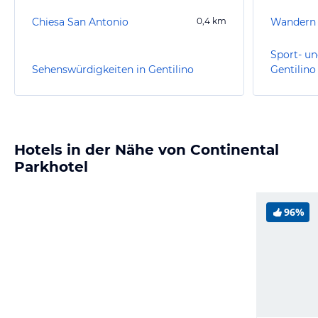
Chiesa San Antonio
0,4
km
Wandern
Sport- un
Sehenswürdigkeiten in Gentilino
Gentilino
Hotels in der Nähe von Continental
Parkhotel
96%