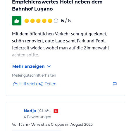
Empfehlenswertes Hotel neben dem
Bahnhof Lugano
5
/ 6
Mit dem öffentlichen Verkehr sehr gut geeignet,
schön renoviert, gute Lage samt Park und Pool.
Jederzeit wieder, wobei man auf die Zimmerwahl
achten sollte.
Mehr anzeigen
Meilengutschrift erhalten
Hilfreich
Teilen
Nadja
(
41-45
)
4
Bewertungen
Vor 1 Jahr • Verreist als Gruppe im August 2025