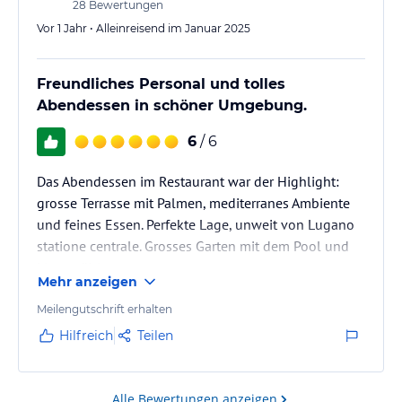
28
Bewertungen
Vor 1 Jahr • Alleinreisend im Januar 2025
Freundliches Personal und tolles
Abendessen in schöner Umgebung.
6
/ 6
Das Abendessen im Restaurant war der Highlight:
grosse Terrasse mit Palmen, mediterranes Ambiente
und feines Essen. Perfekte Lage, unweit von Lugano
statione centrale. Grosses Garten mit dem Pool und
Liegestühlen.
Mehr anzeigen
Meilengutschrift erhalten
Hilfreich
Teilen
Alle Bewertungen anzeigen