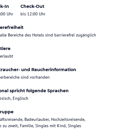
k-In
Check-Out
:00 Uhr
bis 12:00 Uhr
erefreiheit
 alle Bereiche des Hotels sind barrierefrei zugänglich
tiere
 erlaubt
traucher- und Raucherinformation
erbereiche sind vorhanden
onal spricht folgende Sprachen
ösisch, Englisch
gruppe
äftsreisende, Badeurlauber, Hochzeitsreisende,
 zu zweit, Familie, Singles mit Kind, Singles