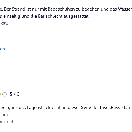
e. Der Strand ist nur mit Badeschuhen zu begehen und das Wasser 
 einseitig und die Bar schlecht ausgestattet.
kay.
len
5
/ 6
aber ganz ok . Lage ist schlecht an dieser Seite der Insel.Busse fa
Pläne.
nz nett.