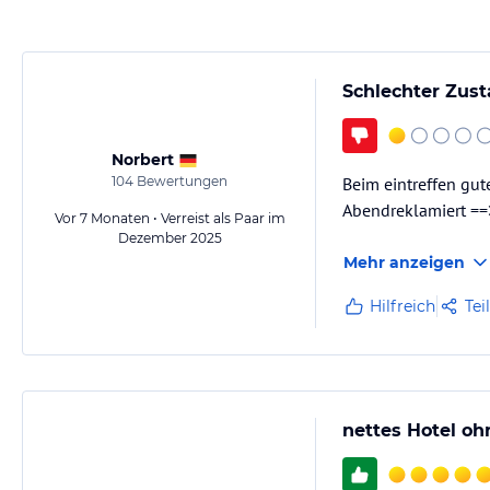
Schlechter Zus
Norbert
104
Bewertungen
Beim eintreffen gu
Abendreklamiert ==>
Vor 7 Monaten • Verreist als Paar im
Dezember 2025
Mehr anzeigen
Hilfreich
Tei
nettes Hotel o