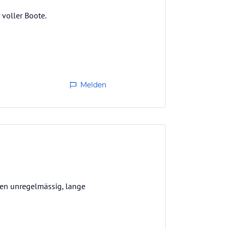
voller Boote.
Melden
hren unregelmässig, lange