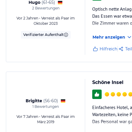
Hugo
(
61-65
)
2
Bewertungen
Optisch nette Anlag
Das Essen war etwas
Vor 2 Jahren • Verreist als Paar im
Die Zimmer waren o
Oktober 2023
Verifizierter Aufenthalt
Mehr anzeigen
Hilfreich
Tei
Schöne Insel
Brigitte
(
56-60
)
1
Bewertungen
Einfacheres Hotel, 
Wartezeiten, keine 
Vor 7 Jahren • Verreist als Paar im
Das Personal war ga
März 2019