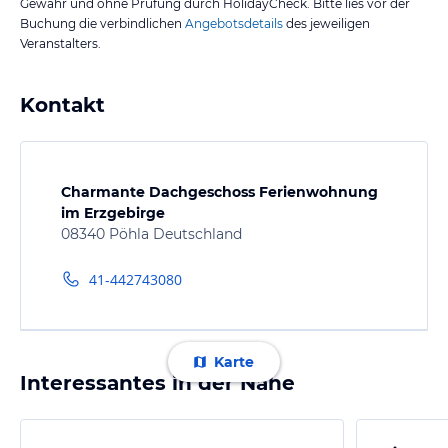
Gewähr und ohne Prüfung durch HolidayCheck. Bitte lies vor der
Buchung die verbindlichen
Angebotsdetails
des jeweiligen
Veranstalters.
Kontakt
Charmante Dachgeschoss Ferienwohnung
im Erzgebirge
08340 Pöhla Deutschland
41-442743080
Karte
Interessantes in der Nähe