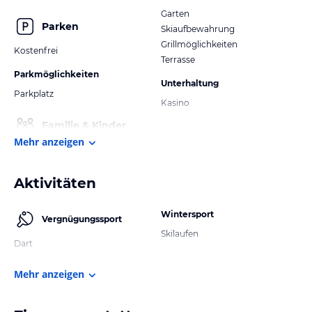
Garten
Parken
Skiaufbewahrung
Grillmöglichkeiten
Kostenfrei
Terrasse
Parkmöglichkeiten
Unterhaltung
Parkplatz
Kasino
Familie & Kinder
Mehr anzeigen
Aktivitäten
Wintersport
Vergnügungssport
Skilaufen
Dart
Mehr anzeigen