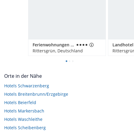
Ferienwohnungen Weißflog
Rittersgrün, Deutschland
Rittersgrü
Orte in der Nähe
Hotels
Schwarzenberg
Hotels
Breitenbrunn/Erzgebirge
Hotels
Beierfeld
Hotels
Markersbach
Hotels
Waschleithe
Hotels
Scheibenberg