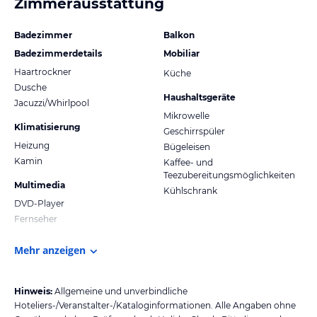
Zimmerausstattung
Badezimmer
Balkon
Badezimmerdetails
Mobiliar
Haartrockner
Küche
Dusche
Haushaltsgeräte
Jacuzzi/Whirlpool
Mikrowelle
Klimatisierung
Geschirrspüler
Heizung
Bügeleisen
Kamin
Kaffee- und
Teezubereitungsmöglichkeiten
Multimedia
Kühlschrank
DVD-Player
Fernseher
Mehr anzeigen
Hinweis:
Allgemeine und unverbindliche
Hoteliers-/Veranstalter-/Kataloginformationen. Alle Angaben ohne