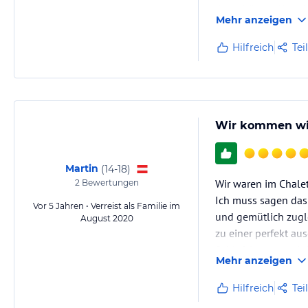
der schönste Urlaub
Mehr anzeigen
Hilfreich
Tei
Wir kommen wi
Martin
(
14-18
)
Wir waren im Chalet
2
Bewertungen
Ich muss sagen das 
Vor 5 Jahren • Verreist als Familie im
und gemütlich zugl
August 2020
zu einer perfekt a
Schlafzimmern mit j
Mehr anzeigen
Hilfreich
Tei