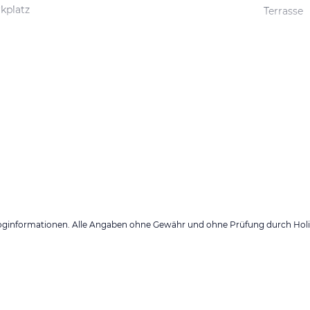
kplatz
Terrasse
loginformationen. Alle Angaben ohne Gewähr und ohne Prüfung durch Holid