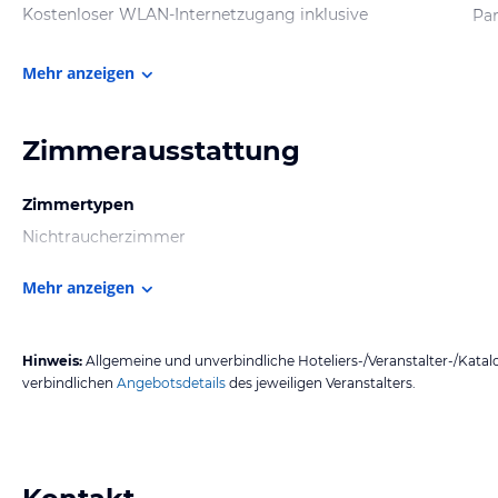
Kostenloser WLAN-Internetzugang inklusive
Par
Mehr anzeigen
Zimmerausstattung
Zimmertypen
Nichtraucherzimmer
Mehr anzeigen
Hinweis:
Allgemeine und unverbindliche Hoteliers-/Veranstalter-/Kata
verbindlichen
Angebotsdetails
des jeweiligen Veranstalters.