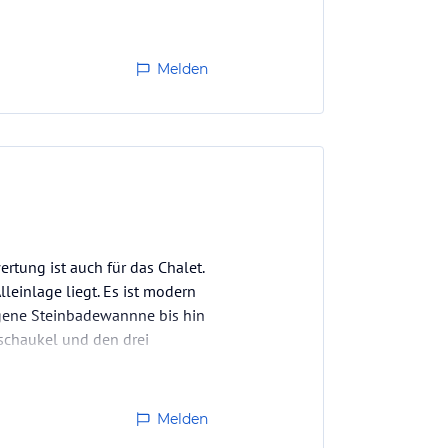
!
Melden
rtung ist auch für das Chalet.
leinlage liegt. Es ist modern
egene Steinbadewannne bis hin
schaukel und den drei
Melden