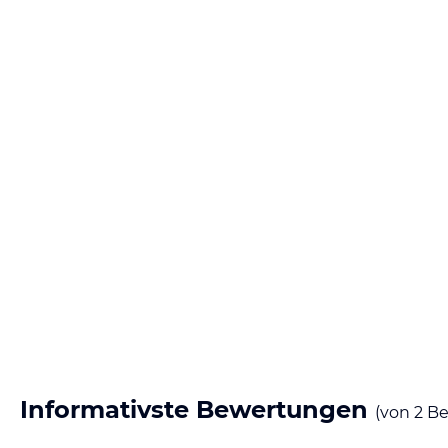
Informativste Bewertungen
(von
2
Be