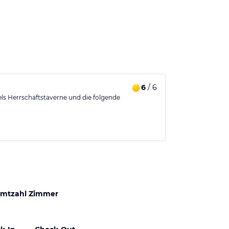
6
/ 6
ls Herrschaftstaverne und die folgende
mtzahl Zimmer