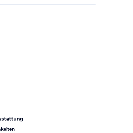
sstattung
hkeiten