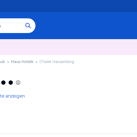
aub
Haus Hotels
Chalet Hauserberg
te anzeigen