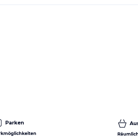
Parken
Au
rkmöglichkeiten
Räumlic