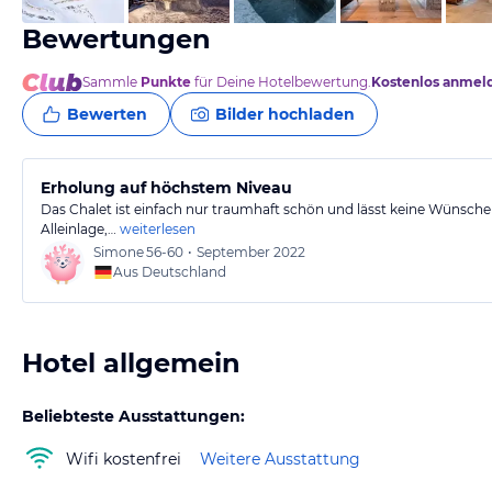
Bewertungen
Sammle
Punkte
für Deine Hotelbewertung.
Kostenlos anmel
Bewerten
Bilder hochladen
Erholung auf höchstem Niveau
Das Chalet ist einfach nur traumhaft schön und lässt keine Wünsche 
Alleinlage,…
weiterlesen
Simone
56-60
•
September 2022
Aus Deutschland
Hotel allgemein
Beliebteste Ausstattungen:
Wifi kostenfrei
Weitere Ausstattung