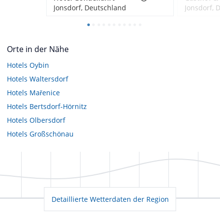
Jonsdorf, Deutschland
Jonsdorf, 
Orte in der Nähe
Hotels
Oybin
Hotels
Waltersdorf
Hotels
Mařenice
Hotels
Bertsdorf-Hörnitz
Hotels
Olbersdorf
Hotels
Großschönau
Detaillierte Wetterdaten der Region