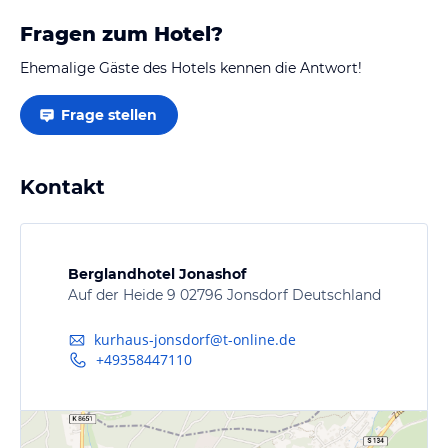
Abendessen wurden per…
Fragen zum Hotel?
Ehemalige Gäste des Hotels kennen die Antwort!
Frage stellen
Kontakt
Berglandhotel Jonashof
Auf der Heide 9 02796 Jonsdorf Deutschland
kurhaus-jonsdorf@t-online.de
+49358447110