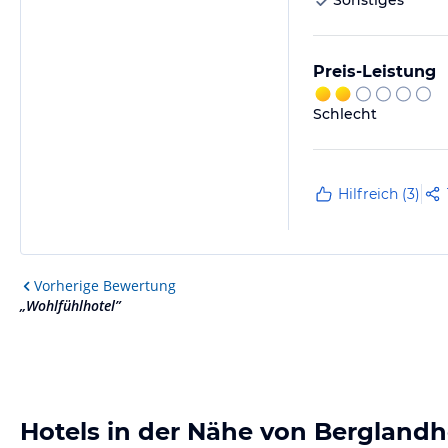
Sonstiges
Preis-Leistung
Schlecht
Hilfreich (3)
Vorherige
Bewertung
„
Wohlfühlhotel
”
Hotels in der Nähe von Berglandh