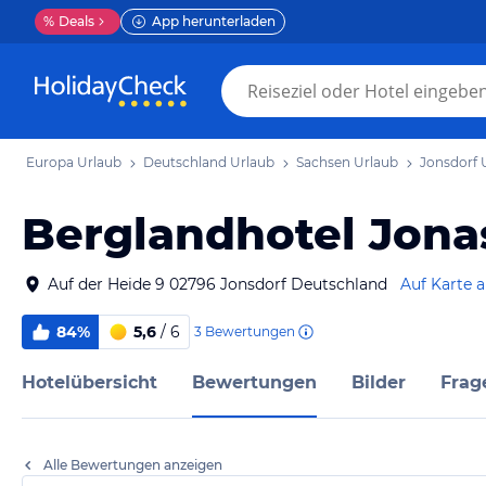
%
Deals
App herunterladen
Europa Urlaub
Deutschland Urlaub
Sachsen Urlaub
Jonsdorf 
Berglandhotel Jona
Auf der Heide 9 02796 Jonsdorf Deutschland
Auf Karte 
84%
5,6
/ 6
3
Bewertungen
Hotelübersicht
Bewertungen
Bilder
Frag
Alle Bewertungen anzeigen