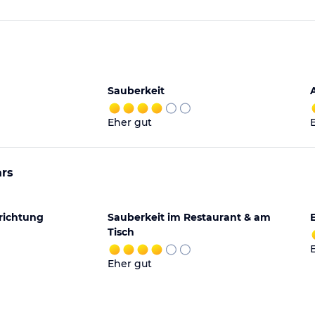
Sauberkeit
Eher gut
ars
richtung
Sauberkeit im Restaurant & am
Tisch
Eher gut