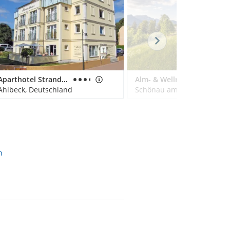
Aparthotel Strandhus Familie Herrgott
Alm- & Wellnesshotel Alpenhof
Ahlbeck, Deutschland
n