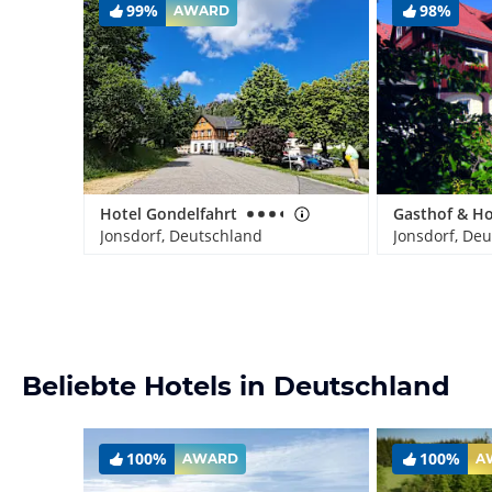
99%
98%
AWARD
Hotel Gondelfahrt
Jonsdorf, Deutschland
Jonsdorf, De
Beliebte Hotels in Deutschland
100%
100%
AWARD
A