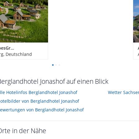
Bergdorf LiebesGrün
g, Deutschland
Berglandhotel Jonashof auf einen Blick
lle Hotelinfos Berglandhotel Jonashof
Wetter Sachse
otelbilder von Berglandhotel Jonashof
ewertungen von Berglandhotel Jonashof
Orte in der Nähe