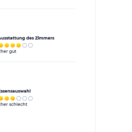
Ausstattung des Zimmers
Eher gut
Essensauswahl
Eher schlecht