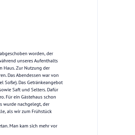
of abgeschoben worden, der
während unseres Aufenthalts
m Haus. Zur Nutzung der
ren. Das Abendessen war von
iel Soße). Das Getränkeangebot
 sowie Saft und Selters. Dafür
ro. Für ein Gästehaus schon
ts wurde nachgelegt, der
lle, als wir zum Frühstück
getan. Man kam sich mehr vor