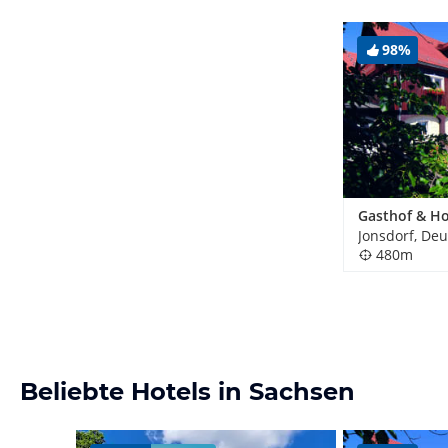
98%
Jonsdorf, De
480m
Beliebte Hotels in Sachsen