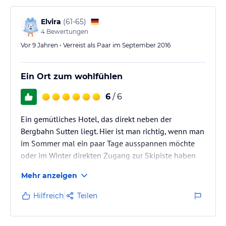
Elvira
(
61-65
)
4
Bewertungen
Vor 9 Jahren • Verreist als Paar im September 2016
Ein Ort zum wohlfühlen
6
/ 6
Ein gemütliches Hotel, das direkt neben der
Bergbahn Sutten liegt. Hier ist man richtig, wenn man
im Sommer mal ein paar Tage ausspannen möchte
oder im Winter direkten Zugang zur Skipiste haben
will.
Mehr anzeigen
Hilfreich
Teilen