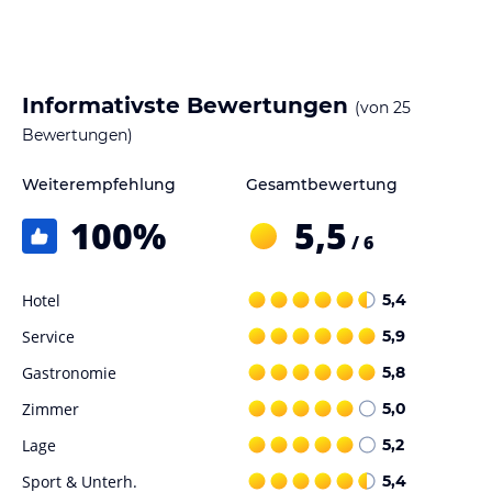
Informativste Bewertungen
(von
25
Bewertungen)
Weiterempfehlung
Gesamtbewertung
100
%
5,5
/ 6
Hotel
5,4
Service
5,9
Gastronomie
5,8
Zimmer
5,0
Lage
5,2
Sport & Unterh.
5,4