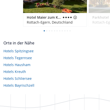
Hotel Maier zum Kirschner
Rottach-Egern, Deutschland
Rottach-Eg
Orte in der Nähe
Hotels
Spitzingsee
Hotels
Tegernsee
Hotels
Hausham
Hotels
Kreuth
Hotels
Schliersee
Hotels
Bayrischzell