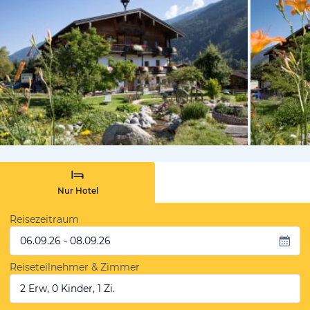
vom Hotelie
Nur Hotel
Reisezeitraum
06.09.26 - 08.09.26
Reiseteilnehmer & Zimmer
2 Erw, 0 Kinder, 1 Zi.