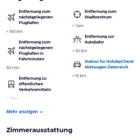
Entfernung zum
Entfernung zum
nächstgelegenen
Stadtzentrum
Flughafen
< 1 km
< 100 km
Entfernung zur
Entfernung zum
Autobahn
nächstgelegenen
< 50 km
Flughafen in
Fahrminuten
Station für HolidayCheck
Mietwagen Österreich
50 min
< 10 km
Entfernung zu
öffentlichen
Verkehrsmitteln
< 1 km
Mehr anzeigen
Zimmerausstattung