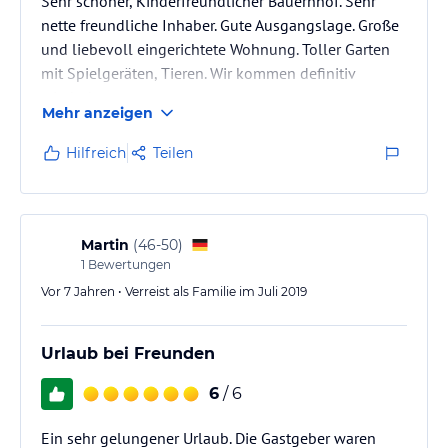
Sehr schöner, Kinderfreundlicher Bauernhof. Sehr
nette freundliche Inhaber. Gute Ausgangslage. Große
und liebevoll eingerichtete Wohnung. Toller Garten
mit Spielgeräten, Tieren. Wir kommen definitiv
wieder!
Mehr anzeigen
Hilfreich
Teilen
Martin
(
46-50
)
1
Bewertungen
Vor 7 Jahren • Verreist als Familie im Juli 2019
Urlaub bei Freunden
6
/ 6
Ein sehr gelungener Urlaub. Die Gastgeber waren