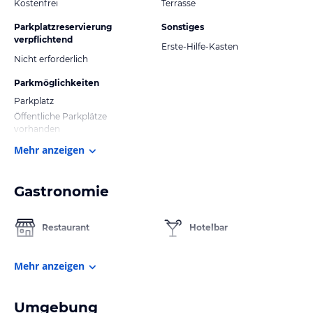
Kostenfrei
Terrasse
Parkplatzreservierung
Sonstiges
verpflichtend
Erste-Hilfe-Kasten
Nicht erforderlich
Parkmöglichkeiten
Parkplatz
Öffentliche Parkplätze
vorhanden
Mehr anzeigen
Gastronomie
Restaurant
Hotelbar
Mehr anzeigen
Umgebung