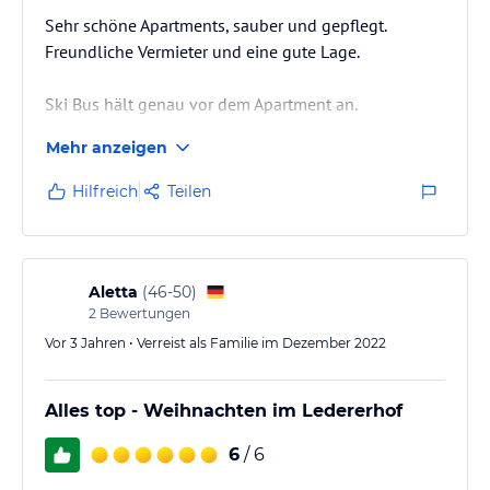
Sehr schöne Apartments, sauber und gepflegt.
Freundliche Vermieter und eine gute Lage.
Ski Bus hält genau vor dem Apartment an.
Mehr anzeigen
Hilfreich
Teilen
Aletta
(
46-50
)
2
Bewertungen
Vor 3 Jahren • Verreist als Familie im Dezember 2022
Alles top - Weihnachten im Ledererhof
6
/ 6