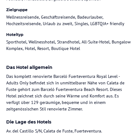
Zielgruppe
Wellnessreisende, Geschäftsreisende, Badeurlauber,
Hochzeitsreisende, Urlaub zu zweit, Singles, LGBTQIA+ friendly
Hoteltyp
Sporthotel, Wellnesshotel, Strandhotel, All-Suite-Hotel, Bungalow
Komplex, Hotel, Resort, Boutique Hotel
Das Hotel allgemein
Das komplett renovierte Barceló Fuerteventura Royal Level -
Adults Only befindet sich in unmittelbarer Nähe von Caleta de
Fuste gehört zum Barceló Fuerteventura Beach Resort. Dieses
Hotel zeichnet sich durch seine Wärme und Komfort aus. Es
verfügt über 129 geräumige, bequeme und in einem
zeitgenössischen Stil renovierte Zimmer.
Die Lage des Hotels
Av. del Castillo S/N, Caleta de Fuste, Fuerteventura.