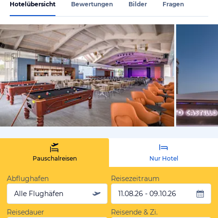
Hotelübersicht
Bewertungen
Bilder
Fragen
vom Hotelie
Pauschalreisen
Nur Hotel
Abflughafen
Reisezeitraum
Alle Flughäfen
11.08.26 - 09.10.26
Reisedauer
Reisende & Zi.