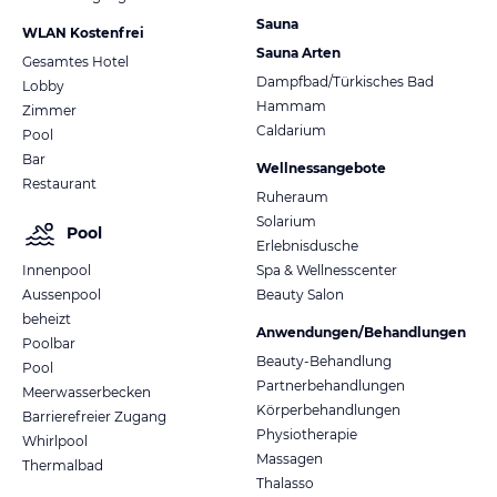
Sauna
WLAN Kostenfrei
Sauna Arten
Gesamtes Hotel
Dampfbad/Türkisches Bad
Lobby
Hammam
Zimmer
Caldarium
Pool
Bar
Wellnessangebote
Restaurant
Ruheraum
Solarium
Pool
Erlebnisdusche
Innenpool
Spa & Wellnesscenter
Aussenpool
Beauty Salon
beheizt
Anwendungen/Behandlungen
Poolbar
Beauty-Behandlung
Pool
Partnerbehandlungen
Meerwasserbecken
Körperbehandlungen
Barrierefreier Zugang
Physiotherapie
Whirlpool
Massagen
Thermalbad
Thalasso