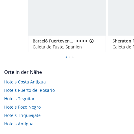
Barceló Fuerteventura Mar
Caleta de Fuste, Spanien
Caleta de 
Orte in der Nähe
Hotels
Costa Antigua
Hotels
Puerto del Rosario
Hotels
Teguitar
Hotels
Pozo Negro
Hotels
Triquivijate
Hotels
Antigua