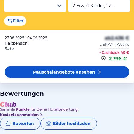
2 Erw, 0 Kinder, 1 Zi.
Filter
ab
2.436 €
27.08.2026 - 04.09.2026
Halbpension
2 ERW • 1 Woche
Suite
- Cashback
40 €
2.396 €
Pauschalangebote
ansehen
Bewertungen
Sammle
Punkte
für Deine Hotelbewertung.
Kostenlos anmelden
Bewerten
Bilder hochladen