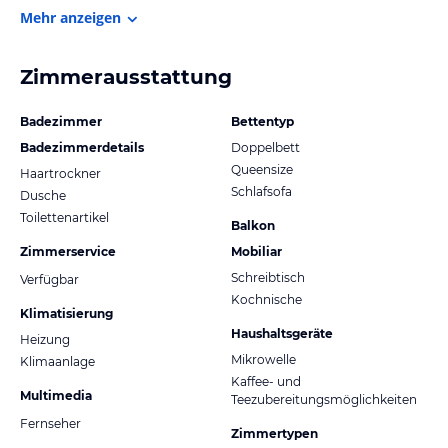
Mehr anzeigen
Zimmerausstattung
Badezimmer
Bettentyp
Badezimmerdetails
Doppelbett
Queensize
Haartrockner
Schlafsofa
Dusche
Toilettenartikel
Balkon
Zimmerservice
Mobiliar
Schreibtisch
Verfügbar
Kochnische
Klimatisierung
Haushaltsgeräte
Heizung
Mikrowelle
Klimaanlage
Kaffee- und
Multimedia
Teezubereitungsmöglichkeiten
Fernseher
Zimmertypen