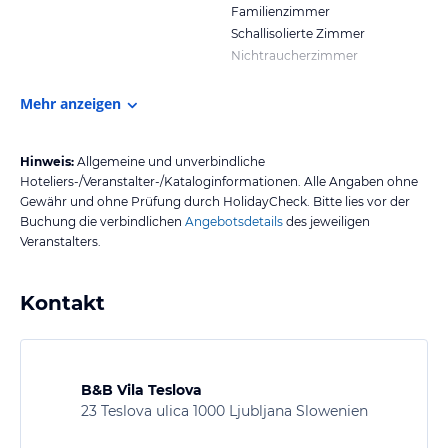
Familienzimmer
Schallisolierte Zimmer
Nichtraucherzimmer
Mehr anzeigen
Hinweis:
Allgemeine und unverbindliche
Hoteliers-/Veranstalter-/Kataloginformationen. Alle Angaben ohne
Gewähr und ohne Prüfung durch HolidayCheck. Bitte lies vor der
Buchung die verbindlichen
Angebotsdetails
des jeweiligen
Veranstalters.
Kontakt
B&B Vila Teslova
23 Teslova ulica 1000 Ljubljana Slowenien