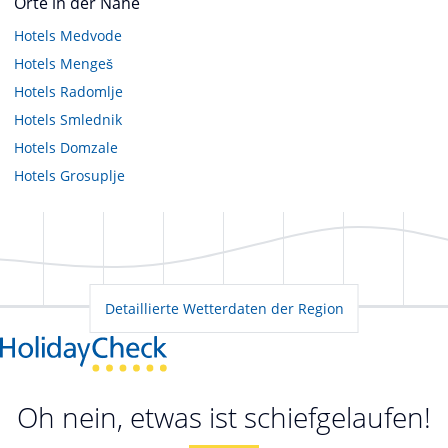
Orte in der Nähe
Hotels
Medvode
Hotels
Mengeš
Hotels
Radomlje
Hotels
Smlednik
Hotels
Domzale
Hotels
Grosuplje
Detaillierte Wetterdaten der Region
Oh nein, etwas ist schiefgelaufen!