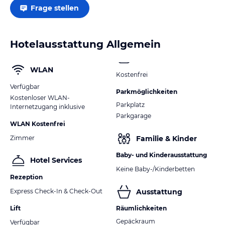
Frage stellen
Hotelausstattung Allgemein
WLAN
Kostenfrei
Verfügbar
Parkmöglichkeiten
Kostenloser WLAN-
Parkplatz
Internetzugang inklusive
Parkgarage
WLAN Kostenfrei
Zimmer
Familie & Kinder
Baby- und Kinderausstattung
Hotel Services
Keine Baby-/Kinderbetten
Rezeption
Express Check-In & Check-Out
Ausstattung
Lift
Räumlichkeiten
Gepäckraum
Verfügbar