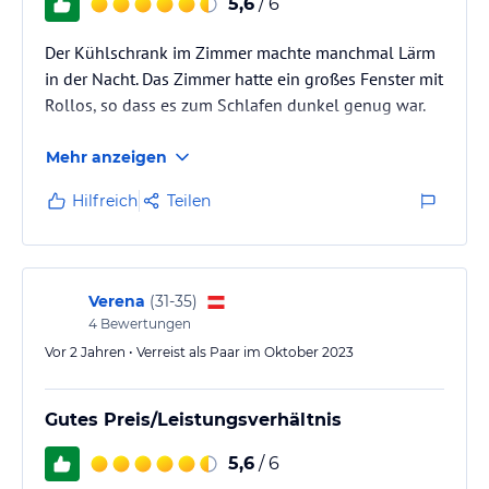
5,6
/ 6
Der Kühlschrank im Zimmer machte manchmal Lärm
in der Nacht. Das Zimmer hatte ein großes Fenster mit
Rollos, so dass es zum Schlafen dunkel genug war.
Mehr anzeigen
Hilfreich
Teilen
Verena
(
31-35
)
4
Bewertungen
Vor 2 Jahren • Verreist als Paar im Oktober 2023
Gutes Preis/Leistungsverhältnis
5,6
/ 6