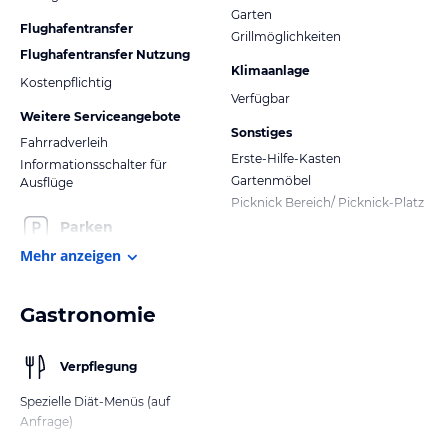
Garten
Flughafentransfer
Grillmöglichkeiten
Flughafentransfer Nutzung
Klimaanlage
Kostenpflichtig
Verfügbar
Weitere Serviceangebote
Sonstiges
Fahrradverleih
Erste-Hilfe-Kasten
Informationsschalter für
Gartenmöbel
Ausflüge
Picknick Bereich/ Picknick-Platz
Parken
Mehr anzeigen
Gastronomie
Verpflegung
Spezielle Diät-Menüs (auf
Anfrage)