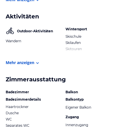
Aktivitäten
Wintersport
Outdoor-Aktivitäten
Skischule
Wandern
Skilaufen
Skitouren
Mehr anzeigen
Zimmerausstattung
Badezimmer
Balkon
Badezimmerdetails
Balkontyp
Haartrockner
Eigener Balkon
Dusche
Zugang
WC
Innenzugang
Separates WC