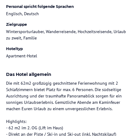
Personal spricht folgende Sprachen
Englisch, Deutsch
Zielgruppe
Wintersporturlauber, Wanderreisende, Hochzeitsreisende, Urlaub
zu zweit, Familie
Hoteltyp
Apartment-Hotel
Das Hotel allgemein
Die mit 62m2 großzügig geschnittene Ferienwohnung mit 2
Schlafzimmern bietet Platz für max. 6 Personen. Die südseitige
Ausrichtung und der traumhafte Panoramablick sorgen für ein
sonniges Urlaubserlebnis. Gemütliche Abende am Kaminfeuer
machen Euren Urlaub zu einem unvergesslichen Erlebnis.
Highlights:
- 62 m2 im 2. OG (Lift im Haus)
- Direkt an der Piste / Ski-in und Ski-out (inkl. Nachtskilauf)