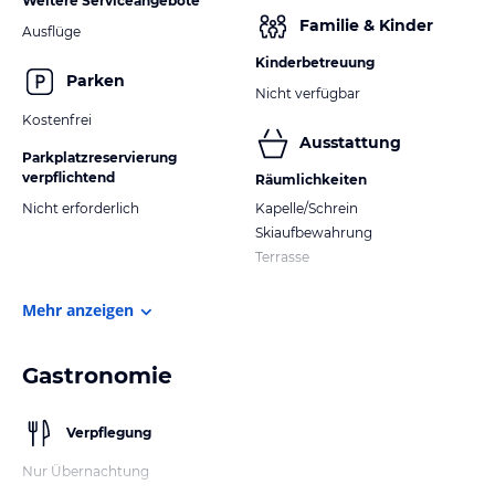
Weitere Serviceangebote
Familie & Kinder
Ausflüge
Kinderbetreuung
Parken
Nicht verfügbar
Kostenfrei
Ausstattung
Parkplatzreservierung
verpflichtend
Räumlichkeiten
Nicht erforderlich
Kapelle/Schrein
Skiaufbewahrung
Terrasse
Mehr anzeigen
Gastronomie
Verpflegung
Nur Übernachtung