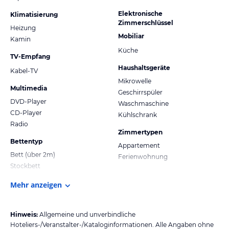
Elektronische
Klimatisierung
Zimmerschlüssel
Heizung
Mobiliar
Kamin
Küche
TV-Empfang
Haushaltsgeräte
Kabel-TV
Mikrowelle
Multimedia
Geschirrspüler
DVD-Player
Waschmaschine
CD-Player
Kühlschrank
Radio
Zimmertypen
Bettentyp
Appartement
Bett (über 2m)
Ferienwohnung
Stockbett
Mehr anzeigen
Hinweis:
Allgemeine und unverbindliche
Hoteliers-/Veranstalter-/Kataloginformationen. Alle Angaben ohne