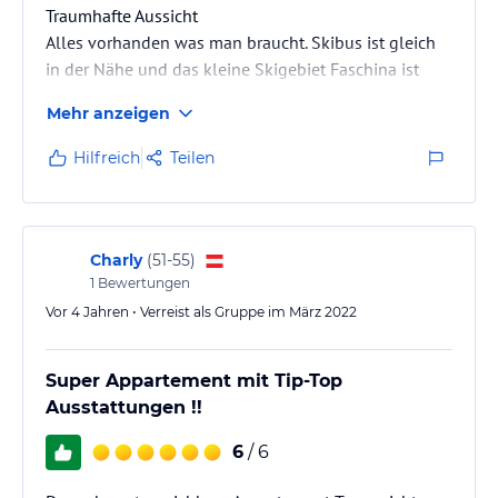
Traumhafte Aussicht
Alles vorhanden was man braucht. Skibus ist gleich
in der Nähe und das kleine Skigebiet Faschina ist
gleich neben der Piste.
Mehr anzeigen
Hilfreich
Teilen
Charly
(
51-55
)
1
Bewertungen
Vor 4 Jahren • Verreist als Gruppe im März 2022
Super Appartement mit Tip-Top
Ausstattungen !!
6
/ 6