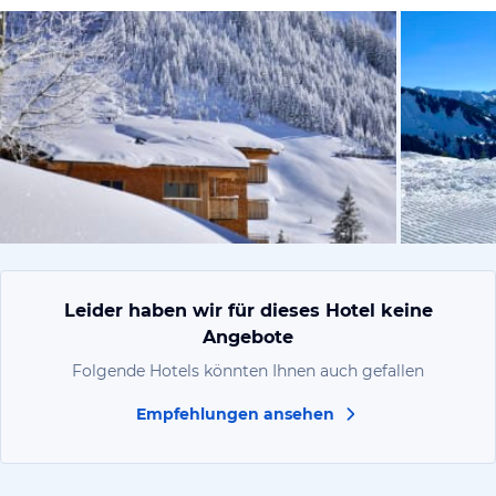
vom Hotelie
Leider haben wir für dieses Hotel keine
Angebote
Folgende Hotels könnten Ihnen auch gefallen
Empfehlungen ansehen