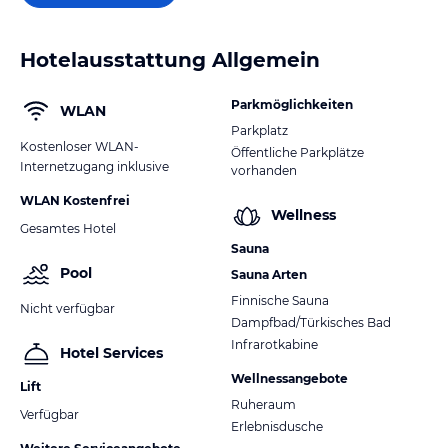
Hotelausstattung Allgemein
Parkmöglichkeiten
WLAN
Parkplatz
Kostenloser WLAN-
Öffentliche Parkplätze
Internetzugang inklusive
vorhanden
WLAN Kostenfrei
Wellness
Gesamtes Hotel
Sauna
Pool
Sauna Arten
Finnische Sauna
Nicht verfügbar
Dampfbad/Türkisches Bad
Infrarotkabine
Hotel Services
Wellnessangebote
Lift
Ruheraum
Verfügbar
Erlebnisdusche