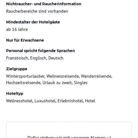
Nichtraucher- und Raucherinformation
Raucherbereiche sind vorhanden
Mindestalter der Hotelgäste
ab 16 Jahre
Nur für Erwachsene
Personal spricht folgende Sprachen
Französisch, Englisch, Deutsch
Zielgruppe
Wintersporturlauber, Wellnessreisende, Wanderreisende,
Hochzeitsreisende, Urlaub zu zweit, Singles
Hoteltyp
Wellnesshotel, Luxushotel, Erlebnishotel, Hotel
Dafür stehen wir mit unserem Namen :-)