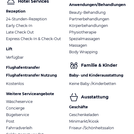
Hotel Services
Anwendungen/Behandlungen
Rezeption
Beauty-Behandlung
24-Stunden-Rezeption
Partnerbehandlungen
Early Check-In
Körperbehandlungen
Late Check Out
Physiotherapie
Express Check-In & Check-Out
Spezialmassagen
Massagen
Lift
Body Wrapping
Verfügbar
Familie & Kinder
Flughafentransfer
Flughafentransfer Nutzung
Baby- und Kinderausstattung
Kostenlos
Keine Baby-/Kinderbetten
Weitere Serviceangebote
Ausstattung
Wäscheservice
Geschäfte
Concierge
Bügelservice
Geschenkeladen
Post
Minimarkt/Kiosk
Fahrradverleih
Friseur-/Schönheitssalon