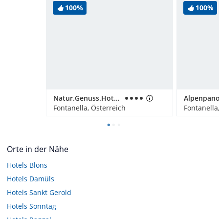
100%
100%
Natur.Genuss.Hotel - Sonnasita
Fontanella, Österreich
Fontanella
Orte in der Nähe
Hotels
Blons
Hotels
Damüls
Hotels
Sankt Gerold
Hotels
Sonntag