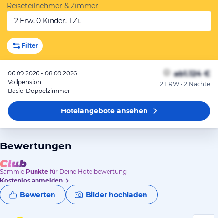
Reiseteilnehmer & Zimmer
2 Erw, 0 Kinder, 1 Zi.
Filter
ab
1.124 €
06.09.2026 - 08.09.2026
Vollpension
2 ERW • 2 Nächte
Basic-Doppelzimmer
Hotelangebote
ansehen
Bewertungen
Sammle
Punkte
für Deine Hotelbewertung.
Kostenlos anmelden
Bewerten
Bilder hochladen