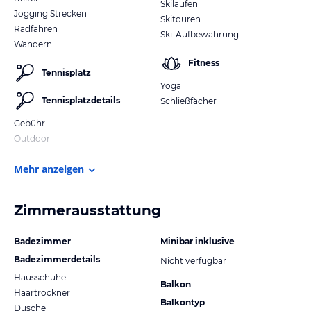
Skilaufen
Jogging Strecken
Skitouren
Radfahren
Ski-Aufbewahrung
Wandern
Fitness
Tennisplatz
Yoga
Tennisplatzdetails
Schließfächer
Gebühr
Outdoor
Mehr anzeigen
Zimmerausstattung
Badezimmer
Minibar inklusive
Badezimmerdetails
Nicht verfügbar
Hausschuhe
Balkon
Haartrockner
Balkontyp
Dusche