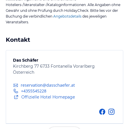
Hoteliers-/Veranstalter-/Kataloginformationen. Alle Angaben ohne
Gewähr und ohne Prüfung durch HolidayCheck. Bitte lies vor der
Buchung die verbindlichen
Angebotsdetails
des jeweiligen
Veranstalters.
Kontakt
Das Schäfer
Kirchberg 77 6733 Fontanella Vorarlberg
Österreich
reservation@dasschaefer.at
+4355545228
Offizielle Hotel Homepage