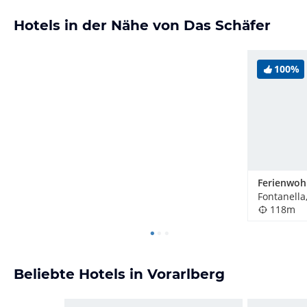
Hotels in der Nähe von Das Schäfer
100%
Fontanella
118m
Beliebte Hotels in Vorarlberg