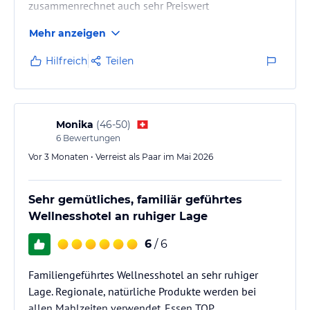
zusammenrechnet auch sehr Preiswert
Mehr anzeigen
Hilfreich
Teilen
Monika
(
46-50
)
6
Bewertungen
Vor 3 Monaten • Verreist als Paar im Mai 2026
Sehr gemütliches, familiär geführtes
Wellnesshotel an ruhiger Lage
6
/ 6
Familiengeführtes Wellnesshotel an sehr ruhiger
Lage. Regionale, natürliche Produkte werden bei
allen Mahlzeiten verwendet. Essen TOP,