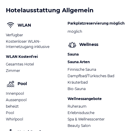
Hotelausstattung Allgemein
Parkplatzreservierung möglich
WLAN
möglich
Verfügbar
Kostenloser WLAN-
Wellness
Internetzugang inklusive
Sauna
WLAN Kostenfrei
Sauna Arten
Gesamtes Hotel
Finnische Sauna
Zimmer
Dampfbad/Türkisches Bad
Kräuterbad
Pool
Bio-Sauna
Innenpool
Wellnessangebote
Aussenpool
beheizt
Ruheraum
Pool
Erlebnisdusche
Whirlpool
Spa & Wellnesscenter
Beauty Salon