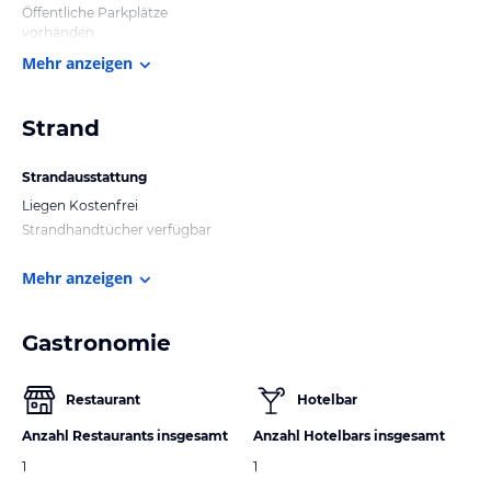
Öffentliche Parkplätze
vorhanden
Mehr anzeigen
Strand
Strandausstattung
Liegen Kostenfrei
Strandhandtücher verfügbar
Mehr anzeigen
Gastronomie
Restaurant
Hotelbar
Anzahl Restaurants insgesamt
Anzahl Hotelbars insgesamt
1
1