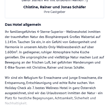
Chistine, Rainer und Jonas Schäfer
Ihre Gastgeber
Das Hotel allgemein
Ihr familiengeführtes 4-Sterne-Superior - Wellnesshotel inmitten
der traumhaften Natur des Biosphärenpark Großes Walsertal auf
1.145m. Tauchen Sie ein, in ein Gefühl von Geborgenheit und
Harmonie in unserem Adults-Only-Wellnessbereich auf über
1.600m². In gediegener, ruhiger Atmosphäre hohe Küche
genießen. Die ursprüngliche und vielfältige Natur machen Lust auf
Bewegung an der frischen Luft, bei geführten Wanderungen und
E-Bike-Touren mit Christine, Rainer und Jonas Schäfer.
Wir sind ein Refugium für Erwachsene und junge Erwachsene, die
Entspannung, Entschleunigung und echte Ruhe suchen. Von
Holiday-Check als 7. bestes Wellness Hotel in ganz Österreich
ausgezeichnet, sind wir das Urlaubsresort inmitten der Natur - ein
Platz für herzliche Begegnungen, Achtsamkeit, Sicherheit und
Nachhaltigkeit.