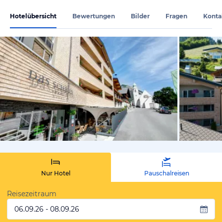
Hotelübersicht
Bewertungen
Bilder
Fragen
Konta
vom Hotelie
Nur Hotel
Pauschalreisen
Reisezeitraum
06.09.26 - 08.09.26