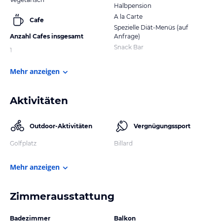
Halbpension
A la Carte
Cafe
Spezielle Diät-Menüs (auf
Anzahl Cafes insgesamt
Anfrage)
Snack Bar
1
Mehr anzeigen
Aktivitäten
Outdoor-Aktivitäten
Vergnügungssport
Golfplatz
Billard
Mehr anzeigen
Zimmerausstattung
Badezimmer
Balkon