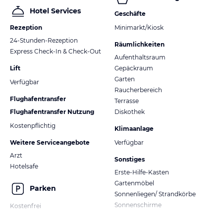
Hotel Services
Geschäfte
Rezeption
Minimarkt/Kiosk
24-Stunden-Rezeption
Räumlichkeiten
Express Check-In & Check-Out
Aufenthaltsraum
Lift
Gepäckraum
Garten
Verfügbar
Raucherbereich
Flughafentransfer
Terrasse
Flughafentransfer Nutzung
Diskothek
Kostenpflichtig
Klimaanlage
Weitere Serviceangebote
Verfügbar
Arzt
Sonstiges
Hotelsafe
Erste-Hilfe-Kasten
Gartenmöbel
Parken
Sonnenliegen/ Strandkörbe
Sonnenschirme
Kostenfrei