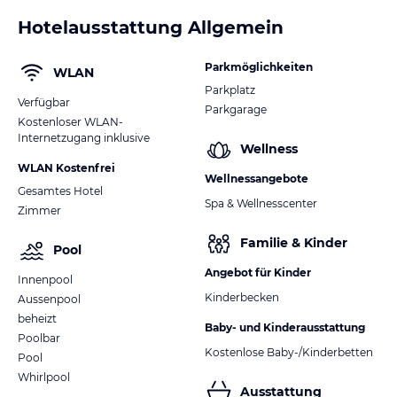
Hotelausstattung Allgemein
Parkmöglichkeiten
WLAN
Parkplatz
Verfügbar
Parkgarage
Kostenloser WLAN-
Internetzugang inklusive
Wellness
WLAN Kostenfrei
Wellnessangebote
Gesamtes Hotel
Spa & Wellnesscenter
Zimmer
Familie & Kinder
Pool
Angebot für Kinder
Innenpool
Kinderbecken
Aussenpool
beheizt
Baby- und Kinderausstattung
Poolbar
Kostenlose Baby-/Kinderbetten
Pool
Whirlpool
Ausstattung