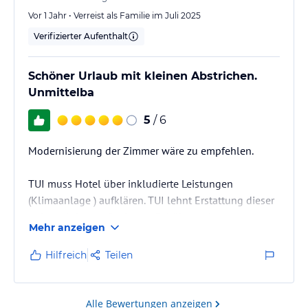
Vor 1 Jahr • Verreist als Familie im Juli 2025
Verifizierter Aufenthalt
Schöner Urlaub mit kleinen Abstrichen.
Unmittelba
5
/ 6
Modernisierung der Zimmer wäre zu empfehlen.
TUI muss Hotel über inkludierte Leistungen
(Klimaanlage ) aufklären. TUI lehnt Erstattung dieser
unberechtigte geforderten Gebühren ab.
Mehr anzeigen
Hilfreich
Teilen
Alle Bewertungen anzeigen