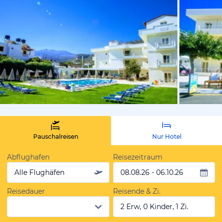
von Expedi
Pauschalreisen
Nur Hotel
Abflughafen
Reisezeitraum
Alle Flughäfen
08.08.26 - 06.10.26
Reisedauer
Reisende & Zi.
2 Erw, 0 Kinder, 1 Zi.