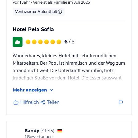
Vor 1 Jahr • Verreist als Familie im Juli 2025
Verifizierter Aufenthalt
Hotel Pela Sofia
6
/ 6
Wunderbares, kleines Hotel mit sehr freundlichen
Mitarbeitern. Der Pool ist himmlisch und der Weg zum
Strand nicht weit. Die Unterkunft war ruhig, trotz
trubeliger Straße vor dem Hotel. Die Essensauswahl
war gigantisch. Wir kommen gerne nochmal wieder.
Mehr anzeigen
Hilfreich
Teilen
Sandy
(
41-45
)
1
Bewertungen