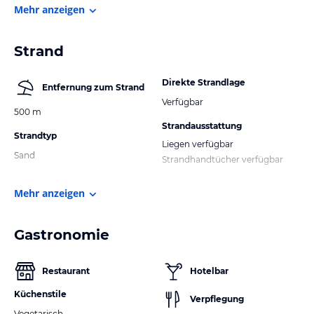
Mehr anzeigen
Strand
Direkte Strandlage
Entfernung zum Strand
Verfügbar
500 m
Strandausstattung
Strandtyp
Liegen verfügbar
Sand
Strandhandtücher verfügbar
Mehr anzeigen
Gastronomie
Restaurant
Hotelbar
Küchenstile
Verpflegung
Vegetarisch