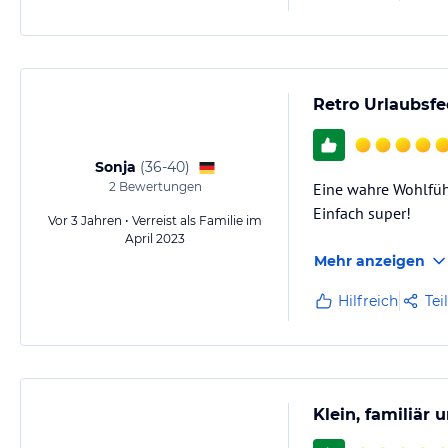
Retro Urlaubsfe
Sonja
(
36-40
)
2
Bewertungen
Eine wahre Wohlfühl
Einfach super!
Vor 3 Jahren • Verreist als Familie im
April 2023
Mehr anzeigen
Hilfreich
Tei
Klein, familiär 