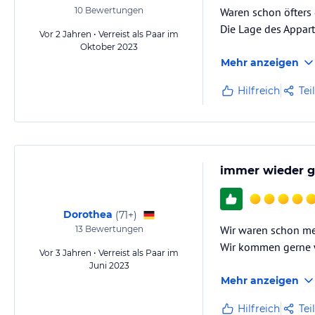
10
Bewertungen
Waren schon öfter
Die Lage des Appart
Vor 2 Jahren • Verreist als Paar im
Oktober 2023
Mehr anzeigen
Hilfreich
Tei
immer wieder g
Dorothea
(
71+
)
Wir waren schon me
13
Bewertungen
Wir kommen gerne wi
Vor 3 Jahren • Verreist als Paar im
Juni 2023
Mehr anzeigen
Hilfreich
Tei