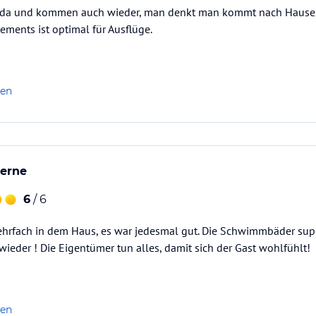
s da und kommen auch wieder, man denkt man kommt nach Hause
ements ist optimal für Ausflüge.
len
erne
6
/ 6
hrfach in dem Haus, es war jedesmal gut. Die Schwimmbäder sup
eder ! Die Eigentümer tun alles, damit sich der Gast wohlfühlt!
len