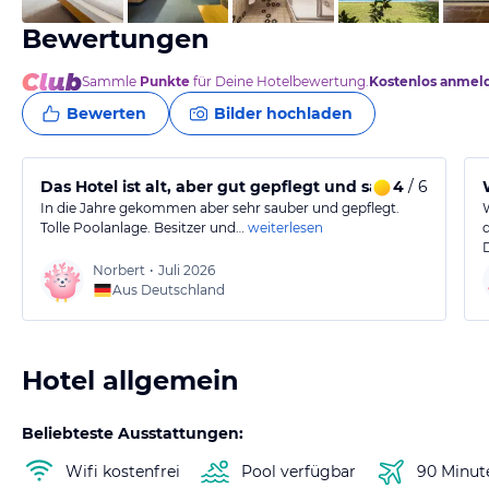
Bewertungen
Sammle
Punkte
für Deine Hotelbewertung.
Kostenlos anmel
Bewerten
Bilder hochladen
Das Hotel ist alt, aber gut gepflegt und sauber.
4
/ 6
In die Jahre gekommen aber sehr sauber und gepflegt.
Tolle Poolanlage. Besitzer und…
weiterlesen
Norbert
•
Juli 2026
Aus Deutschland
Hotel allgemein
Beliebteste Ausstattungen:
Wifi kostenfrei
Pool verfügbar
90 Minut