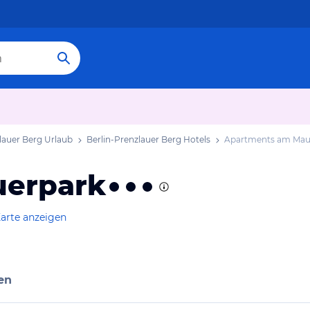
lauer Berg Urlaub
Berlin-Prenzlauer Berg Hotels
Apartments am Mau
uerpark
arte anzeigen
en