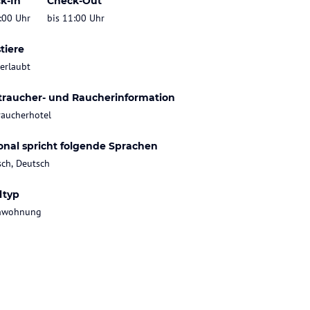
k-In
Check-Out
:00 Uhr
bis 11:00 Uhr
tiere
 erlaubt
traucher- und Raucherinformation
raucherhotel
onal spricht folgende Sprachen
sch, Deutsch
ltyp
enwohnung