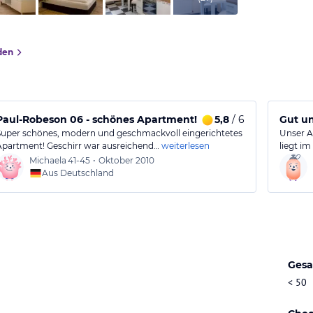
den
Paul-Robeson 06 - schönes Apartment!
5,8
/ 6
Gut un
Super schönes, modern und geschmackvoll eingerichtetes
Unser A
Apartment! Geschirr war ausreichend…
weiterlesen
liegt im
Michaela
41-45
•
Oktober 2010
Aus Deutschland
Gesa
< 50