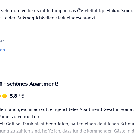
 sehr gute Verkehrsanbindung an das ÖV, vielfältige Einkaufsmög
, leider Parkmöglichkeiten stark eingeschränkt
ten
len
6 - schönes Apartment!
5,8
/ 6
ern und geschmackvoll eingerichtetes Apartment! Geschirr war a
 Minus zu vermerken.
ir Gott sei Dank nicht benötigten, hatten einen deutlichen Schmu
gung zu zahlen sind, hoffe ich, dass für die kommenden Gäste in