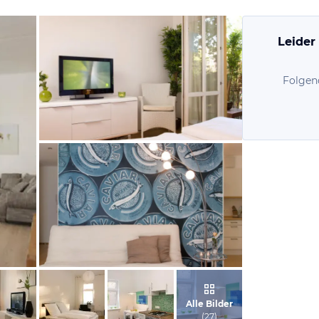
Leider
Folgen
vom Hotelier, Januar 2011
vom Hotelier, Januar 2011
Alle Bilder
(
27
)