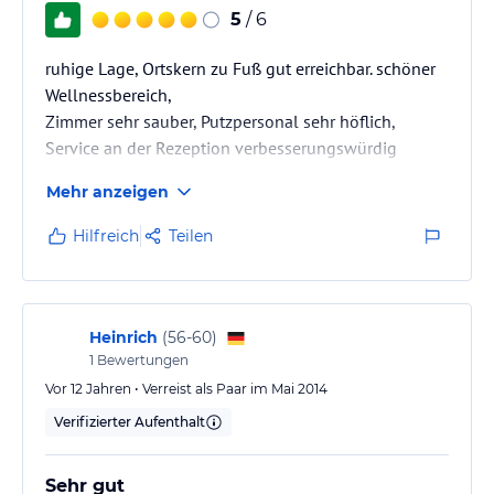
5
/ 6
ruhige Lage, Ortskern zu Fuß gut erreichbar. schöner
Wellnessbereich,
Zimmer sehr sauber, Putzpersonal sehr höflich,
Service an der Rezeption verbesserungswürdig
Mehr anzeigen
Hilfreich
Teilen
Heinrich
(
56-60
)
1
Bewertungen
Vor 12 Jahren • Verreist als Paar im Mai 2014
Verifizierter Aufenthalt
Sehr gut