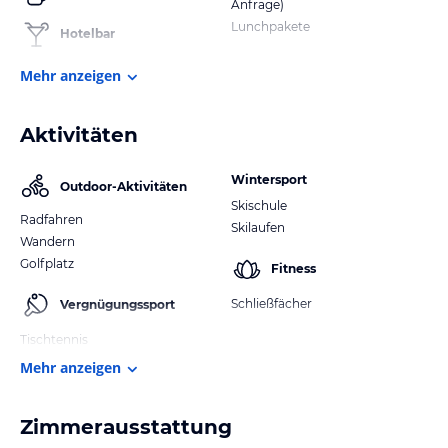
Anfrage)
Lunchpakete
Hotelbar
Mehr anzeigen
Aktivitäten
Wintersport
Outdoor-Aktivitäten
Skischule
Radfahren
Skilaufen
Wandern
Golfplatz
Fitness
Schließfächer
Vergnügungssport
Tischtennis
Mehr anzeigen
Zimmerausstattung