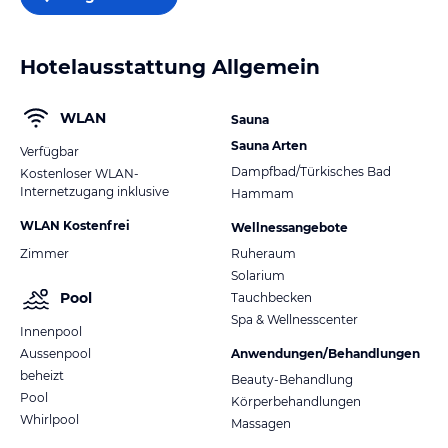
Hotelausstattung Allgemein
WLAN
Sauna
Sauna Arten
Verfügbar
Dampfbad/Türkisches Bad
Kostenloser WLAN-
Internetzugang inklusive
Hammam
WLAN Kostenfrei
Wellnessangebote
Zimmer
Ruheraum
Solarium
Pool
Tauchbecken
Spa & Wellnesscenter
Innenpool
Aussenpool
Anwendungen/Behandlungen
beheizt
Beauty-Behandlung
Pool
Körperbehandlungen
Whirlpool
Massagen