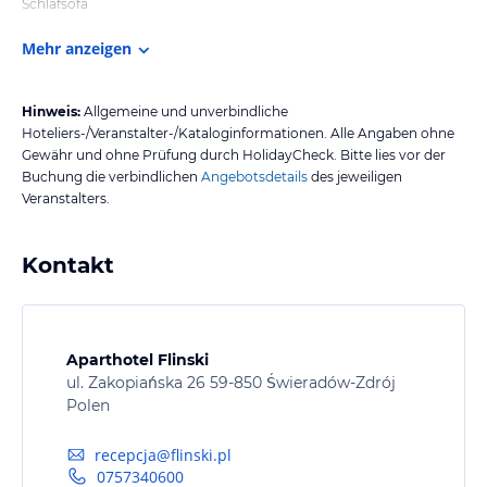
Schlafsofa
Mehr anzeigen
Hinweis:
Allgemeine und unverbindliche
Hoteliers-/Veranstalter-/Kataloginformationen. Alle Angaben ohne
Gewähr und ohne Prüfung durch HolidayCheck. Bitte lies vor der
Buchung die verbindlichen
Angebotsdetails
des jeweiligen
Veranstalters.
Kontakt
Aparthotel Flinski
ul. Zakopiańska 26 59-850 Świeradów-Zdrój
Polen
recepcja@flinski.pl
0757340600