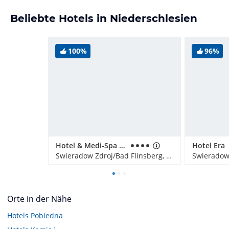
Beliebte Hotels in Niederschlesien
100%
96%
Hotel & Medi-Spa Biały Kamień
Hotel Era
Swieradow Zdroj/Bad Flinsberg, Polen
Orte in der Nähe
Hotels
Pobiedna