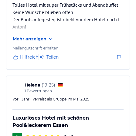
Tolles Hotel mit super Frühstücks und Abendbuffet
Keine Wünsche blieben offen
Der Bootsanlegesteg ist direkt vor dem Hotel nach t
Antoni
Mehr anzeigen
Meilengutschrift erhalten
Hilfreich
Teilen
Helena
(
19-25
)
1
Bewertungen
Vor 1 Jahr • Verreist als Gruppe im Mai 2025
Luxuriöses Hotel mit schönen
Pool&leckerem Essen