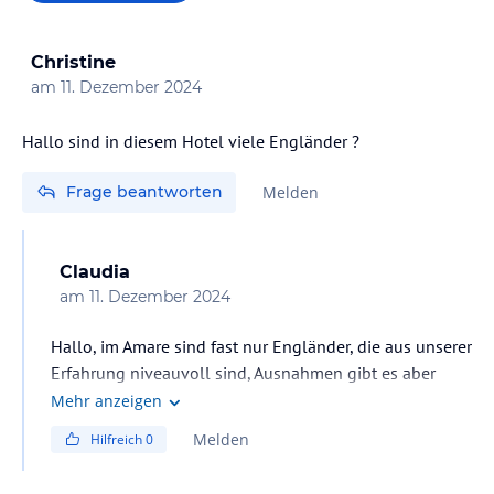
Christine
am
11. Dezember 2024
Hallo sind in diesem Hotel viele Engländer ?
Frage beantworten
Melden
Claudia
am
11. Dezember 2024
Hallo, im Amare sind fast nur Engländer, die aus unserer
Erfahrung niveauvoll sind, Ausnahmen gibt es aber
immer - genau wie bei den Deutschen ;););)
Mehr anzeigen
Melden
Hilfreich
0