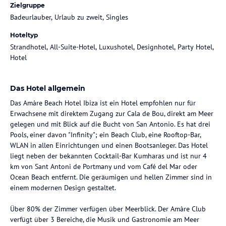
Zielgruppe
Badeurlauber, Urlaub zu zweit, Singles
Hoteltyp
Strandhotel, All-Suite-Hotel, Luxushotel, Designhotel, Party Hotel,
Hotel
Das Hotel allgemein
Das Amàre Beach Hotel Ibiza ist ein Hotel empfohlen nur für
Erwachsene mit direktem Zugang zur Cala de Bou, direkt am Meer
gelegen und mit Blick auf die Bucht von San Antonio. Es hat drei
Pools, einer davon "Infinity"; ein Beach Club, eine Rooftop-Bar,
WLAN in allen Einrichtungen und einen Bootsanleger. Das Hotel
liegt neben der bekannten Cocktail-Bar Kumharas und ist nur 4
km von Sant Antoni de Portmany und vom Café del Mar oder
Ocean Beach entfernt. Die geräumigen und hellen Zimmer sind in
einem modernen Design gestaltet.
Über 80% der Zimmer verfügen über Meerblick. Der Amàre Club
verfügt über 3 Bereiche, die Musik und Gastronomie am Meer