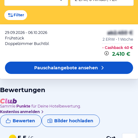
Filter
ab
2.450 €
29.09.2026 - 06.10.2026
Frühstück
2 ERW • 1 Woche
Doppelzimmer Buchtbl.
- Cashback
40 €
2.410 €
Pauschalangebote
ansehen
Bewertungen
Sammle
Punkte
für Deine Hotelbewertung.
Kostenlos anmelden
Bewerten
Bilder hochladen
5,5