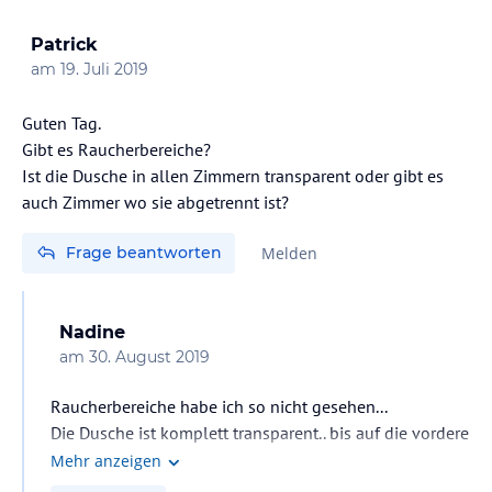
Patrick
am
19. Juli 2019
Guten Tag.
Gibt es Raucherbereiche?
Ist die Dusche in allen Zimmern transparent oder gibt es
Frage beantworten
Melden
Nadine
am
30. August 2019
Raucherbereiche habe ich so nicht gesehen...
Die Dusche ist komplett transparent.. bis auf die vordere
2 Mauernstücke der Wand...
Mehr anzeigen