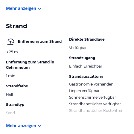
Mehr anzeigen
Strand
Direkte Strandlage
Entfernung zum Strand
Verfügbar
< 25 m
Strandzugang
Entfernung zum Strand in
Einfach Erreichbar
Gehminuten
1 min
Strandausstattung
Gastronomie Vorhanden
Strandfarbe
Liegen verfügbar
Hell
Sonnenschirme verfügbar
Strandhandtücher verfügbar
Strandtyp
Strandhandtücher Kostenfrei
Sand
Mehr anzeigen