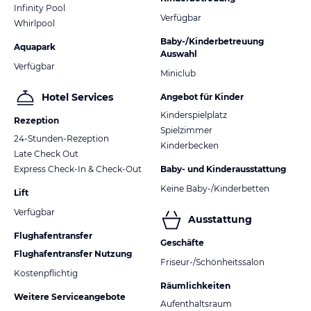
Infinity Pool
Verfügbar
Whirlpool
Baby-/Kinderbetreuung
Aquapark
Auswahl
Verfügbar
Miniclub
Hotel Services
Angebot für Kinder
Kinderspielplatz
Rezeption
Spielzimmer
24-Stunden-Rezeption
Kinderbecken
Late Check Out
Express Check-In & Check-Out
Baby- und Kinderausstattung
Keine Baby-/Kinderbetten
Lift
Verfügbar
Ausstattung
Flughafentransfer
Geschäfte
Flughafentransfer Nutzung
Friseur-/Schönheitssalon
Kostenpflichtig
Räumlichkeiten
Weitere Serviceangebote
Aufenthaltsraum