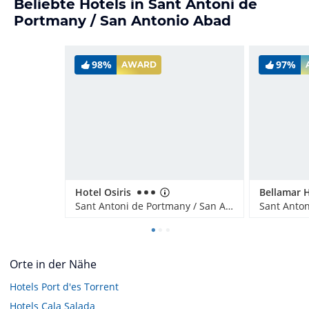
Beliebte Hotels in Sant Antoni de
Portmany / San Antonio Abad
98%
97%
AWARD
Hotel Osiris
Sant Antoni de Portmany / San Antonio Abad, Spanien
Orte in der Nähe
Hotels
Port d'es Torrent
Hotels
Cala Salada