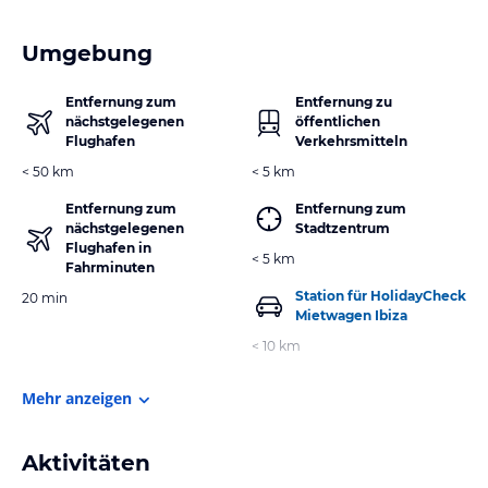
Umgebung
Entfernung zum
Entfernung zu
nächstgelegenen
öffentlichen
Flughafen
Verkehrsmitteln
< 50 km
< 5 km
Entfernung zum
Entfernung zum
nächstgelegenen
Stadtzentrum
Flughafen in
< 5 km
Fahrminuten
Station für HolidayCheck
20 min
Mietwagen Ibiza
< 10 km
Mehr anzeigen
Aktivitäten